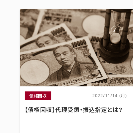
債権回収
2022/11/14 (月)
【債権回収】代理受領・振込指定とは？