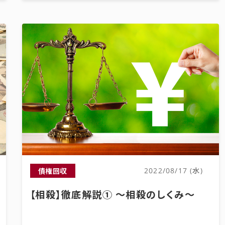
債権回収
2022/08/17 (水)
【相殺】徹底解説① ～相殺のしくみ～