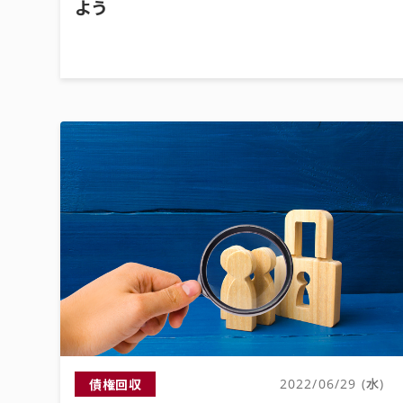
よう
債権回収
2022/06/29 (水)