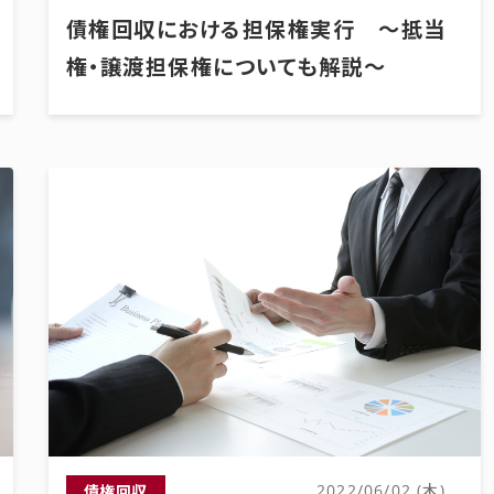
債権回収における担保権実行 ～抵当
権・譲渡担保権についても解説～
債権回収
2022/06/02 (木)