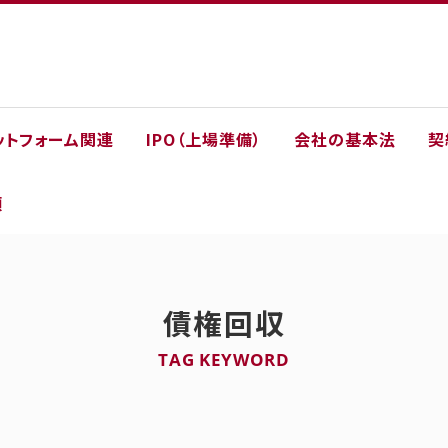
ットフォーム関連
IPO（上場準備）
会社の基本法
契
類
債権回収
TAG KEYWORD