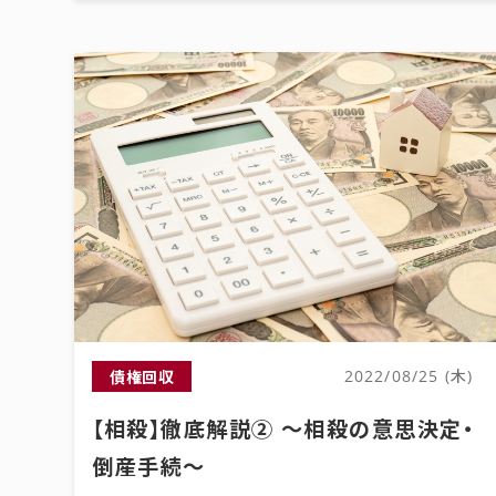
債権回収
2022/08/25 (木)
【相殺】徹底解説② ～相殺の意思決定・
倒産手続～