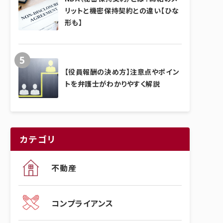
リットと機密保持契約との違い【ひな
形も】
【役員報酬の決め方】注意点やポイン
トを弁護士がわかりやすく解説
カテゴリ
不動産
コンプライアンス