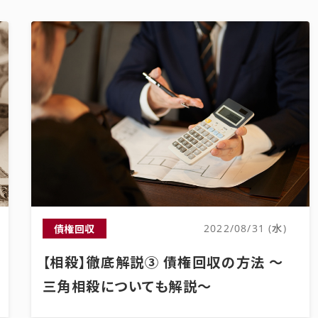
債権回収
2022/08/31 (水)
【相殺】徹底解説③ 債権回収の方法 ～
三角相殺についても解説～