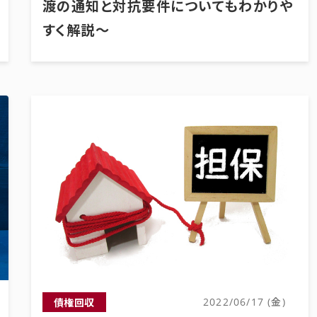
渡の通知と対抗要件についてもわかりや
すく解説～
債権回収
2022/06/17 (金)