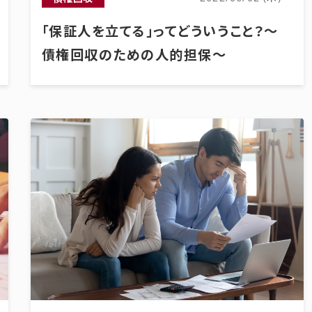
「保証人を立てる」ってどういうこと？～
債権回収のための人的担保～