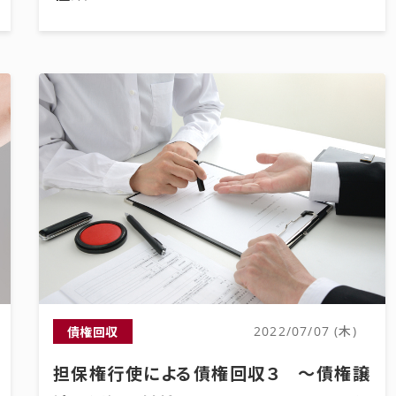
債権回収
2022/07/07 (木)
担保権行使による債権回収３ ～債権譲