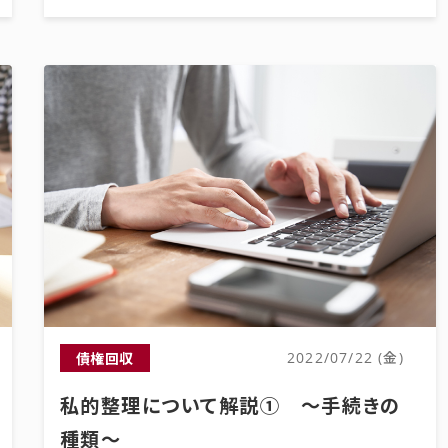
債権回収
2022/07/22 (金)
私的整理について解説① ～手続きの
種類～