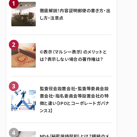
徹底解説！内容証明郵便の書き方・出
し方・注意点
©表示（マルシー表示）のメリットと
は？表示しない場合の著作権は？
監査役会設置会社・監査等委員会設
置会社・指名委員会等設置会社の特
徴と違い【IPOとコーポレートガバナ
ンス2】
NDA（秘密保持契約）とは？締結のメ