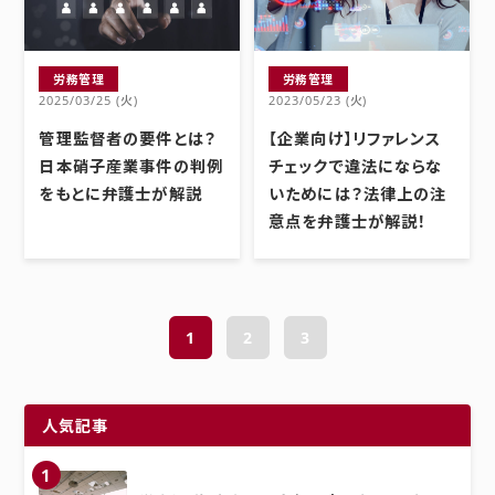
労務管理
労務管理
2025/03/25 (火)
2023/05/23 (火)
管理監督者の要件とは？
【企業向け】リファレンス
日本硝子産業事件の判例
チェックで違法にならな
をもとに弁護士が解説
いためには？法律上の注
意点を弁護士が解説！
1
2
3
人気記事