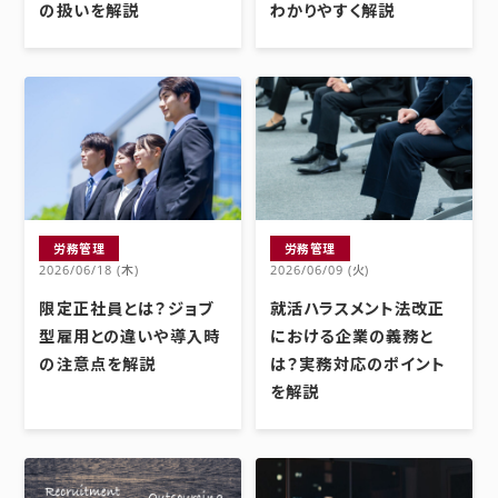
の扱いを解説
わかりやすく解説
労務管理
労務管理
2026/06/18 (木)
2026/06/09 (火)
限定正社員とは？ジョブ
就活ハラスメント法改正
型雇用との違いや導入時
における企業の義務と
の注意点を解説
は？実務対応のポイント
を解説