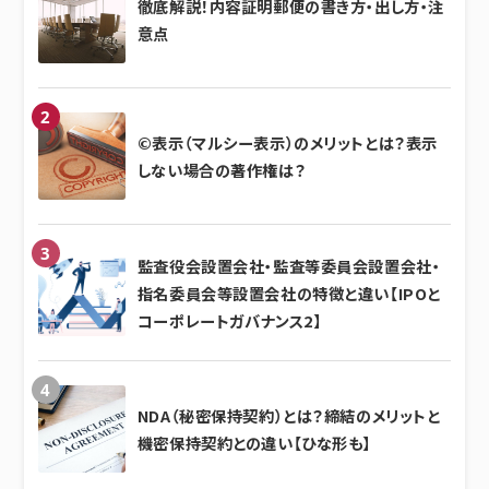
徹底解説！内容証明郵便の書き方・出し方・注
意点
©表示（マルシー表示）のメリットとは？表示
しない場合の著作権は？
監査役会設置会社・監査等委員会設置会社・
指名委員会等設置会社の特徴と違い【IPOと
コーポレートガバナンス2】
NDA（秘密保持契約）とは？締結のメリットと
機密保持契約との違い【ひな形も】