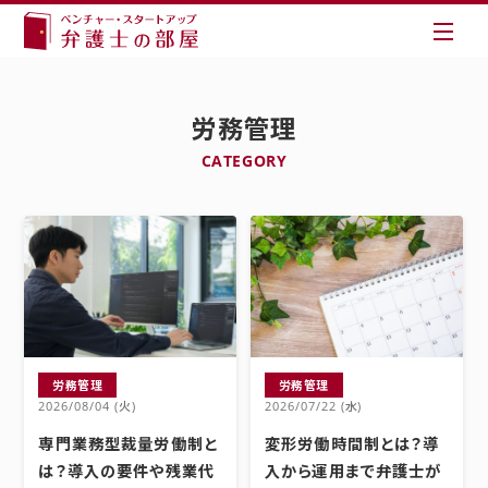
労務管理
CATEGORY
労務管理
労務管理
2026/08/04 (火)
2026/07/22 (水)
専門業務型裁量労働制と
変形労働時間制とは？導
は？導入の要件や残業代
入から運用まで弁護士が