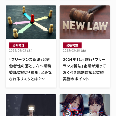
労務管理
労務管理
2025/04/03 (木)
2025/03/28 (金)
「フリーランス新法」と労
2024年11月施行「フリー
働者性の落とし穴～業務
ランス新法」企業が知って
委託契約が「雇用」とみな
おくべき規制対応と契約
されるリスクとは？～
実務のポイント