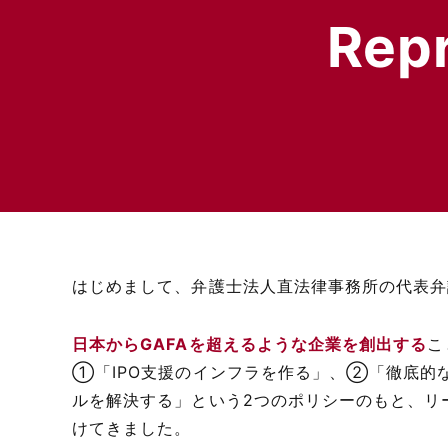
Rep
はじめまして、弁護士法人直法律事務所の代表弁
日本からGAFAを超えるような企業を創出する
こ
①「IPO支援のインフラを作る」、②「徹底的
ルを解決する」という2つのポリシーのもと、リ
けてきました。