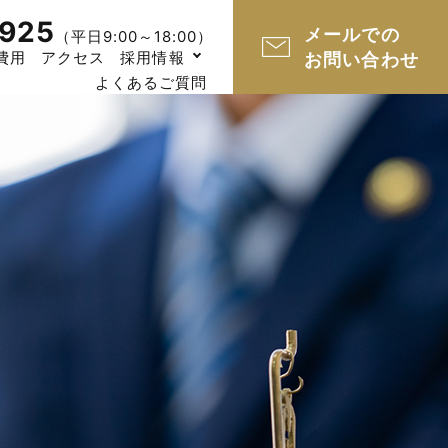
925
メールでの
（平日9:00～18:00）
費用
アクセス
採用情報
お問い合わせ
よくあるご質問