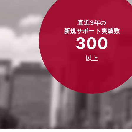
直近3年の
新規サポート実績数
300
以上