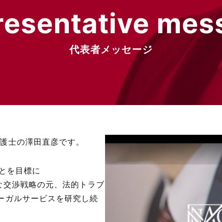
resentative mes
代表者メッセージ
護士の澤田直彦です。
とを目標に
な交渉戦略の元、法的トラブ
ーガルサービスを研究し続