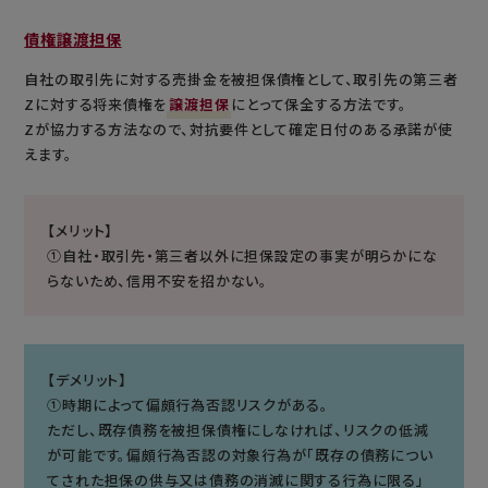
債権譲渡担保
自社の取引先に対する売掛金を被担保債権として、取引先の第三者
Zに対する将来債権を
譲渡担保
にとって保全する方法です。
Zが協力する方法なので、対抗要件として確定日付のある承諾が使
えます。
【メリット】
①自社・取引先・第三者以外に担保設定の事実が明らかにな
らないため、信用不安を招かない。
【デメリット】
①時期によって偏頗行為否認リスクがある。
ただし、既存債務を被担保債権にしなければ、リスクの低減
が可能です。偏頗行為否認の対象行為が「既存の債務につい
てされた担保の供与又は債務の消滅に関する行為に限る」