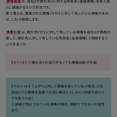
債権譲渡
は、自社Xが取引先Yに対する売掛金（金銭債権）を第三者
Zに譲渡するという方法です。
第三者Zは、譲渡された債権とYがZに対して有している債権があれ
ば、これで相殺します。
債務引受
は、取引先YがZに対して有している債権を自社Xが債務引
受して、取引先に対して有している売掛金（金銭債権）と相殺すると
いう方法です。
【メリット】 ①取引先Yの協力がなくても債権回収が可能
【デメリット】 ①ZがYに対して債権を有していない場合、Zは
自社Xから債権を高額では買い取ろうとしない（回収不能リス
クを負うため）
②相殺が禁止されている債権の場合、相殺ができない可能性
あり。