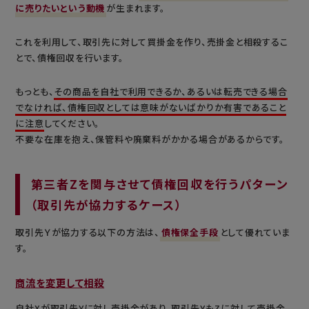
に売りたいという動機
が生まれます。
これを利用して、取引先に対して買掛金を作り、売掛金と相殺するこ
とで、債権回収を行います。
もっとも、
その商品を自社で利用できるか、あるいは転売できる場合
でなければ、債権回収としては意味がないばかりか有害であること
に注意
してください。
不要な在庫を抱え、保管料や廃棄料がかかる場合があるからです。
第三者Zを関与させて債権回収を行うパターン
（取引先が協力するケース）
取引先Ｙが協力する以下の方法は、
債権保全手段
として優れていま
す。
商流を変更して相殺
自社Xが取引先Yに対し売掛金があり、取引先YもZに対して売掛金