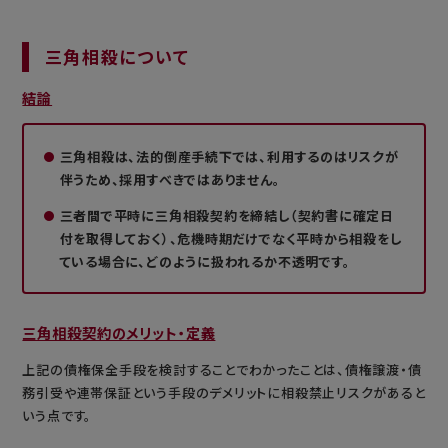
三角相殺について
結論
三角相殺は、法的倒産手続下では、利用するのはリスクが
伴うため、採用すべきではありません。
三者間で平時に三角相殺契約を締結し（契約書に確定日
付を取得しておく）、危機時期だけでなく平時から相殺をし
ている場合に、どのように扱われるか不透明です。
三角相殺契約のメリット・定義
上記の債権保全手段を検討することでわかったことは、債権譲渡・債
務引受や連帯保証という手段のデメリットに相殺禁止リスクがあると
いう点です。