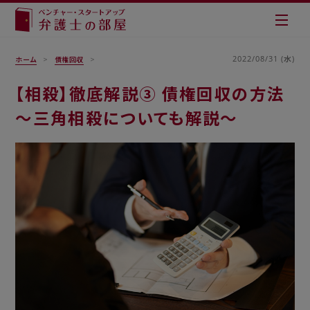
2022/08/31 (水)
ホーム
債権回収
【相殺】徹底解説③ 債権回収の方法
～三角相殺についても解説～