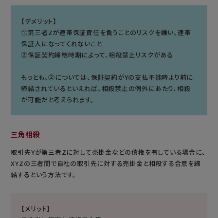
【デメリット】
①第三者Zが連帯保証責任を負うことのリスクを嫌い、連帯
保証人になってくれないこと
②保証契約締結時期によって、相殺禁止リスクがある
もっとも、②については、保証契約がYの支払不能時より前に
締結されているといえれば、相殺禁止の例外にあたり、相殺
が可能だと考えられます。
三角相殺
取引先Yが第三者Zに対して売掛金などの債権を有している場合に、
XYZの三者間で自社の取引先に対する売掛金と相殺する合意を締
結するという方法です。
【メリット】