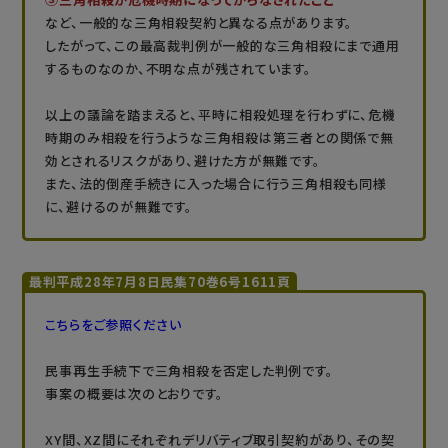
など、一般的な三角相殺契約と異なる点があります。
したがって、この最高裁判例が一般的な三角相殺にまで通用
するものなのか、不明な点が残されています。
以上の議論を踏まえると、平時に相殺処理を行わずに、危機
時期のみ相殺を行うような三角相殺は第三者との関係で無
効とされるリスクがあり、避けた方が無難です。
また、法的倒産手続きに入った場合に行う三角相殺も同様
に、避けるのが無難です。
最判平成28年7月8日民集70巻6号1611頁
こちらをご参照ください
民事再生手続下で三角相殺を否定した判例です。
事案の概要は次のとおりです。
XY間、XZ間にそれぞれデリバティブ取引契約があり、その契