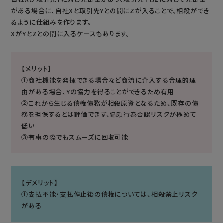
がある場合に、自社Xと取引先Yとの間にZが入ることで、相殺ができ
るように仕組みを作ります。
XがYとZとの間に入るケースもあります。
【メリット】
①商社機能を発揮できる場合など商流に介入する合理的理
由がある場合、Yの協力を得ることができるため有用
②これから生じる債権債務が相殺原資となるため、既存の債
務を担保するとは評価できず、偏頗行為否認リスクが極めて
低い
③有事の際でもスムーズに回収可能
【デメリット】
①支払不能・支払停止後の債権については、相殺禁止リスク
がある