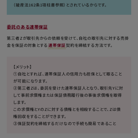
（破産法162条1項柱書参照）とされているからです。
委託のある連帯保証
第三者Zが取引先からの依頼を受けて、自社の取引先に対する売掛
金を保証の対象とする
連帯保証
契約を締結する方法です。
【メリット】
①自社とすれば、連帯保証人の信用力も担保として取ること
が可能になります。
②第三者Zは、委託を受けた連帯保証人となり、取引先Yに対
して事前求償権または保証債務履行後の事後求償権を取得
します。
この求償権とYのZに対する債権とを相殺することで、Zは債
権回収をすることができます。
③保証契約を締結するだけなので手続も簡易であること