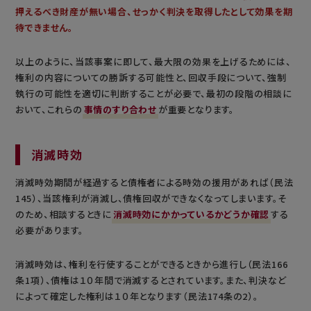
押えるべき財産が無い場合、せっかく判決を取得したとして効果を期
待できません。
以上のように、当該事案に即して、最大限の効果を上げるためには、
権利の内容についての勝訴する可能性と、回収手段について、強制
執行の可能性を適切に判断することが必要で、最初の段階の相談に
おいて、これらの
事情のすり合わせ
が重要となります。
消滅時効
消滅時効期間が経過すると債権者による時効の援用があれば（民法
145）、当該権利が消滅し、債権回収ができなくなってしまいます。そ
のため、相談するときに
消滅時効にかかっているかどうか確認
する
必要があります。
消滅時効は、権利を行使することができるときから進行し（民法166
条1項）、債権は１０年間で消滅するとされています。また、判決など
によって確定した権利は１０年となります（民法174条の2）。