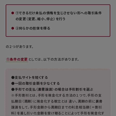
①できるだけ未払の債権を生じさせない形への取引条件
の変更（変更、縮小、停止）を行う
②何らかの担保を得る
の２つがあります。
①条件の変更
としては、以下の方法があります。
●
支払サイトを短くする
●
一回の取引金額を少なくする
●
手形での支払（裏書譲渡）の場合は手形割引を選ぶ
※手形割引とは、手形を現金化する方法の１つで、手形の支
払期日（満期）に現金化する取立とは 違い、満期の前に裏書
譲渡をして、手形金額から満期日までの利息相当額（＝割引
料）を差し引いた金額を受け取ることによって手形を現金化す