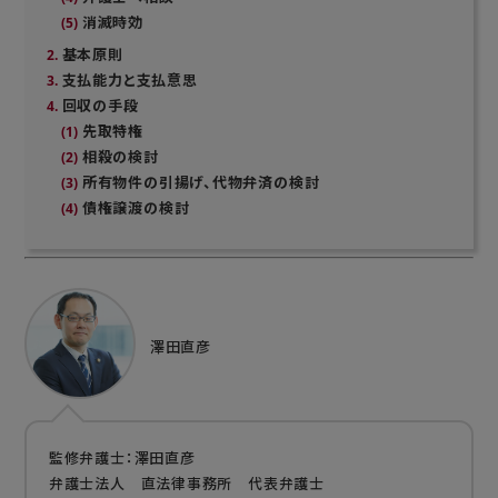
消滅時効
基本原則
支払能力と支払意思
回収の手段
先取特権
相殺の検討
所有物件の引揚げ、代物弁済の検討
債権譲渡の検討
澤田直彦
監修弁護士：澤田直彦
弁護士法人 直法律事務所 代表弁護士