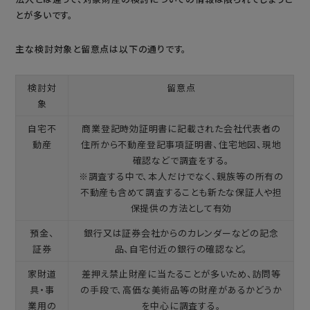
とが多いです。
主な検討対象と留意点は以下の通りです。
検討対
留意点
象
自宅不
商業登記時効証明書に記載された会社代表者の
動産
住所から不動産登記事項証明書、住宅地図、現地
確認などで調査をする。
※調査する中で、本人だけでなく、親族等の所有の
不動産も含めて調査することも新たな保証人や担
保提供の方法として有効
預金、
銀行又は証券会社からのカレンダーなどの記念
証券
品、自宅付近の銀行の確認など。
家財道
差押え禁止財産に当たることが多いため、訪問等
具・事
の手段で、高価な美術品等の財産があるかどうか
業用の
を中心に調査する。