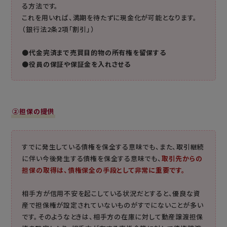
る方法です。
これを用いれば、満期を待たずに現金化が可能となります。
（銀行法2条2項「割引」）
●
代金完済まで売買目的物の所有権を留保する
●
役員の保証や保証金を入れさせる
②担保の提供
すでに発生している債権を保全する意味でも、また、取引継続
に伴い今後発生する債権を保全する意味でも、
取引先からの
担保の取得は、債権保全の手段として非常に重要です。
相手方が信用不安を起こしている状況だとすると、優良な資
産で担保権が設定されていないものがすでにないことが多い
です。そのようなときは、相手方の在庫に対して動産譲渡担保