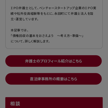
ＩＰＯ弁護士として、ベンチャースタートアップ企業のＩＰＯ実
績や社外役員経験等をもとに、永田町にて弁護士法人を設
立・運営しています。
本記事では、
「債権回収の基本をおさえよう ～考え方・準備～」
について、詳しく解説します。
弁護士のプロフィール紹介はこちら
直法律事務所の概要はこちら
相談