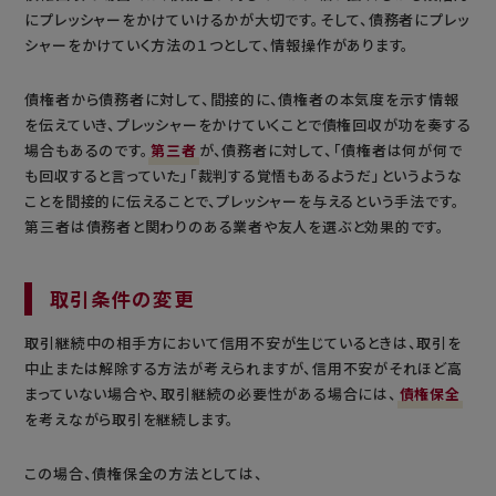
にプレッシャーをかけていけるかが大切です。そして、債務者にプレッ
シャーをかけていく方法の１つとして、情報操作があります。
債権者から債務者に対して、間接的に、債権者の本気度を示す情報
を伝えていき、プレッシャーをかけていくことで債権回収が功を奏する
場合もあるのです。
第三者
が、債務者に対して、「債権者は何が何で
も回収すると言っていた」「裁判する覚悟もあるようだ」というような
ことを間接的に伝えることで、プレッシャーを与えるという手法です。
第三者は債務者と関わりのある業者や友人を選ぶと効果的です。
取引条件の変更
取引継続中の相手方において信用不安が生じているときは、取引を
中止または解除する方法が考えられますが、信用不安がそれほど高
まっていない場合や、取引継続の必要性がある場合には、
債権保全
を考えながら取引を継続します。
この場合、債権保全の方法としては、