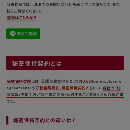
当事務所では、LINEでのお問い合わせも受け付けております。お気
軽にご相談ください。
登録はこちらから
秘密保持契約とは
秘密保持契約
とは、英語の頭文字をとって
NDA
（Non-disclosure
agreement）や
守秘義務契約
、
機密保持契約
ともいい、
自社の「秘
密情報」を相手方が第三者に開示・漏洩することを防ぐための契約書
です。
機密保持契約との違いは？