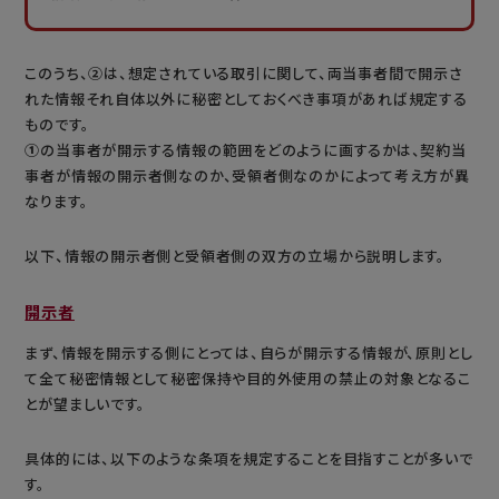
このうち、
②
は、想定されている取引に関して、両当事者間で開示さ
れた情報それ自体以外に秘密としておくべき事項があれば規定する
ものです。
①
の当事者が開示する情報の範囲をどのように画するかは、契約当
事者が情報の開示者側なのか、受領者側なのかによって考え方が異
なります。
以下、情報の開示者側と受領者側の双方の立場から説明します。
開示者
まず、情報を開示する側にとっては、自らが開示する情報が、原則とし
て全て秘密情報として秘密保持や目的外使用の禁止の対象となるこ
とが望ましいです。
具体的には、以下のような条項を規定することを目指すことが多いで
す。