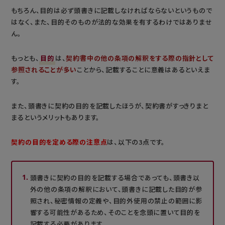
もちろん、目的は必ず頭書きに記載しなければならないというもので
はなく、また、目的そのものが法的な効果を有するわけではありませ
ん。
もっとも、
目的
は、
契約書中の他の条項の解釈をする際の指針として
参照されることが多い
ことから、記載することに意義はあるといえま
す。
また、頭書きに契約の目的を記載したほうが、契約書がすっきりまと
まるというメリットもあります。
契約の目的を定める際の注意点
は、以下の3点です。
頭書きに契約の目的を記載する場合であっても、頭書き以
外の他の条項の解釈において、頭書きに記載した目的が参
照され、秘密情報の定義や、目的外使用の禁止の範囲に影
響する可能性があるため、そのことを念頭に置いて目的を
記載する必要があります。