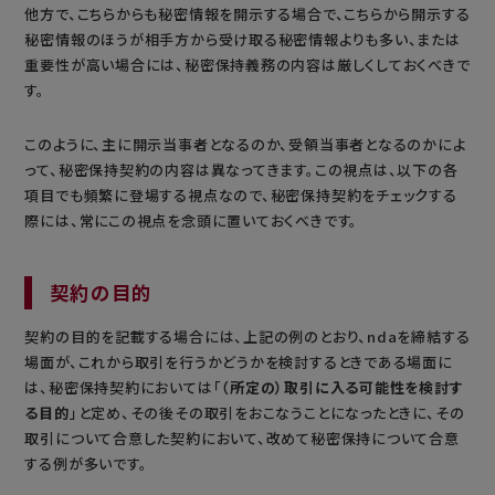
他方で、こちらからも秘密情報を開示する場合で、こちらから開示する
秘密情報のほうが相手方から受け取る秘密情報よりも多い、または
重要性が高い場合には、秘密保持義務の内容は厳しくしておくべきで
す。
このように、主に開示当事者となるのか、受領当事者となるのかによ
って、秘密保持契約の内容は異なってきます。この視点は、以下の各
項目でも頻繁に登場する視点なので、秘密保持契約をチェックする
際には、常にこの視点を念頭に置いておくべきです。
契約の目的
契約の目的を記載する場合には、上記の例のとおり、ndaを締結する
場面が、これから取引を行うかどうかを検討するときである場面に
は、秘密保持契約においては「
（所定の）取引に入る可能性を検討す
る目的
」と定め、その後その取引をおこなうことになったときに、その
取引について合意した契約において、改めて秘密保持について合意
する例が多いです。