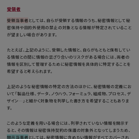
受領者
受領当事者
としては、自らが受領する情報のうち、秘密情報として秘
密保持や目的外使用の禁止の対象となる情報が特定されていること
が望ましい場合があります。
たとえば、上記のように、受領した情報と、自らがもともと保有してい
る情報との間に情報の混ざり合いのリスクがある場合には、両者の
情報を区別して管理するために秘密情報を具体的に特定することを
希望すると考えられます。
上記のような秘密情報の特定の方法のほかに、秘密情報の定義にお
いて「製品仕様、データ、ノウハウ、フォーミュラ、組成物、プロセス、デ
ザイン…」と細かく対象物を列挙した書き方を希望することもありま
す。
このような定義を用いる場合には、列挙されていない情報を開示す
ると、その情報は秘密保持契約の保護の対象外となってしまうため、
開示当事者
としては、秘密情報に含めたい情報がすべてカバーされ