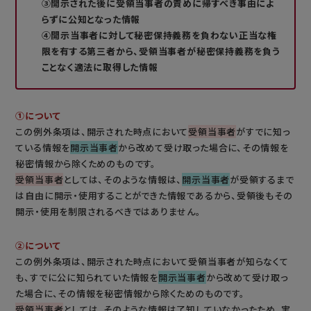
③開示された後に受領当事者の責めに帰すべき事由によ
らずに公知となった情報
④開示当事者に対して秘密保持義務を負わない正当な権
限を有する第三者から、受領当事者が秘密保持義務を負う
ことなく適法に取得した情報
①について
この例外条項は、開示された時点において
受領当事者
がすでに知っ
ている情報を
開示当事者
から改めて受け取った場合に、その情報を
秘密情報から除くためのものです。
受領当事者
としては、そのような情報は、
開示当事者
が受領するまで
は自由に開示・使用することができた情報であるから、受領後もその
開示・使用を制限されるべきではありません。
②について
この例外条項は、開示された時点において受領当事者が知らなくて
も、すでに公に知られていた情報を
開示当事者
から改めて受け取っ
た場合に、その情報を秘密情報から除くためのものです。
受領当事者
としては、そのような情報は了知していなかったため、実