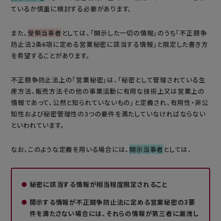
ているか慎重に検討する必要があります。
また、
受領当事者
としては、「開示した一切の情報」のうち「不正競争
防止法2条6項に定める営業秘密に該当する情報」と限定した書き方
を希望することがあります。
不正競争防止法上の「営業秘密」は、「秘密として管理されている生
産方法、販売方法その他の事業活動に有用な技術上又は営業上の
情報であって、公然と知られていないもの」と定義され、有用性・非公
知性および秘密管理性の3つの要件を満たしていなければならない
といわれています。
なお、このような定義を用いる場合には、
開示当事者
としては、
秘密に該当する情報が相当程度限定されること
開示する情報が不正競争防止法に定める営業秘密の3要
件を満たさない場合には、それらの情報が第三者に漏洩し