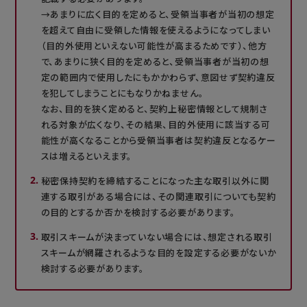
→あまりに広く目的を定めると、受領当事者が当初の想定
を超えて自由に受領した情報を使えるようになってしまい
（目的外使用といえない可能性が高まるためです）、他方
で、あまりに狭く目的を定めると、受領当事者が当初の想
定の範囲内で使用したにもかかわらず、意図せず契約違反
を犯してしまうことにもなりかねません。
なお、目的を狭く定めると、契約上秘密情報として規制さ
れる対象が広くなり、その結果、目的外使用に該当する可
能性が高くなることから受領当事者は契約違反となるケー
スは増えるといえます。
秘密保持契約を締結することになった主な取引以外に関
連する取引がある場合には、その関連取引についても契約
の目的とするか否かを検討する必要があります。
取引スキームが決まっていない場合には、想定される取引
スキームが網羅されるような目的を設定する必要がないか
検討する必要があります。