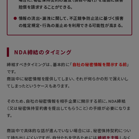
賠償を請求することができる。
情報の流出・漏洩に関して、不正競争防止法に基づく損害
の推定規定・行為の差止めを利用できる可能性が高まる。
NDA締結のタイミング
締結すべきタイミングは、基本的に「
自社の秘密情報を開示する前
」
です。
商談中に秘密情報を提供してしまい、それが何らかの形で漏えいし
てしまったというケースもあります。
そのため、自社の秘密情報を相手企業に開示する前に、NDA締結
（又は秘密保持誓約書を提出してもらうこと）の手順が必要になりま
す。
商談中で具体的な話が進んでいない場合には、秘密保持契約につい
て持ち出しにくいですが、自分たちを守るためには
締結を主張
しなく