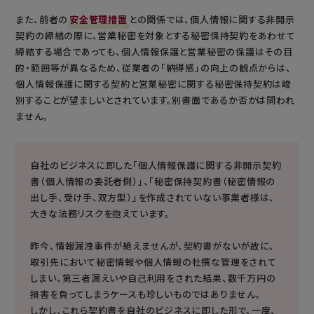
また、前者の
安全管理措置
との関係では、個人情報に関する非開示
契約の締結の際に、営業秘密を対象とする秘密保持契約をあわせて
締結する場合であっても、個人情報保護と営業秘密の保護はその目
的・範囲等が異なるため、従業者の「納得感」の向上の観点からは、
個人情報保護に関する契約と営業秘密に関する秘密保持契約は峻
別することが望ましいとされています。別書面であるか否かは問われ
ません。
自社のビジネスに即した「個人情報保護に関する非開示契約
書（個人情報の委託者側）」、「秘密保持契約書（秘密情報の
出し手、受け手、双方型）」を作成されていない事業者様は、
大きな法務リスクを抱えています。
昨今、情報漏洩事件が絶えませんが、契約書がないが故に、
取引先において秘密情報や個人情報の杜撰な管理をされて
しまい、第三者漏えいや自己利用をされた結果、数千万円の
損害を負ってしまうケースも珍しいものではありません。
しかし、これら契約書を自社のビジネスに即した形で、一度、