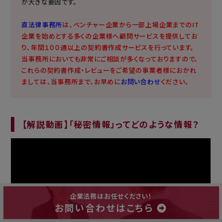
が大きな要因です。
直法律事務所
は、ベンチャー企業から一部上場企業までのIT
企業を始めとする多くの企業様へ顧問サービスを提供してお
り、年間１００通以上の契約書作成サービスを行っています。
当事務所においても非常にご相談が多くなっておりますので、
これらの契約書作成・レビューをご希望の事業者様におかれ
ましては、当事務所まで、お早めに
お問い合わせ
ください。
【解説動画】「秘密情報」ってどのような情報？
企業法務はお任せください！
お問い合わせはこちら