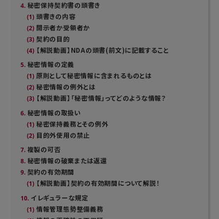
秘密保持契約書の頭書き
頭書きの内容
開示者か受領者か
契約の目的
【解説動画】NDAの頭書(前文)に記載すること
秘密情報の定義
原則として秘密情報に含まれるものとは
秘密情報の例外とは
【解説動画】「秘密情報」ってどのような情報？
秘密情報の取扱い
秘密保持義務とその例外
目的外使用の禁止
複製の可否
秘密情報の破棄または返還
契約の有効期間
【解説動画】契約の有効期間について解説！
イレギュラーな規定
情報管理態勢整備義務