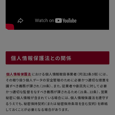
個人情報保護法との関係
個人情報保護法
における個人情報取扱事業者（同法2条3項）には、
その取り扱う個人データの安全管理のために必要かつ適切な措置を
講ずべき義務が課され（20条）、また、従業者や委託先に対して必要
かつ適切な監督をなすべき義務が課されるため（21条、22条）、営業
秘密に個人情報が含まれている場合には、個人情報保護法を遵守す
るうえでも、秘密保持契約（または秘密保持条項を含む契約）を締結
しておくことが必要となる場合があります。