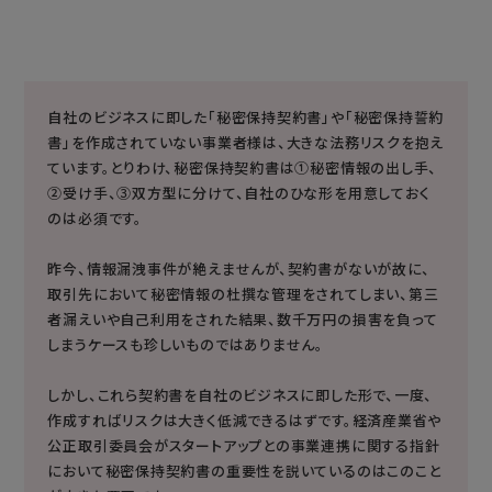
自社のビジネスに即した「秘密保持契約書」や「秘密保持誓約
書」を作成されていない事業者様は、大きな法務リスクを抱え
ています。とりわけ、秘密保持契約書は①秘密情報の出し手、
②受け手、③双方型に分けて、自社のひな形を用意しておく
のは必須です。
昨今、情報漏洩事件が絶えませんが、契約書がないが故に、
取引先において秘密情報の杜撰な管理をされてしまい、第三
者漏えいや自己利用をされた結果、数千万円の損害を負って
しまうケースも珍しいものではありません。
しかし、これら契約書を自社のビジネスに即した形で、一度、
作成すればリスクは大きく低減できるはずです。経済産業省や
公正取引委員会がスタートアップとの事業連携に関する指針
において秘密保持契約書の重要性を説いているのはこのこと