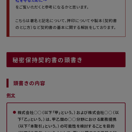
社を守るために～
をご覧いただくと参考になるかと思います。
こちらは署名と記名について、押印についてや製本（契約書
のとじ方）など契約書の基本に関する解説をしております。
秘密保持契約書の頭書き
頭書きの内容
例文
株式会社○○（以下「甲」という。）および株式会社○○（以
下「乙」という。）は、甲乙間の○○分野における業務提携
（以下「本取引」という。）の可能性を検討することを目的