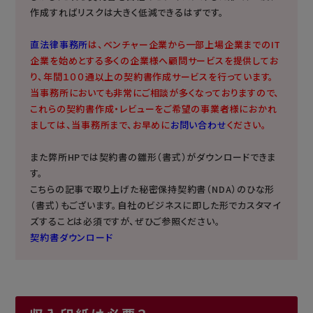
作成すればリスクは大きく低減できるはずです。
直法律事務所
は、ベンチャー企業から一部上場企業までのIT
企業を始めとする多くの企業様へ顧問サービスを提供してお
り、年間１００通以上の契約書作成サービスを行っています。
当事務所においても非常にご相談が多くなっておりますので、
これらの契約書作成・レビューをご希望の事業者様におかれ
ましては、当事務所まで、お早めに
お問い合わせ
ください。
また弊所HPでは契約書の雛形（書式）がダウンロードできま
す。
こちらの記事で取り上げた秘密保持契約書（NDA）のひな形
（書式）もございます。自社のビジネスに即した形でカスタマイ
ズすることは必須ですが、ぜひご参照ください。
契約書ダウンロード