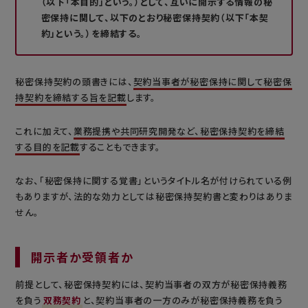
（以下「本目的」という。）として、互いに開示する情報の秘
密保持に関して、以下のとおり秘密保持契約（以下「本契
約」という。）を締結する。
秘密保持契約の頭書きには、
契約当事者が秘密保持に関して秘密保
持契約を締結する旨を記載
します。
これに加えて、
業務提携や共同研究開発など、秘密保持契約を締結
する目的を記載
することもできます。
なお、「秘密保持に関する覚書」というタイトル名が付けられている例
もありますが、法的な効力としては秘密保持契約書と変わりはありま
せん。
開示者か受領者か
前提として、秘密保持契約には、契約当事者の双方が秘密保持義務
を負う
双務契約
と、契約当事者の一方のみが秘密保持義務を負う