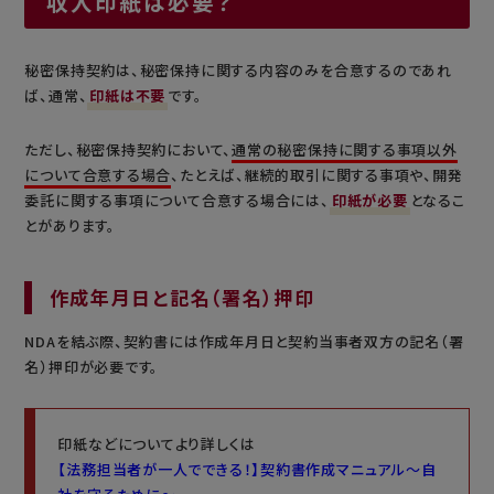
収入印紙は必要？
秘密保持契約は、秘密保持に関する内容のみを合意するのであれ
ば、通常、
印紙は不要
です。
ただし、秘密保持契約において、
通常の秘密保持に関する事項以外
について合意する場合
、たとえば、継続的取引に関する事項や、開発
委託に関する事項について合意する場合には、
印紙が必要
となるこ
とがあります。
作成年月日と記名（署名）押印
NDAを結ぶ際、契約書には作成年月日と契約当事者双方の記名（署
名）押印が必要です。
印紙などについてより詳しくは
【法務担当者が一人でできる！】契約書作成マニュアル～自