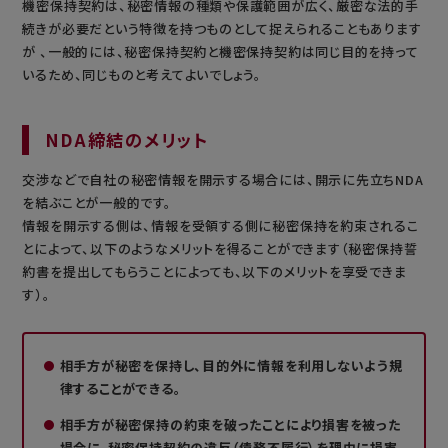
機密保持契約は、秘密情報の種類や保護範囲が広く、厳密な法的手
続きが必要だという特徴を持つものとして捉えられることもあります
が 、一般的には、秘密保持契約と機密保持契約は同じ目的を持って
いるため、同じものと考えてよいでしょう。
NDA締結のメリット
交渉などで自社の秘密情報を開示する場合には、開示に先立ちNDA
を結ぶことが一般的です。
情報を開示する側は、情報を受領する側に秘密保持を約束されるこ
とによって、以下のようなメリットを得ることができます（秘密保持誓
約書を提出してもらうことによっても、以下のメリットを享受できま
す）。
相手方が秘密を保持し、目的外に情報を利用しないよう規
律することができる。
相手方が秘密保持の約束を破ったことにより損害を被った
場合に、秘密保持契約の違反（債務不履行）を理由に損害