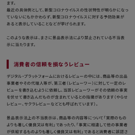
ます。
最近の具体例として、新型コロナウイルスの性状特性が明らかになっ
ていないにもかかわらず、新型コロナウイルスに対する予防効果が
あると表示していることなどが挙げられます。
このような表示は、まさに景品表示法により禁止されている不当表
示に当たります。
消費者の信頼を損なうレビュー
デジタル・プラットフォームにおけるレビューの中には、商品等の出品
事業者やその代理人等が、第三者（レビューワー）に対して一定のレ
ビューを書き込むように依頼し、当該レビューワーがその依頼の事実
を伏せて書き込んだものが含まれているとの指摘があります（やらせ
レビュー、サクラレビューなどとも呼ばれています）。
景品表示法上の不当表示は、商品等の内容等について「実際のもの
よりも著しく優良又は有利」であったり、「事実に相違して他の事業者
が供給するものよりも著しく優良又は有利」であると消費者に誤認さ