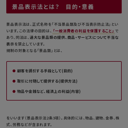
景品表示法とは？ 目的・意義
景品表示法は、正式名称を「不当景品類及び不当表示防止法」とい
います。この法律の目的は、
「一般消費者の利益を保護すること」
で
あり、同法は、
過大な景品類の提供、商品・サービスについて不当な
表示
を禁止しています。
規制の対象となる「景品類」とは、
顧客を誘引する手段として(目的)
取引に付随して提供する(提供方法)
物品や金銭など、経済上の利益(内容)
をいいます（景品表示法2条3項）。具体的には、物品、建物、金券、株
式、労務などが含まれます。