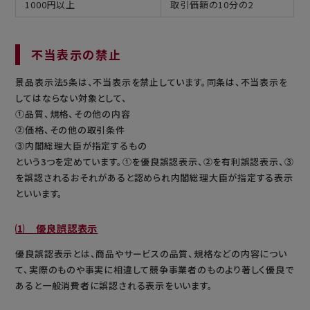
1000円以上
取引価額の10分の2
不当表示の禁止
景品表示法5条は、不当表示を禁止しています。同条は、不当表示を
してはならない対象として、
①品質、規格、その他の内容
②価格、その他の取引条件
③内閣総理大臣が指定するもの
という3つを定めています。①を優良誤認表示、②を有利誤認表示、③
を誤認されるおそれがあると認められ内閣総理大臣が指定する表示
といいます。
⑴ 優良誤認表示
優良誤認表示とは、商品やサービスの品質、規格などの内容につい
て、実際のものや事実に相違して競争事業者のものより著しく優良で
あると一般消費者に誤認される表示をいいます。