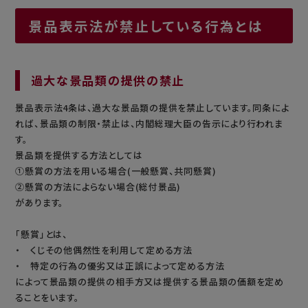
景品表示法が禁止している行為とは
過大な景品類の提供の禁止
景品表示法4条は、過大な景品類の提供を禁止しています。同条によ
れば、景品類の制限・禁止は、内閣総理大臣の告示により行われま
す。
景品類を提供する方法としては
①懸賞の方法を用いる場合(一般懸賞、共同懸賞)
②懸賞の方法によらない場合(総付景品)
があります。
「懸賞」とは、
・ くじその他偶然性を利用して定める方法
・ 特定の行為の優劣又は正誤によって定める方法
によって景品類の提供の相手方又は提供する景品類の価額を定め
ることをいます。