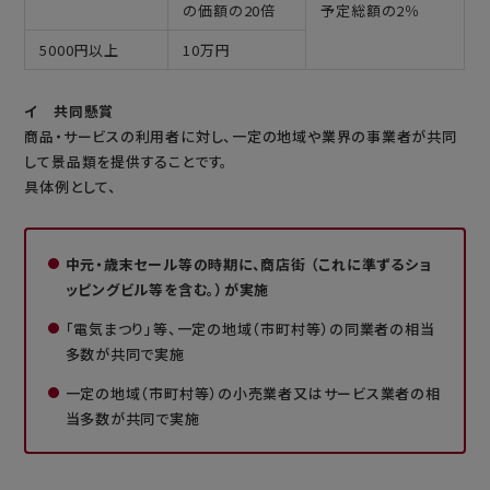
の価額の20倍
予定総額の2％
5000円以上
10万円
イ 共同懸賞
商品・サービスの利用者に対し、一定の地域や業界の事業者が共同
して景品類を提供することです。
具体例として、
中元・歳末セール等の時期に、商店街 （これに準ずるショ
ッピングビル等を含む。）が実施
「電気まつり」等、一定の地域（市町村等）の同業者の相当
多数が共同で実施
一定の地域（市町村等）の小売業者又はサービス業者の相
当多数が共同で実施