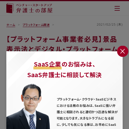
2021/02/25 (木)
ホーム
プラットフォーム関連
【プラットフォーム事業者必見】景品
表示法とデジタル・プラットフォーム
SaaS企業
のお悩みは、
SaaS弁護士に相談して解決
プラットフォーム・クラウド・SaaSビジネス
における法務のお悩みは、SaaSに強い弁
護士に相談されると適切かつ迅速な解決が
可能となります。大きなトラブルになる前
に、少しでも気になる事は、お早めにSaaS