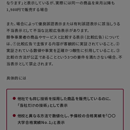
なります」と表示しているが、実際には同一の商品を来月以降も
1,980円で販売する場合
また、場合によって優良誤認表示または有利誤認表示に該当しうる
不当表示として不当な比較広告表示があります。
競争事業者の商品やサービスと比較する表示（比較広告）について
は、①比較広告で主張する内容が客観的に実証されていること、②
実証されている数値や事実を正確かつ敵性に引用していること、③
比較の方法が公正であることという3つの要件を満たさない場合、不
当表示として禁止されます。
具体的には
他社でも同じ技術を採用した商品を販売しているのに、
「当社だけの技術」として表示
他校と異なる方法で数値化し、予備校の合格実績を「〇〇
大学合格実績No.1」と表示