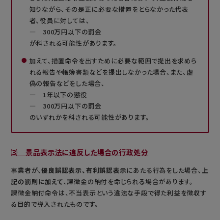
知りながら、その是正に必要な措置をとらなかった代表
者、役員に対しては、
― 300万円以下の罰金
が科される可能性があります。
加えて、措置命令を出すために必要な範囲で提出を求めら
れる報告や帳簿書類などを提出しなかった場合、また、虚
偽の報告などをした場合、
― 1年以下の懲役
― 300万円以下の罰金
のいずれかを科される可能性があります。
⑶ 景品表示法に違反した場合の行政処分
事業者が、
優良誤認表示、有利誤認表示
にあたる行為をした場合、
上
記の罰則に加えて
、課徴金の納付を命じられる場合があります。
課徴金納付命令は、不当表示という違法な手段で得た利益を徴収す
る目的で導入されたものです。