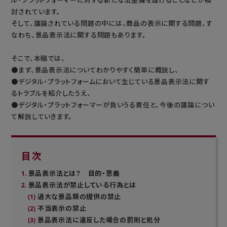
討されています。
そして、議論されている問題の中には、商品の表示に関する問題、す
なわち、景品表示法に関する問題もあります。
そこで、本稿では、
●まず、景品表示法についてわかりやすく簡単に概説し、
●デジタル・プラットフォームにおいて生じている景品表示法に関す
るトラブルを紹介したうえ、
●デジタル・プラットフォーマーが負いうる責任と、今後の議論につい
て解説していきます。
目次
景品表示法とは？ 目的・意義
景品表示法が禁止している行為とは
過大な景品類の提供の禁止
不当表示の禁止
景品表示法に違反した場合の罰則と処分