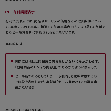
⑵ 有利誤認表示
有利誤認表示とは、商品やサービスの価格などの取引条件につい
て、実際のものや事実に相違して競争事業者のものより著しく有利で
あると一般消費者に誤認される表示をいいます。
具体的には、
実際には他社と同程度の内容量しかないにもかかわらず、
「他社商品の1.5倍の内容量」であるかのように表示した
セール品であるとして「セール前価格」と比較対象する形
で値段を表示したが、実際は「セール前価格」での販売実
績がない場合
等が例として挙げられます。