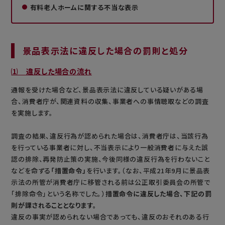
有料老人ホームに関する不当な表示
景品表示法に違反した場合の罰則と処分
⑴ 違反した場合の流れ
通報を受けた場合など、景品表示法に違反している疑いがある場
合、消費者庁が、関連資料の収集、事業者への事情聴取などの調査
を実施します。
調査の結果、違反行為が認められた場合は、消費者庁は、当該行為
を行っている事業者に対し、不当表示により一般消費者に与えた誤
認の排除、再発防止策の実施、今後同様の違反行為を行わないこと
などを命ずる
「措置命令」
を行います。（なお、平成21年9月に景品表
示法の所管が消費者庁に移管される前は公正取引委員会の所管で
「排除命令」という名称でした。）
措置命令に違反した場合、下記の罰
則が課されることとなります。
違反の事実が認められない場合であっても、違反のおそれのある行