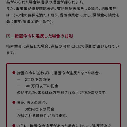
為がみられた場合は指導の措置が採られます。
また、
事業者が優良誤認表示、有利誤認表示をした場合
、消費者庁
は、その他の要件を満たす限り、当該事業者に対し、
課徴金の納付を
命じます
(課徴金納付命令)。
⑵ 措置命令に違反した場合の罰則
措置命令に違反した場合、違反の内容に応じて罰則が設けられてい
ます。
措置命令に従わずに、措置命令違反となった場合、
― 2年以下の懲役
― 300万円以下の罰金
のいずれか、または両方を科される可能性があります。
また、法人の場合、
― 3億円以下の罰金
が科される可能性があります。
さらに、措置命令違反があった場合において、違反行為を