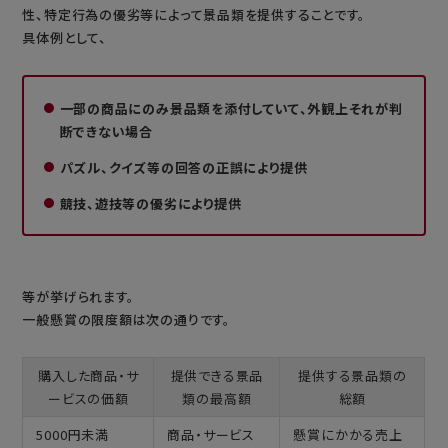
性、特定行為の優劣等によって景品類を提供することです。
具体例として、
一部の商品にのみ景品類を添付していて、外観上それが判
断できない場合
パズル、クイズ等の回答の正誤により提供
競技、遊技等の優劣により提供
等が挙げられます。
一般懸賞の限度額は次の通りです。
購入した商品・サ
提供できる景品
提供する景品類の
ービスの価額
類の最高額
総額
5000円未満
商品・サービス
懸賞にかかる売上