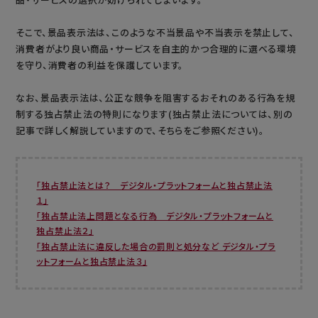
そこで、景品表示法は、このような不当景品や不当表示を禁止して、
消費者がより良い商品・サービスを自主的かつ合理的に選べる環境
を守り、消費者の利益を保護しています。
なお、景品表示法は、公正な競争を阻害するおそれのある行為を規
制する独占禁止法の特則になります(独占禁止法については、別の
記事で詳しく解説していますので、そちらをご参照ください)。
「独占禁止法とは？ デジタル・プラットフォームと独占禁止法
１」
「独占禁止法上問題となる行為 デジタル・プラットフォームと
独占禁止法２」
「独占禁止法に違反した場合の罰則と処分など デジタル・プラ
ットフォームと独占禁止法３」