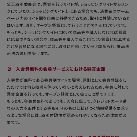
公正取引委員会は、懸賞を行うサイトが、ショッピングサイトからリン
クしていたり、ショッピングサイト上にある場合でも、消費者はホーム
ページ内のサイト間を自由に移動できるため、
取引に付随していると
はいえず
、原則、オープン懸賞として行うことができるとしています。
もっとも、ショッピングサイトにおいて商品等を購入しなければ懸賞
に応募できない場合や、商品等を購入することにより懸賞に応募する
ことが容易になる場合には、取引に付随していると認められ、景品表
示法の適用を受けます。
⑵ 入会費無料の会員サービスにおける懸賞企画
入会費が無料である会員制サイトの場合、原則として会員登録をし
ただけでは何ら取引を伴っていないと考えられるため、会員に対して
懸賞企画を行っても、オープン懸賞として扱うことができます。
もっとも、会員費無料であっても、入会に際して、クレジットカード番
号の入力を条件とする等取引そのものに結びつく情報提供を要求す
るような場合には、取引付随性が認められやすくなるため注意が必
要です。