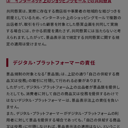
⑶ インターネット上のショッピングモールでの共同懸賞
共同懸賞は、実際に存在する商店街や事業者の地域的な結びつきを
前提としているため、インターネット上のショッピングモールで複数の
出店者が、取引を行った顧客を対象とした懸賞企画を共同して実施
する場合には、かかる前提を満たさず、共同懸賞には当たらないと考
えられます。したがって、景品表示法で規定する共同懸賞に関する規
定の適用は受けません。
デジタル・プラットフォーマーの責任
景品規制の対象となる「景品類」は、上記の通り「自己の供給する商
品又は役務」の取引に付随して行われる必要があります。
したがって、デジタル・プラットフォーム上の出品者が景品類を提供し
たとしても、消費者に対して自己の商品又は役務を提供するわけで
はないデジタル・プラットフォーマーは、景品表示法上の責任を負い
ません。
また、デジタル・プラットフォーマーがデジタル・プラットフォームの利
用者に対して景品を提供する場合であっても、「自己の供給する商品
又は役務」に付随しなければ、景品表示法の適用はない、ということ