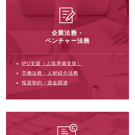
企業法務・
ベンチャー法務
IPO支援（上場準備支援）
労働法務・人材紹介法務
投資契約・資金調達