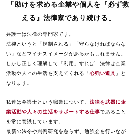
「助けを求める企業や個人を『必ず救
える』法律家であり続ける」
弁護士は法律の専門家です。
法律というと「規制される」「守らなければならな
い」などマイナスイメージがあるかもしれません。
しかし正しく理解して「利用」すれば、法律は企業
活動や人々の生活を支えてくれる「
心強い道具
」と
なります。
私達は弁護士という職業について、
法律を武器に企
業活動や人々の生活をサポートする仕事
であること
を常に意識しています。
最新の法令や判例研究を怠らず、勉強会を行いなが