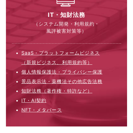
IT・知財法務
（システム開発・利用規約・
風評被害対策等）
SaaS・プラットフォームビジネス
（新規ビジネス、利用規約等）
個人情報保護法・プライバシー保護
景品表示法・薬機法その他広告法務
知財法務（著作権・特許など）
IT・AI契約
NFT・メタバース