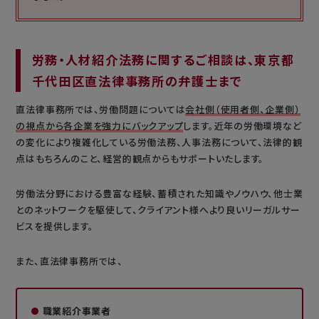
労務・人材紹介法務に関するご相談は、東京都
千代田区直法律事務所の弁護士まで
直法律事務所では、労働問題については
会社側（使用者側、企業側）
の視点から各企業を強力にバックアップ
します。近年の労働環境など
の変化により複雑化している労働法務、人事法務について、法律的観
点はもちろんのこと、経営的観点からもサポートいたします。
労働法分野における豊富な経験、蓄積された知識やノウハウ、他士業
とのネットワークを駆使して、クライアント様へより良いリーガルサー
ビスを提供します。
また、直法律事務所では、
職業紹介事業者