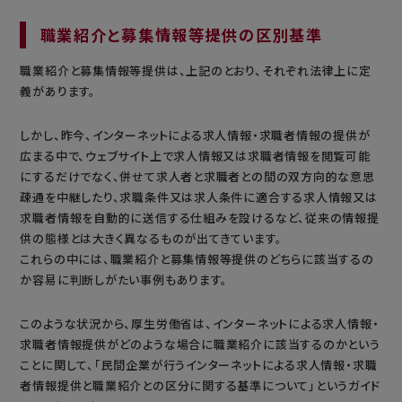
職業紹介と募集情報等提供の区別基準
職業紹介と募集情報等提供は、上記のとおり、それぞれ法律上に定
義があります。
しかし、昨今、インターネットによる求人情報・求職者情報の提供が
広まる中で、ウェブサイト上で求人情報又は求職者情報を閲覧可能
にするだけでなく、併せて求人者と求職者との間の双方向的な意思
疎通を中継したり、求職条件又は求人条件に適合する求人情報又は
求職者情報を自動的に送信する仕組みを設けるなど、従来の情報提
供の態様とは大きく異なるものが出てきています。
これらの中には、職業紹介と募集情報等提供のどちらに該当するの
か容易に判断しがたい事例もあります。
このような状況から、厚生労働省は、インターネットによる求人情報・
求職者情報提供がどのような場合に職業紹介に該当するのかという
ことに関して、「民間企業が行うインターネットによる求人情報・求職
者情報提供と職業紹介との区分に関する基準について」というガイド