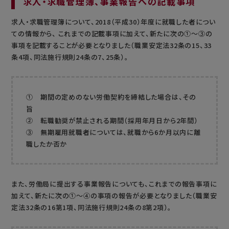
求人・求職管理簿、事業報告への記載事項
求人・求職管理簿について、2018（平成30）年度に就職した者につい
ての情報から、 これまでの記載事項に加えて、新たに次の①～③の
事項を記載することが必要となりました（職業安定法32条の15、33
条4項、同法施行規則24条の7、25条）。
① 期間の定めのない労働契約を締結した場合は、その
旨
② 転職勧奨が禁止される期間（採用年月日から2年間）
③ 無期雇用就職者については、就職から6か月以内に離
職したか否か
また、労働局に提出する事業報告についても、これまでの報告事項に
加えて、新たに次の①～④の事項の報告が必要となりました（職業安
定法32条の16第1項、同法施行規則24条の8第2項）。