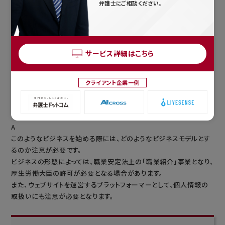
弁護士にご相談ください。
サービス詳細はこちら
Q
私は、インターネット上のウェブサイトで、求人者と求職者がマッチン
クライアント企業一例
グできるサービスを提供するビジネスを始めようと思っています。
この場合の法律上の問題点や禁止事項を教えてください。
A
このようなビジネスを始める際には、どのようなビジネスモデルとす
るのか注意が必要です。
ビジネスの形態によっては、職業安定法上の「職業紹介」事業となり、
厚生労働大臣の許可が必要となる場合があります。
また、ウェブサイトを運営するプラットフォーマーとして、個人情報の
取扱いにも注意が必要となります。