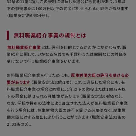
32条の11第1項）。この規制に違反した場合にも罰則があり、1年以
下の懲役または100万円以下の罰金に処せられる可能性があります
（職業安定法64条4号）。
無料職業紹介事業の規制とは
無料職業紹介事業
とは、営利を目的とするか否かにかかわらず、職
業紹介に関して、いかなる名義でも手数料または報酬などの対価を
受けないで行う職業紹介事業をいいます。
無料職業紹介事業を行うためにも、
厚生労働大臣の許可を受ける必
要があります
（職業安定法33条1項）。これに違反した場合にも、有
料職業紹介事業の場合と同様に、1年以下の懲役または100万円以
下の罰金に処せられる可能性があります（職業安定法64条5号）。
なお、学校や特別の法律により設立された法人が無料職業紹介事業
を行う場合には、厚生労働大臣の許可を受ける必要はなく、厚生労
働大臣に対する届出により行うことができます（職業安定法33条の
2、33条の3）。