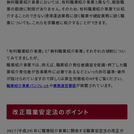
無料職業紹介事業においては、有料職業紹介事業と異なり、取扱職
業の範囲に制限がありません。そのため、有料職業紹介事業では紹
介することのできない港湾運送業務に就く職業や建設業務に就く職
業についても、これらを求職者に紹介することができます。
「有料職業紹介事業」と「無料職業紹介事業」それぞれの規制につい
てみてきましたが、
職業紹介事業では、例えば、職業紹介責任者講習を受講・終了した職
業紹介責任者が各事業所に必要であるなどといった許可基準・要件
が設けられていますので詳しくは厚生労働省のHPをご覧ください。
や
が掲載されています。
職業紹介事業パンフレット
業務運営要領
改正職業安定法のポイント
2017（平成29）年に職業紹介事業に関係する職業安定法の改正が