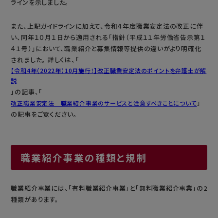
ラインを示しました。
また、上記ガイドラインに加えて、令和４年度職業安定法の改正に伴
い、同年１０月１日から適用される「指針（平成１１年労働省告示第１
４１号）」において、職業紹介と募集情報等提供の違いがより明確化
されました。 詳しくは、「
【令和4年（2022年）10月施行！】改正職業安定法のポイントを弁護士が解
説
」の記事、「
」
改正職業安定法 職業紹介事業のサービスと注意すべきことについて
の記事をご覧ください。
職業紹介事業の種類と規制
職業紹介事業には、「有料職業紹介事業」と「無料職業紹介事業」の2
種類があります。