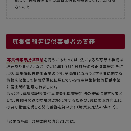
録して、労働関係法令の最新の情報を把握しなければなら
ないこと
募集情報等提供事業者の責務
募集情報等提供事業
を行うにあたっては、法による許可等の手続は
必要ありません（なお、令和４年１０月１日施行の改正職業安定法に
より、募集情報等提供事業のうち、労働者になろうとする者に関する
情報を収集して情報提供に使用している特定募集情報等提供事業
に届出制が創設されました）。
もっとも、募集情報等提供事業者も職業安定法の規律に服する者と
して、労働者の適切な職業選択に資するための、業務の改善向上に
必要な措置を講じる努力義務を負います（職業安定法42条の2）。
「必要な措置」の具体的な内容としては、