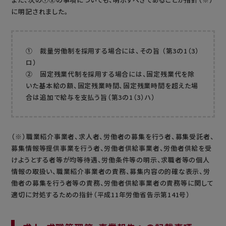
に明記されました。
① 裁量労働制を採用する場合には、その旨 （第3の1（3）
ロ）
② 固定残業代制を採用する場合には、固定残業代を除
いた基本給の額、固定残業時間、固定残業時間を超えた場
合は追加で給与を支払う旨（第3の1（3）ハ）
（※）職業紹介事業者、求人者、労働者の募集を行う者、募集受託者、
募集情報等提供事業を行う者、労働者供給事業者、労働者供給を受
けようとする者等が均等待遇、労働条件等の明示、求職者等の個人
情報の取扱い、職業紹介事業者の責務、募集内容の的確な表示、労
働者の募集を行う者等の責務、労働者供給事業者の責務等に関して
適切に対処するための指針（平成11年労働省告示第141号）