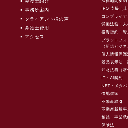
法律顧問契約
弁護士紹介
IPO 支援
事務所案内
コンプライア
クライアント様の声
労働法務・人
弁護士費用
投資契約・資
アクセス
プラットフォ
（新規ビジネ
個人情報保護
景品表示法・
知財法務（著
IT・AI契約
NFT・メタ
借地借家
不動産取引
不動産新規事
相続・事業承
保険法