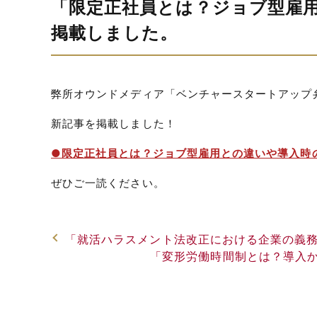
「限定正社員とは？ジョブ型雇
掲載しました。
弊所オウンドメディア「ベンチャースタートアップ
新記事を掲載しました！
●限定正社員とは？ジョブ型雇用との違いや導入時
ぜひご一読ください。
「就活ハラスメント法改正における企業の義
「変形労働時間制とは？導入