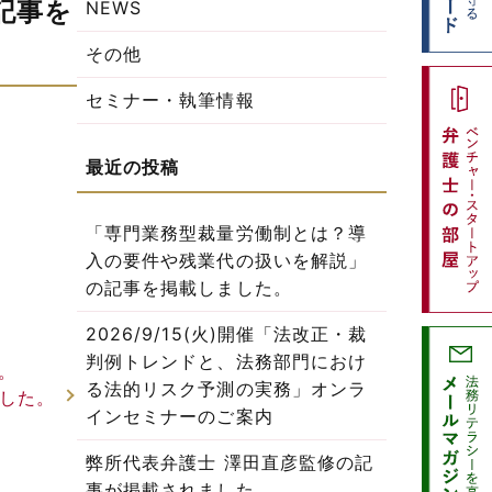
記事を
NEWS
その他
セミナー・執筆情報
「専門業務型裁量労働制とは？導
入の要件や残業代の扱いを解説」
の記事を掲載しました。
2026/9/15(火)開催「法改正・裁
判例トレンドと、法務部門におけ
。
る法的リスク予測の実務」オンラ
した。
インセミナーのご案内
弊所代表弁護士 澤田直彦監修の記
事が掲載されました。