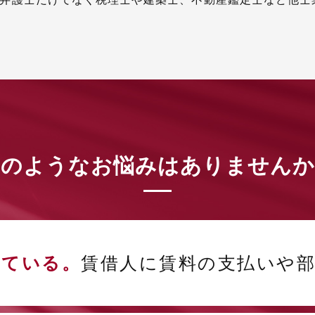
このようなお悩みは
ありませんか
している。
賃借人に賃料の支払いや