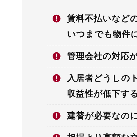
賃料不払いなど
いつまでも物件
管理会社の対応
入居者どうしの
収益性が低下す
建替が必要なの