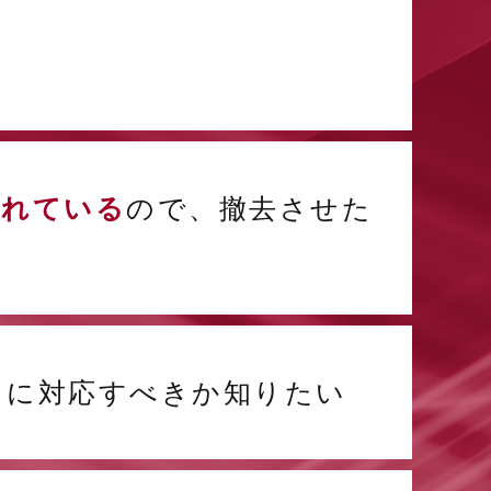
されている
ので、撤去させた
うに対応すべきか知りたい