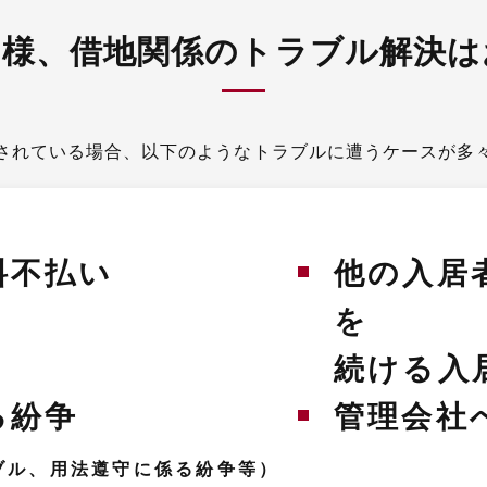
ー様、
借地関係のトラブル解決は
されている場合、以下のようなトラブルに遭うケースが多
料不払い
他の入居
を
続ける入
る紛争
管理会社
ブル、用法遵守に係る紛争等）