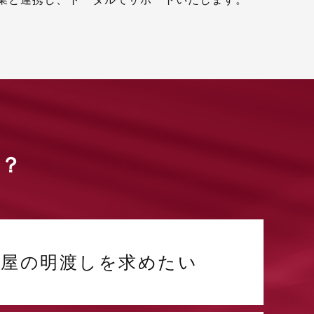
？
部屋の明渡しを求めたい