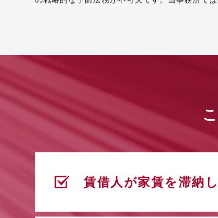
賃借人が家賃を滞納