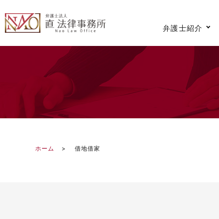
弁護士紹介
ホーム
借地借家