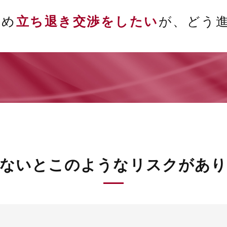
ため
立ち退き交渉をしたい
が、どう
しないとこのような
リスクがあり