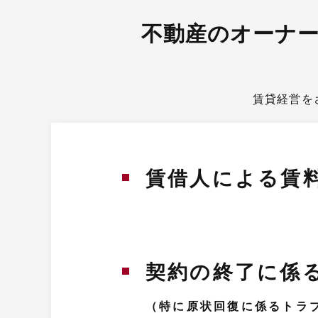
不動産のオーナ
賃貸経営を
賃借人による賃
契約の終了に係
（特に原状回復に係るトラ