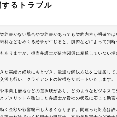
関するトラブル
契約書がない場合や契約書があっても契約内容が明確では
諾料などをめぐる紛争が生じると、慣習などによって判断
もありますが、担当弁護士が借地関係に精通していない場
きた実績と経験にもとづき、最適な解決方法をご提案して
交渉も行い、クライアントの皆様をサポートいたします。
や事業用借地などの選択肢があり、どのようなビジネスモ
とデメリットを熟知した弁護士が貴社の状況に応じて助言
動く金額や影響範囲も大きくなります。間違った対応は許
弁護士だけでなく税理士や建築士、不動産鑑定士など他士