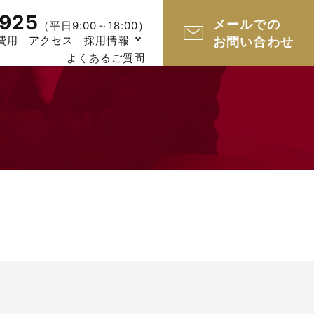
925
メールでの
（平日9:00～18:00）
費用
アクセス
採用情報
お問い合わせ
よくあるご質問