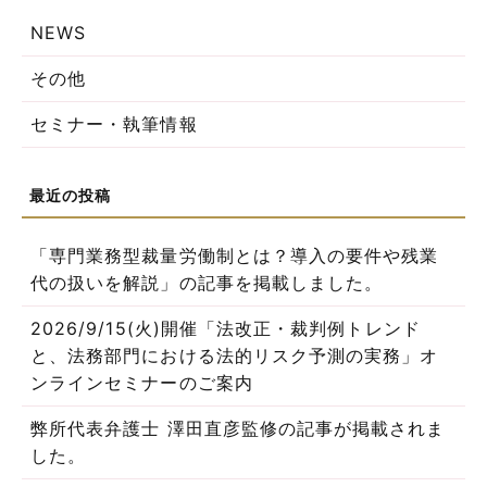
NEWS
その他
セミナー・執筆情報
「専門業務型裁量労働制とは？導入の要件や残業
代の扱いを解説」の記事を掲載しました。
2026/9/15(火)開催「法改正・裁判例トレンド
と、法務部門における法的リスク予測の実務」オ
ンラインセミナーのご案内
弊所代表弁護士 澤田直彦監修の記事が掲載されま
した。