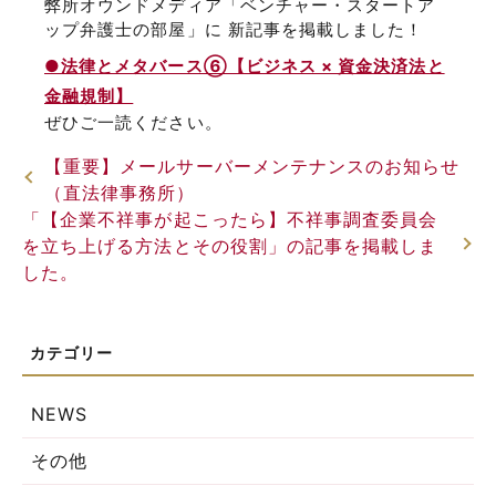
弊所オウンドメディア「ベンチャー・スタートア
ップ弁護士の部屋」に 新記事を掲載しました！
●法律とメタバース⑥【ビジネス × 資金決済法と
金融規制】
ぜひご一読ください。
【重要】メールサーバーメンテナンスのお知らせ
（直法律事務所）
「【企業不祥事が起こったら】不祥事調査委員会
を立ち上げる方法とその役割」の記事を掲載しま
した。
NEWS
その他