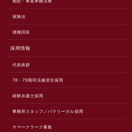
相続・事業承継法務
保険法
債権回収
採用情報
代表挨拶
78・79期司法修習生採用
経験弁護士採用
事務所スタッフ／パラリーガル採用
サマークラーク募集