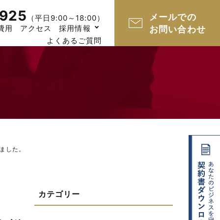
925
メールでの
（平日9:00～18:00）
費用
アクセス
採用情報
お問い合わせ
よくあるご質問
ました。