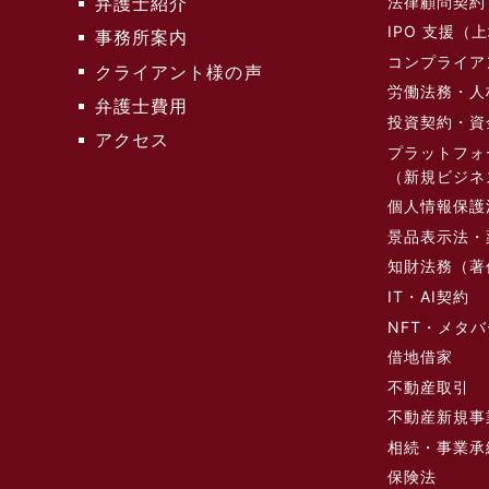
法律顧問契約
弁護士紹介
IPO 支援
事務所案内
コンプライア
クライアント様の声
労働法務・人
弁護士費用
投資契約・資
アクセス
プラットフォ
（新規ビジネ
個人情報保護
景品表示法・
知財法務（著
IT・AI契約
NFT・メタ
借地借家
不動産取引
不動産新規事
相続・事業承
保険法