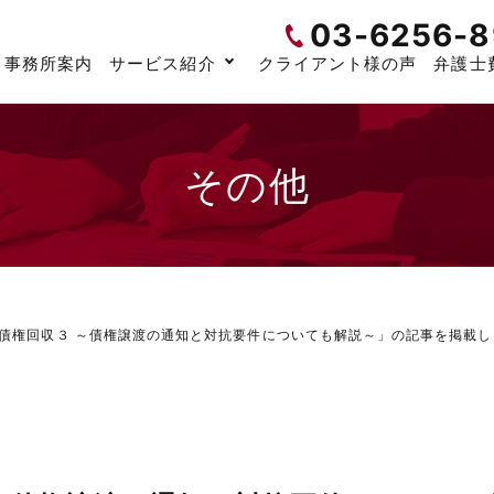
03-6256-8
事務所案内
サービス紹介
クライアント様の声
弁護士
その他
債権回収３ ～債権譲渡の通知と対抗要件についても解説～」の記事を掲載し