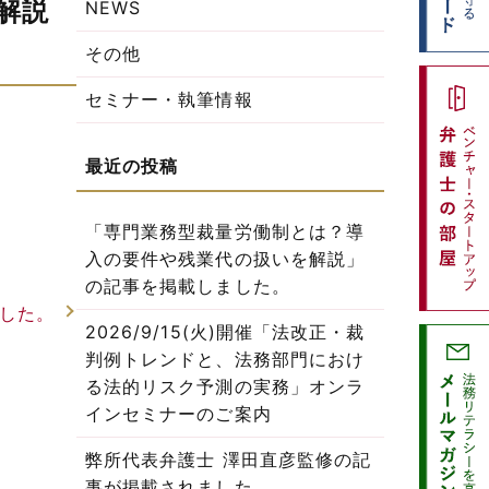
解説
NEWS
その他
セミナー・執筆情報
「専門業務型裁量労働制とは？導
入の要件や残業代の扱いを解説」
の記事を掲載しました。
した。
2026/9/15(火)開催「法改正・裁
判例トレンドと、法務部門におけ
る法的リスク予測の実務」オンラ
インセミナーのご案内
弊所代表弁護士 澤田直彦監修の記
事が掲載されました。