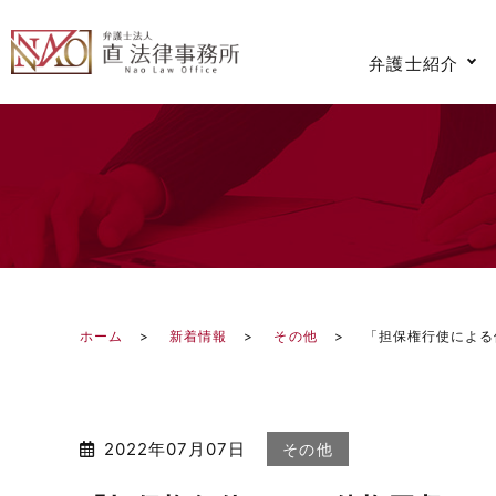
弁護士紹介
ホーム
新着情報
その他
「担保権行使による
2022年07月07日
その他