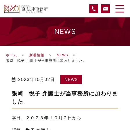
NEWS
ホーム
新着情報
NEWS
張﨑 悦子 弁護士が当事務所に加わりました。
2023年10月02日
NEWS
張﨑 悦子 弁護士が当事務所に加わりま
した。
本日、２０２３年１０月２日から