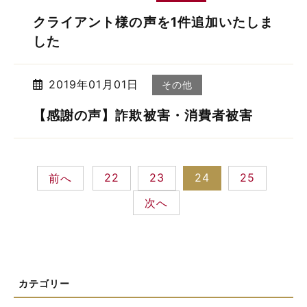
クライアント様の声を1件追加いたしま
した
2019年01月01日
その他
【感謝の声】詐欺被害・消費者被害
22
23
24
25
前へ
次へ