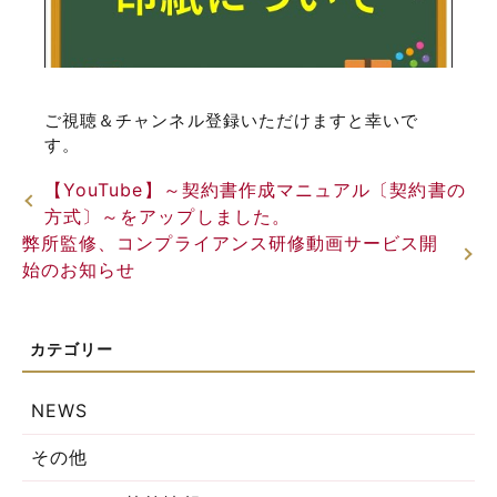
ご視聴＆チャンネル登録いただけますと幸いで
す。
【YouTube】～契約書作成マニュアル〔契約書の
方式〕～をアップしました。
弊所監修、コンプライアンス研修動画サービス開
始のお知らせ
NEWS
その他