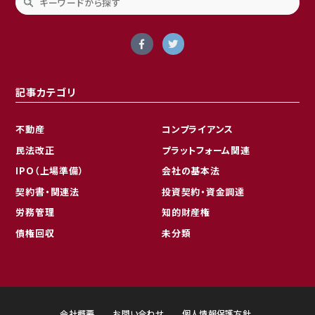
記事カテゴリ
不動産
コンプライアンス
民法改正
プラットフォーム関連
IPO（上場準備）
会社の基本法
契約書・関連法
投資契約・資金調達
労務管理
知的財産権
債権回収
未分類
会社概要
お問い合わせ
個人情報保護方針