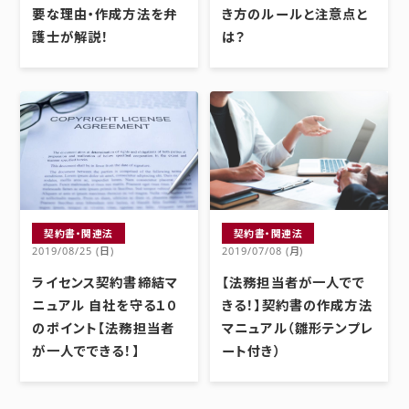
要な理由・作成方法を弁
き方のルールと注意点と
護士が解説！
は？
契約書・関連法
契約書・関連法
2019/08/25 (日)
2019/07/08 (月)
ライセンス契約書締結マ
【法務担当者が一人でで
ニュアル 自社を守る１０
きる！】契約書の作成方法
のポイント【法務担当者
マニュアル（雛形テンプレ
が一人でできる！】
ート付き）