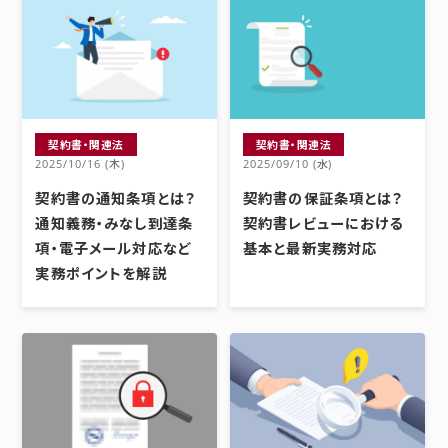
契約書・関連法
契約書・関連法
2025/10/16 (木)
2025/09/10 (水)
契約書の通知条項とは？
契約書の保証条項とは？
通知義務・みなし到達条
契約書レビューにおける
項・電子メール対応など
基本と最新実務対応
実務ポイントを解説