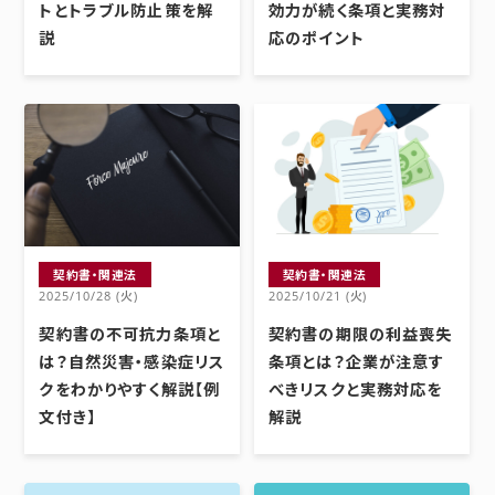
トとトラブル防止策を解
効力が続く条項と実務対
説
応のポイント
契約書・関連法
契約書・関連法
2025/10/28 (火)
2025/10/21 (火)
契約書の不可抗力条項と
契約書の期限の利益喪失
は？自然災害・感染症リス
条項とは？企業が注意す
クをわかりやすく解説【例
べきリスクと実務対応を
文付き】
解説