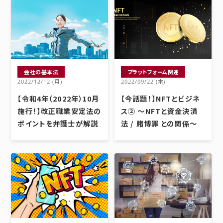
会社の基本法
プラットフォーム関連
2022/12/12 (月)
2022/09/22 (木)
【令和4年（2022年）10月
【今話題！】NFTとビジネ
施行！】改正職業安定法の
ス② ～NFTと資金決済
ポイントを弁護士が解説
法 / 賭博罪 との関係～