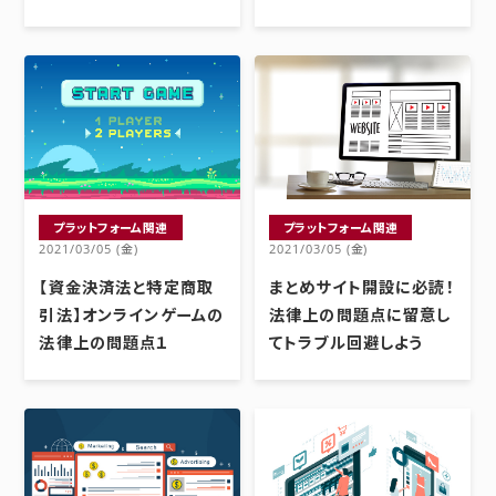
プラットフォーム関連
プラットフォーム関連
2021/03/05 (金)
2021/03/05 (金)
【資金決済法と特定商取
まとめサイト開設に必読！
引法】オンラインゲームの
法律上の問題点に留意し
法律上の問題点１
てトラブル回避しよう