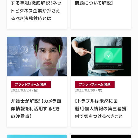
する準則」徹底解説！ネッ
問題について解説】
トビジネス企業が押さえ
るべき法務対応とは
プラットフォーム関連
プラットフォーム関連
2023/03/24 (金)
2023/03/09 (木)
弁護士が解説！【カメラ画
【トラブルは未然に回
像情報を利活用するとき
避！】個人情報の第三者提
の注意点】
供で気をつけるべきこと