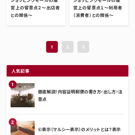
営上の留意点２～出店者
営上の留意点１～利用者
との関係～
（消費者）との関係～
1
2
3
人気記事
徹底解説！内容証明郵便の書き方・出し方・注
意点
©表示（マルシー表示）のメリットとは？表示