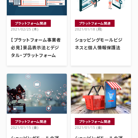
プラットフォーム関連
プラットフォーム関連
2021/02/25 (木)
2021/01/18 (月)
【プラットフォーム事業者
ショッピングモールビジ
必見】景品表示法とデジ
ネスと個人情報保護法
タル・プラットフォーム
プラットフォーム関連
プラットフォーム関連
2021/01/15 (金)
2021/01/15 (金)
ショッピングモールの運
ショッピングモールの運