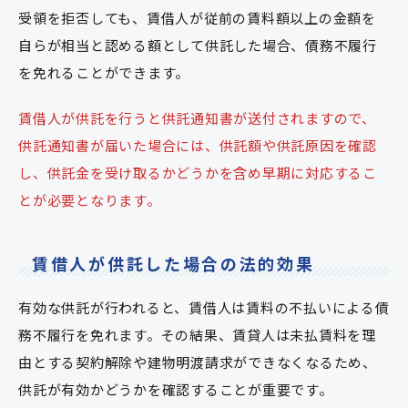
受領を拒否しても、賃借人が従前の賃料額以上の金額を
自らが相当と認める額として供託した場合、債務不履行
を免れることができます。
賃借人が供託を行うと供託通知書が送付されますので、
供託通知書が届いた場合には、供託額や供託原因を確認
し、供託金を受け取るかどうかを含め早期に対応するこ
とが必要となります。
賃借人が供託した場合の法的効果
有効な供託が行われると、賃借人は賃料の不払いによる債
務不履行を免れます。その結果、賃貸人は未払賃料を理
由とする契約解除や建物明渡請求ができなくなるため、
供託が有効かどうかを確認することが重要です。