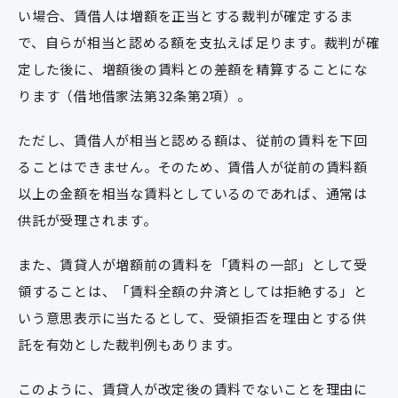
い場合、賃借人は増額を正当とする裁判が確定するま
で、自らが相当と認める額を支払えば足ります。裁判が確
定した後に、増額後の賃料との差額を精算することにな
ります（借地借家法第32条第2項）。
ただし、賃借人が相当と認める額は、従前の賃料を下回
ることはできません。そのため、賃借人が従前の賃料額
以上の金額を相当な賃料としているのであれば、通常は
供託が受理されます。
また、賃貸人が増額前の賃料を「賃料の一部」として受
領することは、「賃料全額の弁済としては拒絶する」と
いう意思表示に当たるとして、受領拒否を理由とする供
託を有効とした裁判例もあります。
このように、賃貸人が改定後の賃料でないことを理由に