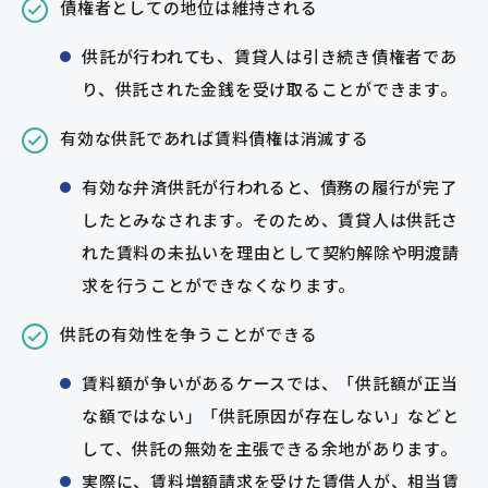
債権者としての地位は維持される
供託が行われても、賃貸人は引き続き債権者であ
り、供託された金銭を受け取ることができます。
有効な供託であれば賃料債権は消滅する
有効な弁済供託が行われると、債務の履行が完了
したとみなされます。そのため、賃貸人は供託さ
れた賃料の未払いを理由として契約解除や明渡請
求を行うことができなくなります。
供託の有効性を争うことができる
賃料額が争いがあるケースでは、「供託額が正当
な額ではない」「供託原因が存在しない」などと
して、供託の無効を主張できる余地があります。
実際に、賃料増額請求を受けた賃借人が、相当賃