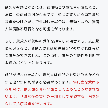
供託が有効となるには、受領拒否や債権者不確知など、
法律上の供託原因が必要です。単に賃貸人から賃料増額
請求を受けただけで供託した場合は、無効となり、賃借
人は債務不履行となる可能性があります。
もし、賃貸人が賃料の受領を拒否した場合でも、支払期
限を過ぎると、賃借人は遅延損害金を含めなければ有効
な供託ができません。この点も、供託の有効性を判断す
る際のポイントとなります。
供託が行われた場合、賃貸人は供託金を受け取るかどう
かを速やかに判断する必要があります。
供託金を受け取
る場合は、供託額を賃料全額として認めたとみなされな
いよう、「増額後の賃料の一部として受領する」旨を留
保して払渡請求を行います。