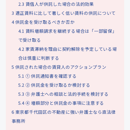
2.3
賃借人が供託した場合の法的効果
3
適正賃料に比して著しく低い賃料の供託について
4
供託金を受け取るべきか否か
4.1
賃料増額請求を継続する場合は「一部留保」
で受け取る
4.2
家賃滞納を理由に契約解除を予定している場
合は慎重に判断する
5
供託された場合の賃貸人のアクションプラン
5.1
① 供託通知書を確認する
5.2
② 供託金を受け取るか検討する
5.3
③ 弁護士への相談と法的手続を検討する
5.4
④ 増額部分と供託金の事項に注意する
6
東京都千代田区の不動産に強い弁護士なら直法律
事務所