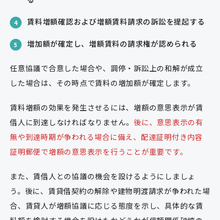
賃料増額確認および増額賃料請求の訴訟を提起する
4
増加額が確定し、増額賃料の請求権が認められる
5
任意協議で合意した場合や、調停・訴訟上の和解が成立
した場合は、その時点で賃料の増加額が確定します。
賃料増額の効果を発生させるには、増額の意思表示が賃
借人に到達しなければなりません。
後に、意思表示の有
無や到達時期が争われる場合に備え、配達証明付き内容
証明郵便で増額の意思表示を行うことが重要です。
また、賃借人との協議の機会を設けるようにしましょ
う。後に、賃貸借契約の解除や建物明渡請求が争われた場
合、賃貸人が増額協議に応じる態度を示し、具体的な賃