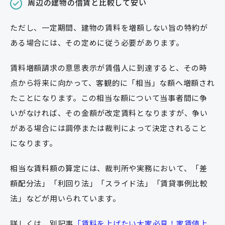
周辺の建物の借賃と比較して安い
ただし、一定期間、建物の賃料を増額しない旨の特約が
ある場合には、その定めに従う必要があります。
賃料増額請求の意思表示が賃借人に到達すると、その時
点から将来に向かって、客観的に「相当」な額へ増額され
たことになります。この相当な額について当事者間に争
いがなければ、その金額が改定賃料となりますが、争い
がある場合には調停または裁判によって決定されること
になります。
相当な賃料額の算定には、裁判所や実務において、「差
額配分法」「利回り法」「スライド法」「賃貸事例比較
法」などが用いられています。
詳しくは、別記事
「賃料を上げたい大家必見！家賃値上