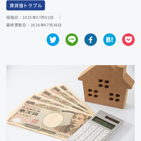
賃貸借トラブル
ご相談の流れ
投稿日：2025年07月02日
｜
よくあるご質問
最終更新日：2026年07月30日
弁護士紹介
弁護士コラム
事務所紹介
アクセス
お問い合わせ