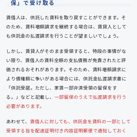
保」で受け取る
賃借人は、供託した賃料を取り戻すことができます。そ
のため、賃料増額請求を継続する場合は、賃貸人として
も供託金の払渡請求を行うことが望ましいでしょう。
しかし、賃貸人がそのまま受領すると、特段の事情がな
い限り、賃借人の賃料全額の支払債務が免責されたと評
価されるおそれがあります。そのため、賃料増額請求に
より債権額に争いがある場合には、供託金払渡請求書に
「供託受諾。ただし、家賃一部弁済受領の留保をす
る。」などと記載し、
一部留保のうえで払渡請求を行う
必要があります。
あわせて、
賃借人に対しても、供託金を賃料の一部として
受領する旨を配達証明付き内容証明郵便で通知しておく