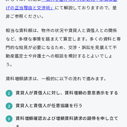
げの正当理由と交渉術」
にて解説しておりますので、是
非ご参照ください。
相当な賃料額は、物件の状況や賃貸人と賃借人との関係
など、多様な事情を踏まえて算定します。多くの資料と専
門的な知見が必要になるため、交渉・訴訟を見据えて不
動産鑑定士や弁護士への相談を検討するとよいでしょ
う。
賃料増額請求は、一般的に以下の流れで進みます。
賃貸人が賃借人に対し、賃料増額の意思表示をする
1
賃貸人と賃借人が任意協議を行う
2
賃料増額確認および増額賃料請求の調停を申し立て
3
る