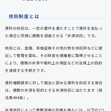
供託制度とは
賃料の供託は、一定の要件を満たすことで賃料を支払っ
た場合と同様に債務を消滅させる「弁済供託」です。
供託とは、金銭、有価証券その他の物を供託所などに提
出して管理を委ね、その財産を債権者に取得させること
により、債務の弁済や裁判上の保証などの法律上の目的
を達成する手続きです。
賃料増額請求に対して相当と認める賃料を供託する場合
は、債務の弁済を目的とする弁済供託に当たります（民
法第494条）。
弁済供託によって債務消滅の効果を得るには、以下の2つ