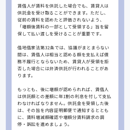
賃借人が賃料を供託した場合でも、賃貸人は
供託金を受け取ることができます。ただし、
従前の賃料を認めたと評価されないよう、
「増額後賃料の一部として受領する」旨を留
保して払い渡しを受けることが重要です。
借地借家法第32条では、協議がまとまらない
間は、賃借人は相当と認める額を支払えば債
務不履行とならないため、賃貸人が受領を拒
否した場合には弁済供託が行われることがあ
ります。
もっとも、後に増額が認められれば、賃借人
は供託額との差額に年1割の利息を付して支払
わなければなりません。供託金を受領した後
は、その旨を内容証明郵便で通知するととも
に、賃料増減額確認や増額分賃料請求の調
停・訴訟を進めましょう。