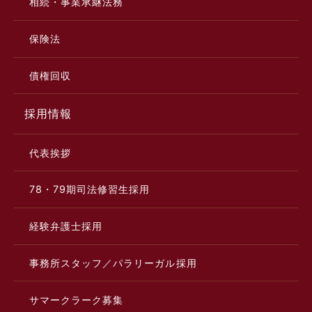
相続・事業承継法務
保険法
債権回収
採用情報
代表挨拶
78・79期司法修習生採用
経験弁護士採用
事務所スタッフ／パラリーガル採用
サマークラーク募集