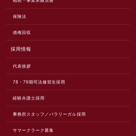
相続・事業承継法務
保険法
債権回収
採用情報
代表挨拶
78・79期司法修習生採用
経験弁護士採用
事務所スタッフ／パラリーガル採用
サマークラーク募集