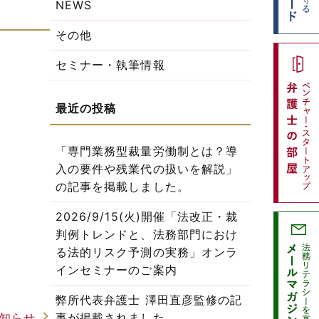
NEWS
その他
セミナー・執筆情報
「専門業務型裁量労働制とは？導
入の要件や残業代の扱いを解説」
の記事を掲載しました。
2026/9/15(火)開催「法改正・裁
判例トレンドと、法務部門におけ
る法的リスク予測の実務」オンラ
インセミナーのご案内
弊所代表弁護士 澤田直彦監修の記
事が掲載されました。
知らせ