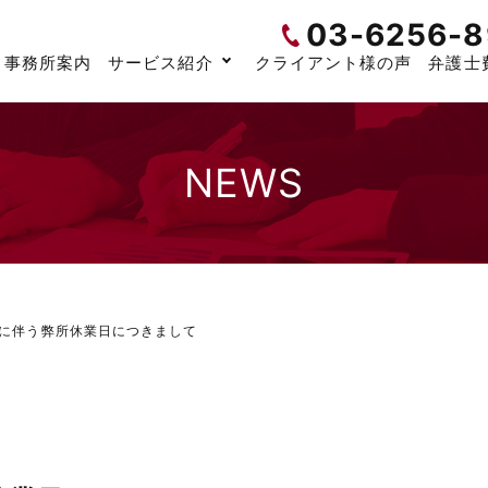
03-6256-8
事務所案内
サービス紹介
クライアント様の声
弁護士
NEWS
に伴う弊所休業日につきまして