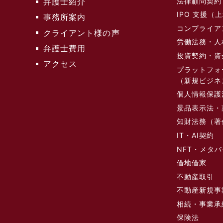
法律顧問契約
弁護士紹介
IPO 支援
事務所案内
コンプライア
クライアント様の声
労働法務・人
弁護士費用
投資契約・資
アクセス
プラットフォ
（新規ビジネ
個人情報保護
景品表示法・
知財法務（著
IT・AI契約
NFT・メタ
借地借家
不動産取引
不動産新規事
相続・事業承
保険法