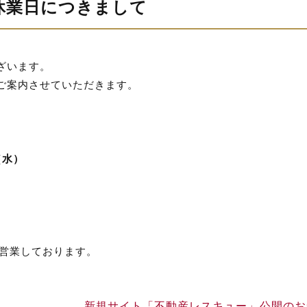
休業日につきまして
ざいます。
ご案内させていただきます。
（水）
り営業しております。
新規サイト「不動産レスキュー」公開のお