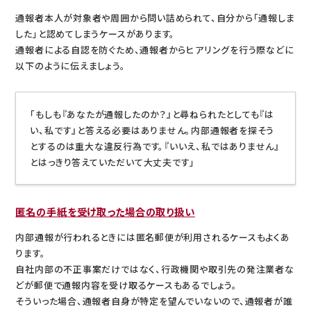
通報者本人が対象者や周囲から問い詰められて、自分から「通報しま
した」と認めてしまうケースがあります。
通報者による自認を防ぐため、通報者からヒアリングを行う際などに
以下のように伝えましょう。
「もしも『あなたが通報したのか？』と尋ねられたとしても『は
い、私です』と答える必要はありません。内部通報者を探そう
とするのは重大な違反行為です。『いいえ、私ではありません』
とはっきり答えていただいて大丈夫です」
匿名の手紙を受け取った場合の取り扱い
内部通報が行われるときには匿名郵便が利用されるケースもよくあ
ります。
自社内部の不正事案だけではなく、行政機関や取引先の発注業者な
どが郵便で通報内容を受け取るケースもあるでしょう。
そういった場合、通報者自身が特定を望んでいないので、通報者が誰