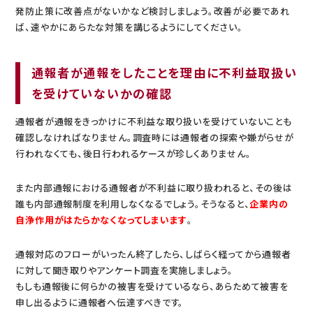
発防止策に改善点がないかなど検討しましょう。改善が必要であれ
ば、速やかにあらたな対策を講じるようにしてください。
通報者が通報をしたことを理由に不利益取扱い
を受けていないかの確認
通報者が通報をきっかけに不利益な取り扱いを受けていないことも
確認しなければなりません。調査時には通報者の探索や嫌がらせが
行われなくても、後日行われるケースが珍しくありません。
また内部通報における通報者が不利益に取り扱われると、その後は
誰も内部通報制度を利用しなくなるでしょう。そうなると、
企業内の
自浄作用がはたらかなくなってしまいます
。
通報対応のフローがいったん終了したら、しばらく経ってから通報者
に対して聞き取りやアンケート調査を実施しましょう。
もしも通報後に何らかの被害を受けているなら、あらためて被害を
申し出るように通報者へ伝達すべきです。