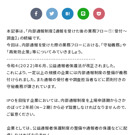
本記事は、「内部通報制度【通報を受けた後の業務フロー①：受付～
調査】」の続編です。
今回は、内部通報を受けた際の業務フローにおける、「守秘義務」や
「再発防止策」等についてみていきましょう。
---------------------------------------------------
令和４(２０２２)年６月、公益通報者保護法が改正されました。
これにより、一定以上の規模の企業には内部通報制度の整備が義務
付けられました。また通報の受付者や調査担当者などに罰則付きの
守秘義務が課されています。
IPOを目指す企業においては、内部通報制度を上場申請期からさか
のぼって２年前（N－２期）から必ず設置しなければなりませんので、
ご留意ください。
企業としては、公益通報者保護制度の整備や通報者の保護などに配
慮しなければなりません。