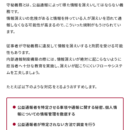
守秘義務とは、公益通報によって得た情報を漏えいしてはならない義
務です。
情報漏えいの危険があると情報を持っている人が漏えいを恐れて通
報しなくなる可能性が高まるので、こういった規制がもうけられてい
ます。
従事者が守秘義務に違反して情報を漏えいすると刑罰を受ける可能
性もあります。
内部通報制度構築の際には、情報漏えいが絶対に起こらないように
担当者へ十分な教育を実施し、漏えいが起こりにくいフローやシステ
ムを工夫しましょう。
たとえば以下のような対応をとるようおすすめします。
公益通報者を特定させる事項や通報に関する秘密、個人情
報についての情報管理を徹底する
公益通報者が特定されない方法で調査を行う