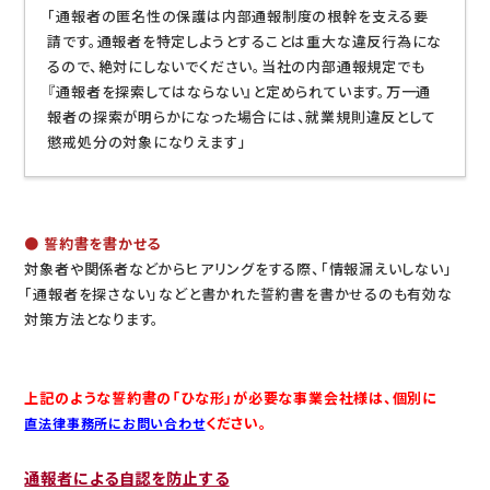
「通報者の匿名性の保護は内部通報制度の根幹を支える要
請です。通報者を特定しようとすることは重大な違反行為にな
るので、絶対にしないでください。当社の内部通報規定でも
『通報者を探索してはならない』と定められています。万一通
報者の探索が明らかになった場合には、就業規則違反として
懲戒処分の対象になりえます」
● 誓約書を書かせる
対象者や関係者などからヒアリングをする際、「情報漏えいしない」
「通報者を探さない」などと書かれた誓約書を書かせるのも有効な
対策方法となります。
上記のような誓約書の「ひな形」が必要な事業会社様は、個別に
ください。
直法律事務所にお問い合わせ
通報者による自認を防止する