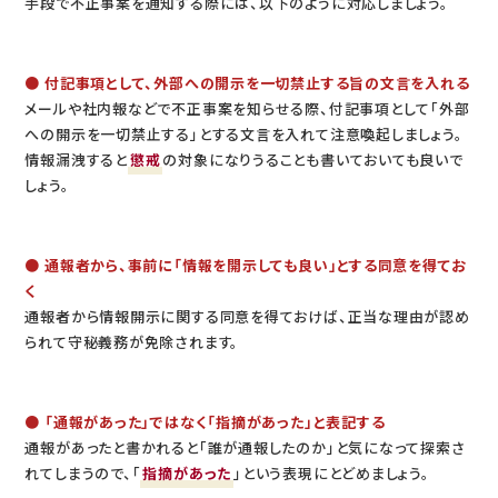
手段で不正事案を通知する際には、以下のように対応しましょう。
● 付記事項として、外部への開示を一切禁止する旨の文言を入れる
メールや社内報などで不正事案を知らせる際、付記事項として「外部
への開示を一切禁止する」とする文言を入れて注意喚起しましょう。
情報漏洩すると
懲戒
の対象になりうることも書いておいても良いで
しょう。
● 通報者から、事前に「情報を開示しても良い」とする同意を得てお
く
通報者から情報開示に関する同意を得ておけば、正当な理由が認め
られて守秘義務が免除されます。
● 「通報があった」ではなく「指摘があった」と表記する
通報があったと書かれると「誰が通報したのか」と気になって探索さ
れてしまうので、「
指摘があった
」という表現にとどめましょう。