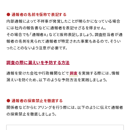
● 通報者の名前を仮称で表記する
内部通報によって不祥事が発覚したことが明らかになっている場合
には社内の報告書などに通報者を表記せざるを得ません。
その場合でも「通報者A」などと仮称表記しましょう。調査担当者が通
報者の名刺を見られて通報者が特定された事案もあるので、そうい
ったことのないよう注意が必要です。
調査の際に漏えいを予防する方法
通報を受けた会社や行政機関などで
調査
を実施する際には、情報
漏えいを防ぐため、以下のような予防方法を実践しましょう。
● 通報者の探索禁止を徹底する
関係者などからヒアリングを行う際には、以下のように伝えて通報者
の探索禁止を徹底しましょう。