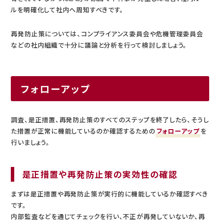
ルを明確化して社内へ周知すべきです。
再発防止策については、コンプライアンス委員会や危機管理委員会
などの社内組織で十分に議論と分析を行って検討しましょう。
フォローアップ
調査、是正措置、再発防止策のすべてのステップを終了したら、そうし
た措置が正常に機能しているのか確認するための
フォローアップ
を
行いましょう。
是正措置や再発防止策の実効性の確認
まずは是正措置や再発防止策が実行的に機能しているか確認すべき
です。
内部監査などを通じてチェックを行い、不正が再発していないか、再