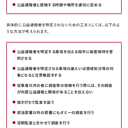
公益通報者と接触する時間や場所を適切に定める
具体的に公益通報者を特定されないための工夫としては、以下のよ
うな方法が考えられます。
公益通報者を特定する事項を伝える相手に秘密保持を誓
約させる
公益通報者を特定させる事項の漏えいは懲戒処分等の対
象となると注意喚起をする
従事者以外の者に調査等の依頼を行う際には、その調査
が内部公益通報と関係があることを伝えない
抜き打ちで監査を装う
該当部署以外の部署にもダミーの調査を行う
定期監査と合わせて調査を行う