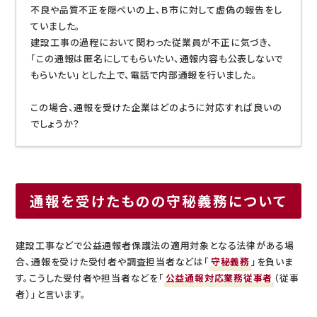
不良や品質不正を隠ぺいの上、Ｂ市に対して虚偽の報告をし
ていました。
建設工事の過程において関わった従業員が不正に気づき、
「この通報は匿名にしてもらいたい、通報内容も公表しないで
もらいたい」とした上で、電話で内部通報を行いました。
この場合、通報を受けた企業はどのように対応すれば良いの
でしょうか？
通報を受けたものの守秘義務について
建設工事などで公益通報者保護法の適用対象となる法律がある場
合、通報を受けた受付者や調査担当者などは「
守秘義務
」を負いま
す。こうした受付者や担当者などを「
公益通報対応業務従事者
（従事
者）」と言います。