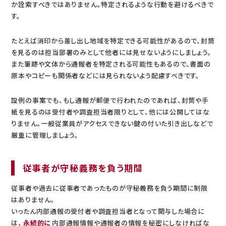
か詮索すべきではありません。特定されるような行動を避けるべきで
す。
たとえば消印から差し出し地域を特定できる可能性があるので、封筒
を見るのは担当部署のみとして他者には見せないようにしましょう。
また筆跡や文体から通報者を特定される可能性もあるので、書面の
原本やコピーも関係者などには見られないよう配慮すべきです。
設例の事案でも、もし通報が郵便で行われたのであれば、封筒や手
紙を見るのは受付者や調査担当者限りとして、他には公開してはな
りません。一般従業員がアクセスできない鍵の付いた引き出しなどで
厳重に管理しましょう。
従事者が守秘義務を負う期間
従事者や過去に従事者であったものが守秘義務を負う期間に制限
はありません。
いったん内部通報の受付者や調査担当者となって関与した場合に
は、
永続的に
内部通報情報や通報者の情報を秘密にしなければな