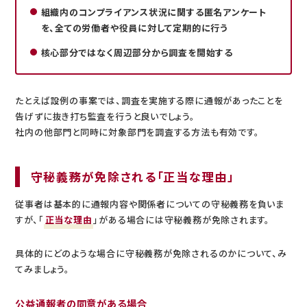
組織内のコンプライアンス状況に関する匿名アンケート
を、全ての労働者や役員に対して定期的に行う
核心部分ではなく周辺部分から調査を開始する
たとえば設例の事案では、調査を実施する際に通報があったことを
告げずに抜き打ち監査を行うと良いでしょう。
社内の他部門と同時に対象部門を調査する方法も有効です。
守秘義務が免除される「正当な理由」
従事者は基本的に通報内容や関係者についての守秘義務を負いま
すが、「
正当な理由
」がある場合には守秘義務が免除されます。
具体的にどのような場合に守秘義務が免除されるのかについて、み
てみましょう。
公益通報者の同意がある場合