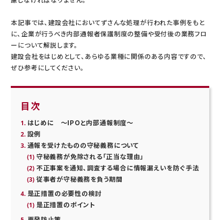
本記事では、建設会社においてずさんな処理が行われた事例をもと
に、企業が行うべき内部通報者保護制度の整備や受付後の業務フロ
ーについて解説します。
建設会社をはじめとして、あらゆる業種に関係のある内容ですので、
ぜひ参考にしてください。
目次
はじめに ～IPOと内部通報制度～
設例
通報を受けたものの守秘義務について
守秘義務が免除される「正当な理由」
不正事案を通知、調査する場合に情報漏えいを防ぐ手法
従事者が守秘義務を負う期間
是正措置の必要性の検討
是正措置のポイント
再発防止策