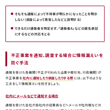
そもそも通報によって不祥事が明らかになったことを明示
しない（調査によって発覚したなどと説明する）
できるだけ通報者を特定せず、「通報者A」などの匿名表記
にするなどの対応をとる
不正事案を通知、調査する場合に情報漏えいを
防ぐ手法
通報を受けた各機関（不正が行われた企業や取引先、行政機関）が
不正事案を
社内に通知したり調査したりする際
には、以下のような
工夫をして情報漏えいを防ぎましょう。
社内にメールなどで通知する場合
通報を受けた会社が自社内の従業員などへメールや社内報などの