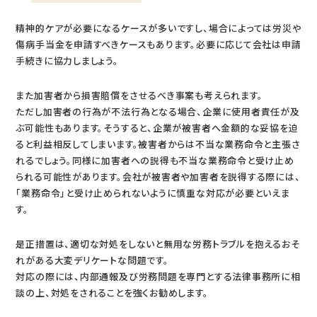
精神的ケアが必要になるケースが多いですし、場合によっては労災や
傷病手当金を申請すべきケースもあります。必要に応じて会社は申請
手続きに協力しましょう。
また加害者から損害賠償をさせるべき事案も考えられます。
ただし加害者の行為が不法行為となる場合、企業に使用者責任が及
ぶ可能性もあります。そうすると、企業が被害者へ金額的な妥協を迫
ると利益相反してしまいます。被害者からは不当な業務命令と主張さ
れるでしょう。同様に加害者への説得も不当な業務命令と受け止め
られる可能性があります。会社が被害者や加害者を説得する際には、
「業務命令」と受け止められないように慎重な対応が必要といえま
す。
是正措置は、適切な対処をしないと無用な労務トラブルを抱えるおそ
れがある大変デリケートな問題です。
対応の際には、内部通報及び労務問題を専門とする法律事務所に相
談の上、対処をされることを強くお勧めします。