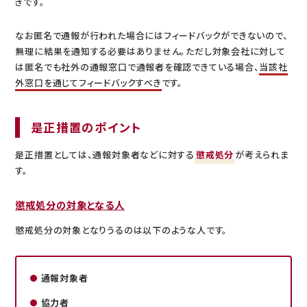
きです。
なお匿名で通報が行われた場合にはフィードバックができないので、
無理に結果を通知する必要はありません。ただし対象会社に対して
は匿名でも社外の通報窓口で通報者を確認できている場合、
当該社
外窓口を通じてフィードバックすべき
です。
是正措置のポイント
是正措置としては、通報対象者などに対する
懲戒処分
が考えられま
す。
懲戒処分の対象となる人
懲戒処分の対象となりうるのは以下のような人です。
通報対象者
協力者