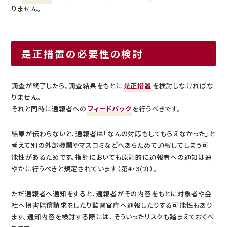
りません。
是正措置の必要性の検討
調査が終了したら、調査結果をもとに
是正措置
を検討しなければな
りません。
それと同時に通報者への
フィードバック
を行うべきです。
結果が伝わらないと、通報者は「なんの対応もしてもらえなかった」と
考えて別の外部機関やマスコミなどへあらためて通報してしまう可
能性があるためです。指針においても原則的に通報者への通知は速
やかに行うべきと規定されています（第4・3(2)）。
ただ通報者へ通知をすると、通報者がその内容をもとに対象者や会
社へ損害賠償請求をしたり監督官庁へ通報したりする可能性もあり
ます。通知内容を検討する際には、そういったリスクも踏まえておくべ