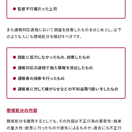
監督不行届だった上司
また通報対応過程において調査を妨害したものをはじめとし、以下
のような人にも懲戒処分を検討すべきです。
調査に協力しなかったもの、妨害したもの
通報対応の過程で個人情報を流出したもの
通報者の探索を行ったもの
通報者に対して嫌がらせなどの不利益取り扱いをしたもの
懲戒処分の内容
懲戒処分を適用するとしても、その内容は不正行為の悪質性・結果
の重大性・故意に行ったものか過失によるものか、過去にも不正行