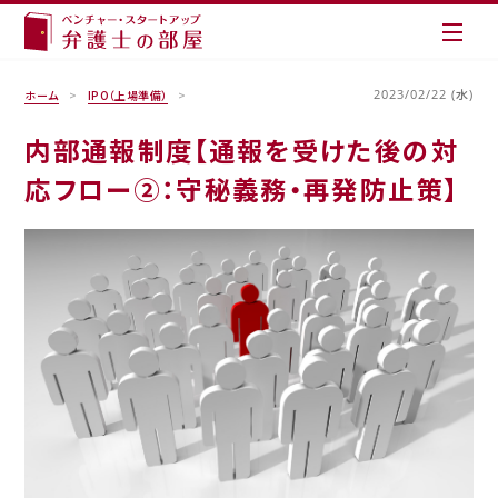
2023/02/22 (水)
ホーム
IPO（上場準備）
内部通報制度【通報を受けた後の対
応フロー②：守秘義務・再発防止策】