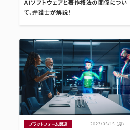
AIソフトウェアと著作権法の関係につい
て、弁護士が解説！
プラットフォーム関連
2023/05/15 (月)