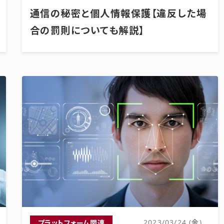
通信の秘密と個人情報保護【違反した場
合の罰則についても解説】
プラットフォーム関連
2023/03/24 (金)