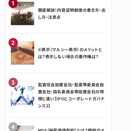
徹底解説！内容証明郵便の書き方・出
し方・注意点
©表示（マルシー表示）のメリットと
は？表示しない場合の著作権は？
監査役会設置会社・監査等委員会設
置会社・指名委員会等設置会社の特
徴と違い【IPOとコーポレートガバナ
ンス2】
NDA（秘密保持契約）とは？締結のメ