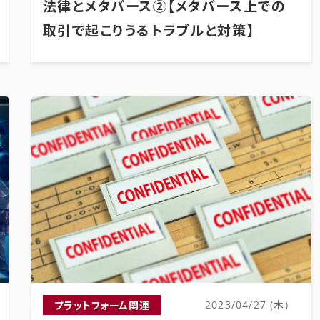
法律とメタバース②【メタバース上での
取引で起こりうるトラブルと対策】
プラットフォーム関連
2023/04/27 (木)