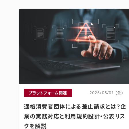
プラットフォーム関連
2026/05/01 (金)
適格消費者団体による差止請求とは？企
業の実務対応と利用規約設計・公表リス
クを解説