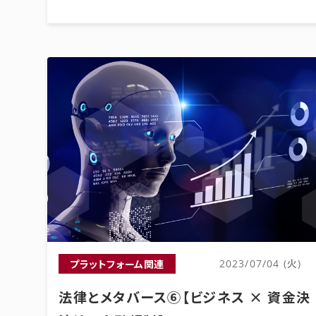
プラットフォーム関連
2023/07/04 (火)
法律とメタバース⑥【ビジネス × 資金決