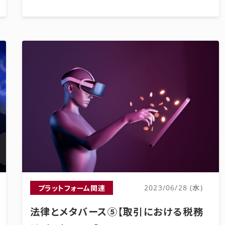
プラットフォーム関連
2023/06/28 (水)
法律とメタバース⑤【取引における税務