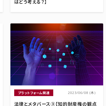
はどう考える？】
プラットフォーム関連
2023/06/08 (木)
法律とメタバース③【知的財産権の観点