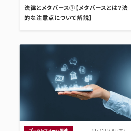
法律とメタバース①【メタバースとは？法
的な注意点について解説】
プラットフォーム関連
2023/03/30 (木)