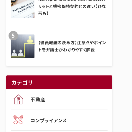
リットと機密保持契約との違い【ひな
形も】
【役員報酬の決め方】注意点やポイン
トを弁護士がわかりやすく解説
カテゴリ
不動産
コンプライアンス