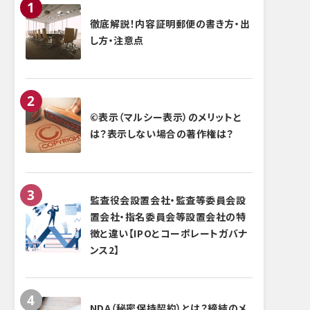
徹底解説！内容証明郵便の書き方・出
し方・注意点
©表示（マルシー表示）のメリットと
は？表示しない場合の著作権は？
監査役会設置会社・監査等委員会設
置会社・指名委員会等設置会社の特
徴と違い【IPOとコーポレートガバナ
ンス2】
NDA（秘密保持契約）とは？締結のメ