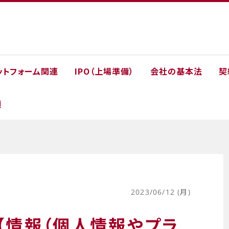
ットフォーム関連
IPO（上場準備）
会社の基本法
契
類
2023/06/12 (月)
【情報（個人情報やプラ