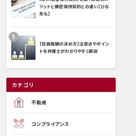
リットと機密保持契約との違い【ひな
形も】
【役員報酬の決め方】注意点やポイン
トを弁護士がわかりやすく解説
カテゴリ
不動産
コンプライアンス