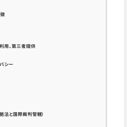
特徴
利用、第三者提供
バシー
拠法と国際裁判管轄）