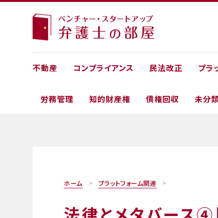
不動産
コンプライアンス
民法改正
プラ
労務管理
知的財産権
債権回収
未分
ホーム
プラットフォーム関連
法律とメタバース④