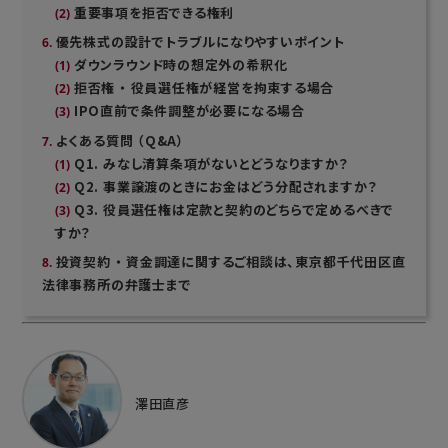
重要事項を拒否できる権利
優先株式の設計でトラブルになりやすいポイント
ダウンラウンド時の想定外の希釈化
拒否権 ・ 役員選任権が経営を拘束する場合
IPO直前で条件調整が必要になる場合
よくある質問 （Q&A）
Q1. みなし清算条項がないとどうなりますか？
Q2. 事業譲渡のときにお金はどう分配されますか？
Q3. 役員選任権は定款と契約のどちらで定めるべきで
すか？
投資契約 ・ 資金調達に関するご相談は、東京都千代田区直
法律事務所の弁護士まで
澤田直彦