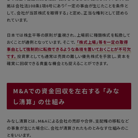
拠は会社法108条1項6号にあり「一定の事由が生じたことを条件と
して、会社が当該株式を取得する」と定め、正当な権利として認めら
れています。
日本では株主平等の原則が重視され、上場前に種類株式を転換して
おくことが通例となっています。そこで、
「株式上場」等を一定の取得
事由として強制的に転換できるような条項を置いておくことが不可欠
です。
投資家としても通常は売買の難しい優先株式を手放し、資本を
確実に回収できる貴重な機会とも捉えることができます。
M&Aでの資金回収を左右する 「みな
し清算」 の仕組み
みなし清算とは、M&Aによる会社の売却や合併、支配権の移転など
の事象が生じた場合に、会社が清算されたものとみなす仕組みのこ
とをいいます。