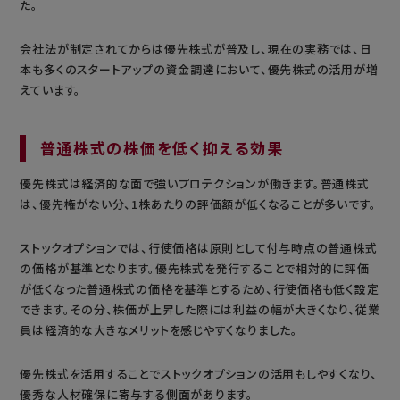
た。
会社法が制定されてからは優先株式が普及し、現在の実務では、日
本も多くのスタートアップの資金調達において、優先株式の活用が増
えています。
普通株式の株価を低く抑える効果
優先株式は経済的な面で強いプロテクションが働きます。普通株式
は、優先権がない分、1株あたりの評価額が低くなることが多いです。
ストックオプションでは、行使価格は原則として付与時点の普通株式
の価格が基準となります。優先株式を発行することで相対的に評価
が低くなった普通株式の価格を基準とするため、行使価格も低く設定
できます。その分、株価が上昇した際には利益の幅が大きくなり、従業
員は経済的な大きなメリットを感じやすくなりました。
優先株式を活用することでストックオプションの活用もしやすくなり、
優秀な人材確保に寄与する側面があります。