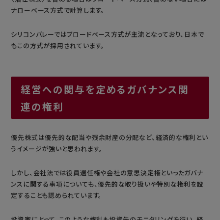
ナローベース方式で計算します。
シリコンバレーではブロードベース方式が主流となっており、日本で
もこの方式が採用されています。
経営への関与を定めるガバナンス関
連の権利
優先株式は優先的な配当や残余財産の分配など、経済的な権利とい
うイメージが強いと思われます。
しかし、会社法では役員選任権や会社の意思決定権といったガバナ
ンスに関する事項についても、優先的な取り扱いや特別な権利を設
定することも認められています。
投資家にとって、このような権利も投資先のモニタリングを行い、経