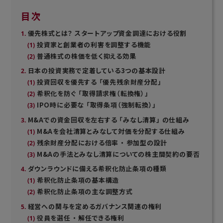
目次
優先株式とは？ スタートアップ資金調達における役割
投資家と創業者の利害を調整する機能
普通株式の株価を低く抑える効果
日本の投資実務で定着している3つの基本設計
投資回収を優先する 「優先残余財産分配」
希釈化を防ぐ 「取得請求権（転換権）」
IPO時に必要な 「取得条項（強制転換）」
M&Aでの資金回収を左右する 「みなし清算」 の仕組み
M&Aを会社清算とみなして対価を分配する仕組み
残余財産分配における倍率 ・ 参加型の設計
M&Aの手法とみなし清算についての株主間契約の要否
ダウンラウンドに備える希釈化防止条項の種類
希釈化防止条項の基本構造
希釈化防止条項の主な調整方式
経営への関与を定めるガバナンス関連の権利
役員を選任 ・ 解任できる権利