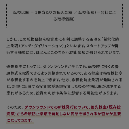
転換比率 ＝ 1株当たりの払込金額 ／ 転換価額（＝会社によ
る取得価額）
しかし、この転換価額を投資家に有利に調整する条項を「希釈化防
止条項（アンチ・ダイリューション）」といいます。スタートアップが発
行する株式には、ほとんどこの希釈化防止条項が設けられています。
優先株主にとっては、ダウンラウンドが生じても、転換時に多くの普
通株式を取得できるよう調整されているので、ある程度は持ち株比率
が希釈化するのを防止できます。他方、希釈化防止条項が発動される
と、新規に出資する投資家が新規投資した後の持株比率が減少する
恐れがあるため、投資の判断や条件に影響する可能性があります。
そのため、
ダウンラウンドでの新株発行について、優先株主（既存投
資家）から希釈防止条項を発動しない同意を得られるか否かが重要
になってきます。