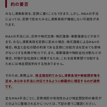
約の要否
みなし清算条項を、定款に置くこともできます。しかし、M&Aの手法
によっては、定款で定めたみなし清算条項が機能しない可能性があ
ります。
M&Aの手法には、合併や株式交換・株式譲渡・事業譲渡などがあり
ます。みなし清算条項を定款に定めた場合、株式譲渡によるM&Aの
場合、株主と会社の間の約束である定款に分配方法を定めても意味
がないとする見解が有力です。また、事業譲渡や物的会社分割などの
場合、対価が会社自体に帰属するため、これを投資家間で分配する
ためには株主間契約をする他ありません。
そのため、実務上は、
株主間契約でみなし清算条項や解散請求権を
定め、あらゆる手法に対応できるように網羅的に規定するのが通例
です。
主なM&A手法ごとに、定款規定の有効性および株主間契約の要否が
どのように整理されるかについては、下記の表でご確認ください。