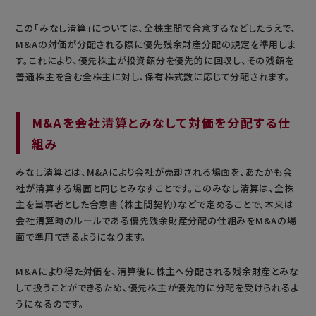
この「みなし清算」については、全株主間で合意するなどしたうえで、
M&Aの対価が分配される際に優先残余財産分配の規定を準用しま
す。これにより、優先株主が投資額分を優先的に回収し、その残額を
普通株主を含む全株主に対し、保有株式数に応じて分配されます。
M&Aを会社清算とみなして対価を分配する仕
組み
みなし清算とは、M&Aにより会社が売却される場面を、あたかも会
社が清算する場面と同じとみなすことです。このみなし清算は、全株
主を当事者とした合意書（株主間契約）などで定めることで、本来は
会社清算時のルールである優先残余財産分配の仕組みをM&Aの場
面で準用できるようになります。
M&Aにより得た対価を、清算後に株主へ分配される残余財産とみな
して扱うことができるため、優先株主が優先的に分配を受けられるよ
うになるのです。