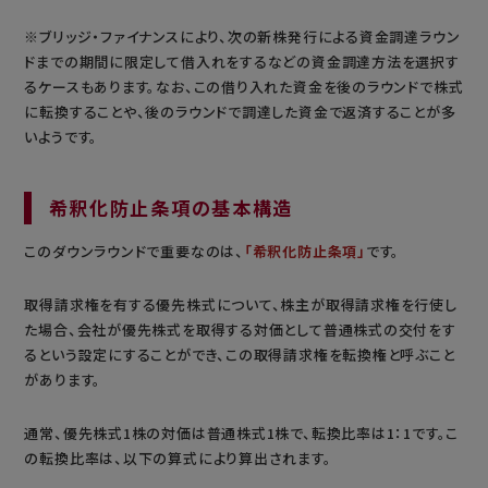
※ブリッジ・ファイナンスにより、次の新株発行による資金調達ラウン
ドまでの期間に限定して借入れをするなどの資金調達方法を選択す
るケースもあります。なお、この借り入れた資金を後のラウンドで株式
に転換することや、後のラウンドで調達した資金で返済することが多
いようです。
希釈化防止条項の基本構造
このダウンラウンドで重要なのは、
「希釈化防止条項」
です。
取得請求権を有する優先株式について、株主が取得請求権を行使し
た場合、会社が優先株式を取得する対価として普通株式の交付をす
るという設定にすることができ、この取得請求権を転換権と呼ぶこと
があります。
通常、優先株式1株の対価は普通株式1株で、転換比率は1：1です。こ
の転換比率は、以下の算式により算出されます。