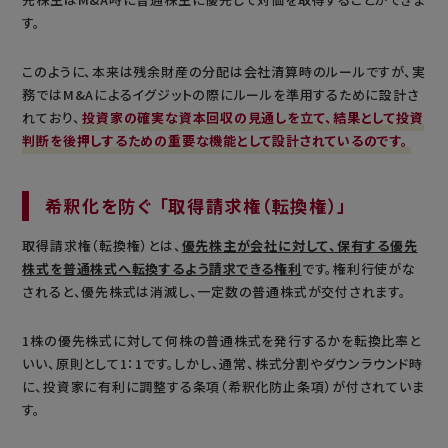
す。
このように、本来は残余財産の分配は会社清算時のルールですが、実
務ではM&Aによるイグジットの際にルールを準用するために設計さ
れており、
投資家の確実な資本回収の見通しを立て、結果として投資
判断を後押しするための重要な機能として設計されているのです。
希釈化を防ぐ 「取得請求権（転換権）」
取得請求権（転換権）とは、
優先株主が会社に対して、保有する優先
株式を普通株式へ転換するよう請求できる権利
です。権利行使がな
されると、優先株式は消滅し、一定数の普通株式が交付されます。
1株の優先株式に対して何株の普通株式を発行するかを転換比率と
いい、原則として1：1です。しかし、通常、株式分割やダウンラウンド時
に、投資家に有利に調整する条項（希釈化防止条項）が付されていま
す。