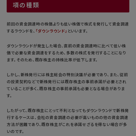
項の種類
前回の資金調達時の株価よりも低い株価で株式を発行して資金調達
するラウンドを、
「ダウンラウンド」
といいます。
ダウンラウンドが発生した場合、直前の資金調達時に比べて低い株
価で必要な資金調達をするため、多数の株式を発行することになり
ます。そのため、既存株主の持株比率が低下します。
しかし、新株発行には株主総会の特別決議が必要であり、また、従前
の投資契約などで新株発行には既存株主の事前承諾が必要とされ
ていることが多く、既存株主の事前承諾も必要となる場合がありま
す。
したがって、既存株主にとって不利となってもダウンラウンドで新株発
行するケースは、会社の資金調達の必要が高いものの他の資金調達
方法が困難であり、既存株主がこれを承諾せざるを得ない場合が多
いのです。