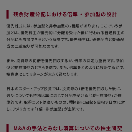
残余財産分配における倍率 ・ 参加型の設計
優先株式には、参加型と非参加型の2種類があります。ここでいう参
加とは、優先株主が優先的に分配を受けた後に行われる普通株主の
分配にも参加できるという意味です。優先株主は、優先配当と普通配
当の二重取りが可能なのです。
また、投資額の何倍を優先回収するか、倍率の決定も重要です。参加
型と非参加型のどちらを選び、また、倍率をどのように設計するかで、
投資家としてリターンが大きく異なります。
日本のスタートアップ投資では、投資額の1倍を優先回収した後に、
残りについても持株比率に応じて分配を受ける「1倍・参加型」が標
準的です。取得コストは高いものの、積極的に回収を目指す日本に対
し、アメリカでは「1倍・非参加型」が主流です。
M&Aの手法とみなし清算についての株主間契