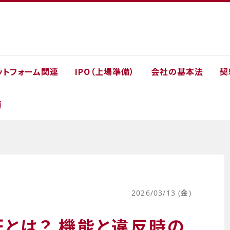
ットフォーム関連
IPO（上場準備）
会社の基本法
契
類
2026/03/13 (金)
とは？ 機能と違反時の