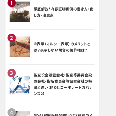
徹底解説！内容証明郵便の書き方・出
し方・注意点
©表示（マルシー表示）のメリットと
は？表示しない場合の著作権は？
監査役会設置会社・監査等委員会設
置会社・指名委員会等設置会社の特
徴と違い【IPOとコーポレートガバナ
ンス2】
NDA（秘密保持契約）とは？締結のメ