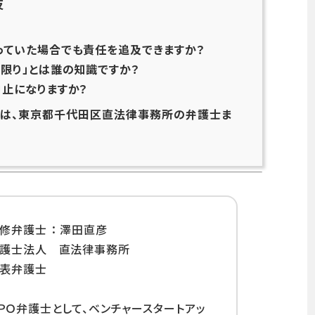
反
知っていた場合でも責任を追及できますか？
る限り」とは誰の知識ですか？
中止になりますか？
談は、東京都千代田区直法律事務所の弁護士ま
修弁護士 ： 澤田直彦
弁護士法人 直法律事務所
表弁護士
ＰＯ弁護士として、ベンチャースタートアッ