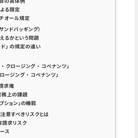
項目の具体例
による限定
チオール規定
サンドバッギング）
えるかという問題
サンド」 の規定の違い
・ クロージング ・ コベナンツ」
ロージング ・ コベナンツ」
請求権
実務上の課題
オプション」の機能
注意すべきリスクとは
取請求リスク
ース