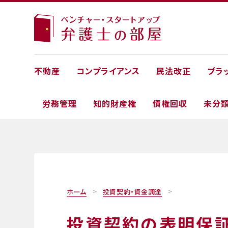
不動産
コンプライアンス
民法改正
プラ
労務管理
知的財産権
債権回収
未分
ホーム
投資契約・資金調達
投資契約の表明保証