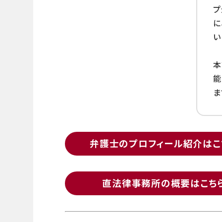
プ
に
い
本
能
ま
弁護士のプロフィール紹介はこ
直法律事務所の概要はこち