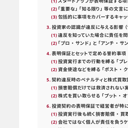
スタートアップが表明保証する
「重要な」 「知る限り」 等の文言
包括的に事項をカバーするキャッ
投資家の認識が違反に与える影響 （
違反を知っていた場合に責任を問
「プロ ・ サンド」 と 「アンチ ・ 
表明保証とセットで定める誓約事項
投資実行までの行動を縛る 「プレ 
資金使途などを縛る 「ポスト ・ ク
契約違反時のペナルティと株式買取
損害賠償だけでは救済されない
株式を買い取らせる 「プット ・ 
投資契約の表明保証で経営者が特に
投資実行後も続く損害賠償 ・ 買
会社ではなく個人が責任を負うケ