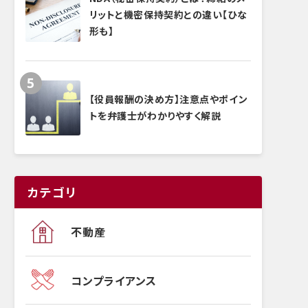
リットと機密保持契約との違い【ひな
形も】
【役員報酬の決め方】注意点やポイン
トを弁護士がわかりやすく解説
カテゴリ
不動産
コンプライアンス