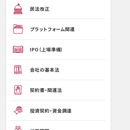
民法改正
プラットフォーム関連
IPO（上場準備）
会社の基本法
契約書・関連法
投資契約・資金調達