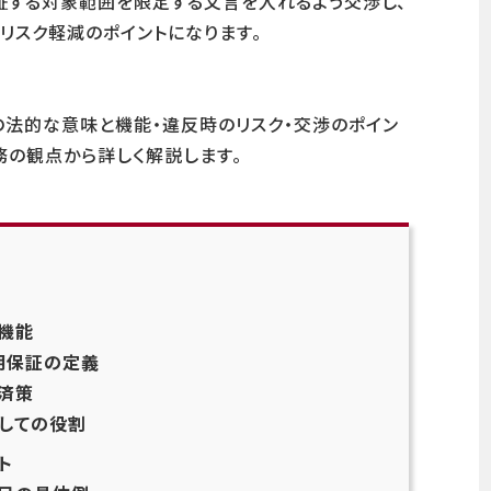
証する対象範囲を限定する文言を入れるよう交渉し、
リスク軽減のポイントになります。
法的な意味と機能・違反時のリスク・交渉のポイン
務の観点から詳しく解説します。
機能
明保証の定義
済策
しての役割
ト