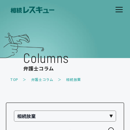
ホーム
費用について
Columns
解決事例
弁護士コラム
お客様の声
TOP
弁護士コラム
相続放棄
取扱業務
遺産分割のトラブル
遺留分のトラブル
相続放棄
相続税・事業承継対策
家族信託・遺言書作成
その他