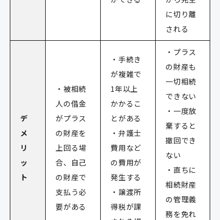
に切り離
される
・プラス
・手続き
の財産も
が複雑で
一切相続
・被相続
1年以上
できない
人の借金
かかるこ
・一度放
デ
がプラス
とがある
棄すると
メ
の財産を
・弁護士
撤回でき
リ
上回る場
費用など
ない
ッ
合、自己
の費用が
・直ちに
ト
の財産で
発生する
相続財産
支払う必
・譲渡所
の管理義
要がある
得税が課
務を免れ