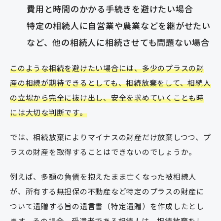
費用と時間のかかる手続きを避けたい場合
特定の相続人に自営業や農業などを継がせたい
など、他の相続人に相続させても問題ない場合
このような相続を避けたい場合には、多少のプラスの財
産の相続が期待できるとしても、相続放棄をして、相続人
の立場から完全に抜け出し、安全を求めていくことも時
には大切な判断です。
では、相続放棄によりマイナスの財産だけ放棄しつつ、プ
ラスの財産を取得することはできないのでしょうか。
例えば、多額の負債を抱えたまま亡くなった被相続人
が、所有する無担保の不動産など特定のプラスの財産に
ついて遺贈する旨の遺言書（特定遺贈）を作成したとし
ます。その場合、受遺者である相続人は、相続放棄をし