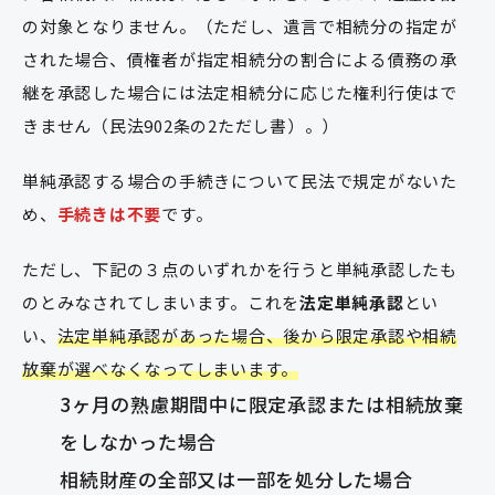
の対象となりません。（ただし、遺言で相続分の指定が
された場合、債権者が指定相続分の割合による債務の承
継を承認した場合には法定相続分に応じた権利行使はで
きません（民法902条の2ただし書）。）
単純承認する場合の手続きについて民法で規定がないた
め、
手続きは不要
です。
ただし、下記の３点のいずれかを行うと単純承認したも
のとみなされてしまいます。これを
法定単純承認
とい
い、
法定単純承認があった場合、後から限定承認や相続
放棄が選べなくなってしまいます。
3ヶ月の熟慮期間中に限定承認または相続放棄
をしなかった場合
相続財産の全部又は一部を処分した場合