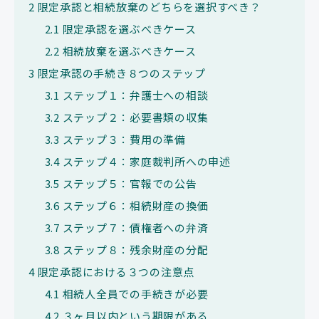
2
限定承認と相続放棄のどちらを選択すべき？
2.1
限定承認を選ぶべきケース
2.2
相続放棄を選ぶべきケース
3
限定承認の手続き８つのステップ
3.1
ステップ１：弁護士への相談
3.2
ステップ２：必要書類の収集
3.3
ステップ３：費用の準備
3.4
ステップ４：家庭裁判所への申述
3.5
ステップ５：官報での公告
3.6
ステップ６：相続財産の換価
3.7
ステップ７：債権者への弁済
3.8
ステップ８：残余財産の分配
4
限定承認における３つの注意点
4.1
相続人全員での手続きが必要
4.2
３ヶ月以内という期限がある