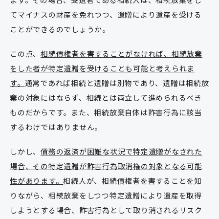
てマイナスの財産を免れつつ、遺贈により遺産を受ける
ことができるのでしょうか。
この点、
相続債権者を害することがなければ、相続放棄
をした者が特定遺贈を受けることも可能と考えられま
す。
通常であれば相続と遺贈は別物であり、遺贈は相続放
棄の対象にはならず、相続とは両立して進められるべき
ものだからです。また、相続放棄自体は詐害行為に該当
するわけではありません。
しかし、
債務の返済が困難な状況で特定遺贈がなされた
場合、その特定遺贈が詐害行為取消権の対象となる可能
性があります。
相続人が、相続債権者を害することを知
りながら、相続放棄をしつつ特定遺贈により遺産を取得
しようとする場合、詐害行為として取り消されるリスク