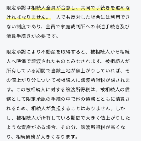
限定承認は
相続人全員が合意し、共同で手続きを進めな
ければなりません。
一人でも反対した場合には利用でき
ない制度であり、全員で家庭裁判所への申述手続き及び
清算手続きが必要です。
限定承認により不動産を取得すると、被相続人から相続
人へ時価で譲渡されたものとみなされます。被相続人が
所有している期間で当該土地が値上がりしていれば、そ
の値上がり分について被相続人に譲渡所得税が課されま
す。この被相続人に対する譲渡所得税は、被相続人の債
務として限定承認の手続の中で他の債務とともに清算さ
れるため、相続人が負担することはありません。しか
し、被相続人が所有している期間で大きく値上がりした
ような資産がある場合、その分、譲渡所得税が高くな
り、相続債務が大きくなります。