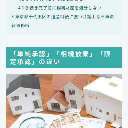
4.3
手続き完了前に相続財産を処分しない
5
東京都千代田区の遺産相続に強い弁護士なら直法
律事務所
「単純承認」「相続放棄」「限
定承認」の違い