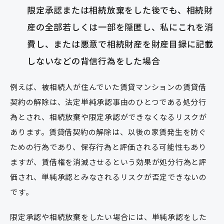
限定承認または相続放棄をした後でも、相続財
産の全部若しくは一部を隠匿し、私にこれを消
費し、または悪意で相続財産を財産目録に記載
しないなどの背信行為をした場合
例えば、被相続人が住んでいた賃貸マンションの賃貸借
契約の解除は、法定単純承認事由のひとつである処分行
為とされ、相続放棄や限定承認ができなくなるリスクが
あります。賃貸借契約の解除は、以後の家賃発生を防ぐ
ための行為であり、保存行為と評価される可能性もあり
ますが、賃借権を消滅させるという効果が処分行為と評
価され、単純承認とみなされるリスクが否定できないの
です。
限定承認や相続放棄をしたい場合には、単純承認をした