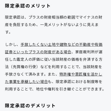
限定承認のメリット
限定承認は、プラスの財産相当額の範囲でマイナスの財
産を負担するため、一見メリットがないように見えま
す。
しかし、
手放したくない土地や建物などの不動産や有価
証券といったプラスの財産がある場合
、家庭裁判所が選
任した鑑定人の評価に従い当該財産の価格を弁済する方
法（先買権の行使）などを利用することで、当該財産を
手放さなくて済みます。また、
特許権や意匠権を活かし
た事業を承継したい場合
も、限定承認における制度等を
利用することで、地位や権利を引き継ぐことができます。
限定承認のデメリット