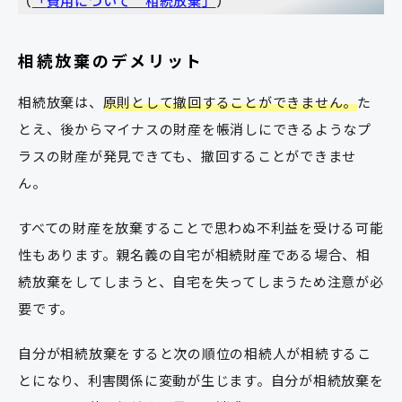
（
「
費用について 相続放棄
」
）
相続放棄のデメリット
相続放棄は、
原則として撤回することができません。
た
とえ、後からマイナスの財産を帳消しにできるようなプ
ラスの財産が発見できても、撤回することができませ
ん。
すべての財産を放棄することで思わぬ不利益を受ける可能
性もあります。親名義の自宅が相続財産である場合、相
続放棄をしてしまうと、自宅を失ってしまうため注意が必
要です。
自分が相続放棄をすると次の順位の相続人が相続するこ
とになり、利害関係に変動が生じます。自分が相続放棄を