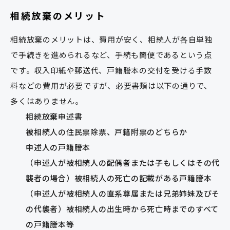
相続放棄のメリット
相続放棄のメリットは、費用が安く、相続人が各自単独
で手続きを進められるなど、手続も簡便であるという点
です。収入印紙や郵送代、戸籍謄本の交付を受ける手数
料などの費用が必要ですが、必要書類は以下の通りで、
多くはありません。
相続放棄申述書
被相続人の住民票除票、戸籍附票のどちらか
申述人の戸籍謄本
（申述人が被相続人の配偶者または子もしくはその代
襲者の場合）被相続人の死亡の記載がある戸籍謄本
（申述人が被相続人の直系尊属または兄弟姉妹及びそ
の代襲者）被相続人の出生時から死亡時までのすべて
の戸籍謄本等