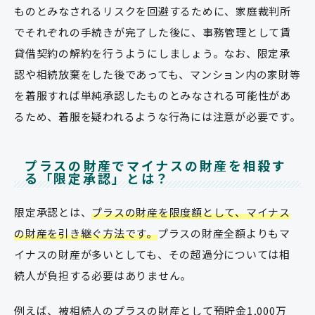
ものとみなされるリスクを回避するために、家庭裁判所
でそれぞれの手続きが完了した後に、事務管理として賃
貸借契約の解約を行うようにしましょう。なお、限定承
認や相続放棄をした後であっても、マンション内の家財等
を着服すれば単純承認したものとみなされる可能性があ
るため、着服を疑われるような行為には注意が必要です。
プラスの財産でマイナスの財産を相殺す
る「限定承認」とは？
限定承認とは、
プラスの財産を限度額として、マイナス
の財産を引き継ぐ方法です。
プラスの財産全額よりもマ
イナスの財産が多いとしても、その超過分については相
続人が負担する必要はありません。
例えば、被相続人のプラスの財産として預貯金1,000万