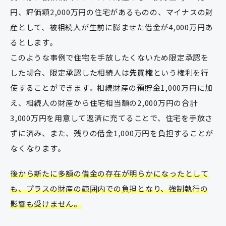
円、評価額2,000万円の住宅があるものの、マイナスの財
産として、被相続人が生前に膨ませた借金が4,000万円あ
るとします。
このような事例で住宅を手放したくないため限定承認を
した場合、限定承認した相続人は
先買権
という権利を行
使することができます。相続財産の預貯金1,000万円に加
え、相続人の財産から住宅相当額の2,000万円の合計
3,000万円を用意して返済に充てることで、住宅を手放さ
ずに済み、また、残りの借金1,000万円を負担することが
なくなります。
後から新たに多額の借金の存在が明らかになったとして
も、プラスの財産の範囲内での負担となり、強制執行の
影響も受けません。