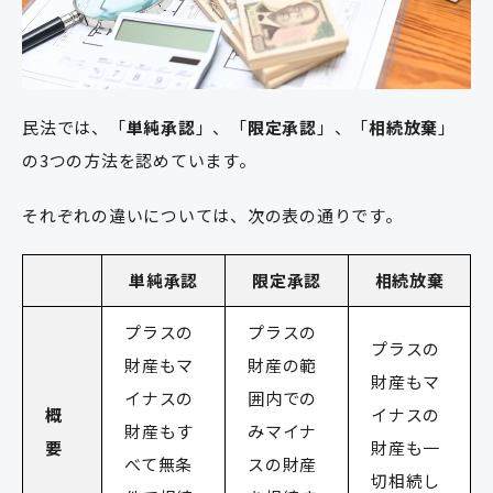
民法では、「
単純承認
」、「
限定承認
」、「
相続放棄
」
の3つの方法を認めています。
それぞれの違いについては、次の表の通りです。
単純承認
限定承認
相続放棄
プラスの
プラスの
プラスの
財産もマ
財産の範
財産もマ
イナスの
囲内での
概
イナスの
財産もす
みマイナ
要
財産も一
べて無条
スの財産
切相続し