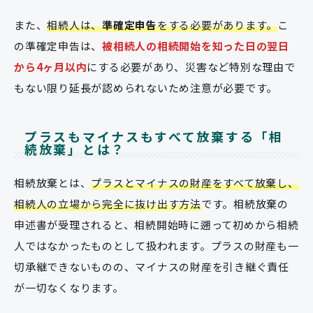
また、
相続人は、
準確定申告
をする必要があります。
こ
の準確定申告は、
被相続人の相続開始を知った日の翌日
から4ヶ月以内
にする必要があり、災害など特別な理由で
もない限り延長が認められないため注意が必要です。
プラスもマイナスもすべて放棄する「相
続放棄」とは？
相続放棄とは、
プラスとマイナスの財産をすべて放棄し、
相続人の立場から完全に抜け出す方法
です。相続放棄の
申述書が受理されると、相続開始時に遡って初めから相続
人ではなかったものとして扱われます。プラスの財産も一
切承継できないものの、マイナスの財産を引き継ぐ責任
が一切なくなります。