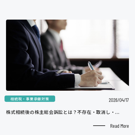
相続税・事業承継対策
2026/04/17
株式相続後の株主総会訴訟とは？不存在・取消し・...
Read More