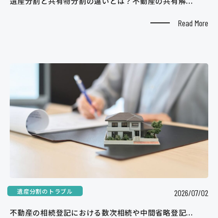
遺産分割と共有物分割の違いとは？不動産の共有解...
Read More
遺産分割のトラブル
2026/07/02
不動産の相続登記における数次相続や中間省略登記...