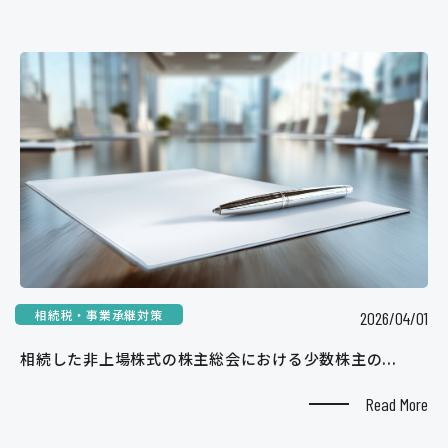
相続税・事業承継対策
2026/04/01
相続した非上場株式の株主総会における少数株主の...
Read More