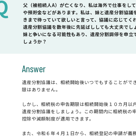
Q
父（被相続人A）が亡くなり、私は海外で仕事をし
や預貯金などがあります。私は、妹と遺産分割協議
きまで待っていて欲しいと言って、協議に応じてく
遺産分割協議を数年後に先延ばししても大丈夫でし
妹と争いになる可能性もあり、遺産分割調停を申立
しょうか？
Answer
遺産分割協議は、相続開始後いつでもすることがで
限はありません。
しかし、相続税の申告期限は相続開始後１０カ月以
遺産分割協議をしましょう。この期間内に相続税の
控除や減額制度が適用できます。
また、令和６年４月１日から、相続登記の申請が義