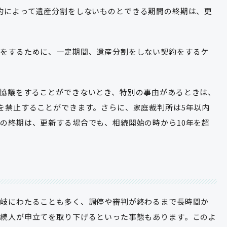
約によって遺産分割をしないものとできる期間の終期は、更
議をするために、一定期間、遺産分割をしない契約をするケ
協議をすることができないとき、特別の事由があるときは、
を禁止することができます。さらに、家庭裁判所は5年以内
の終期は、更新する場合でも、相続開始の時から10年を超
多岐にわたることも多く、調停や審判が終わるまで長時間か
相続人が申立てを取り下げるといった事態もあります。このよ