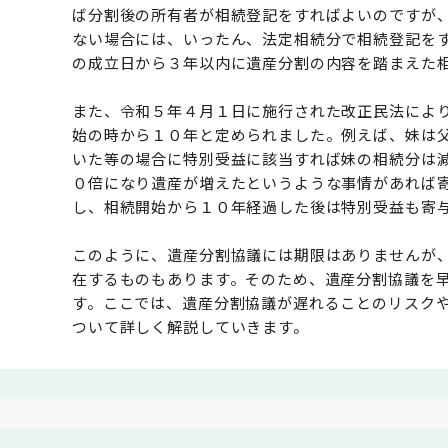
ば分割後の所有者が相続登記をすればよいのですが
ない場合には、いったん、法定相続分で相続登記を
の成立日から３年以内に遺産分割の内容を踏まえた
また、令和５年４月１日に施行された改正民法によ
始の時から１０年と定められました。例えば、妹は
いた等の場合に特別受益に該当すれば妹の相続分は
０倍になり遺産が増えたというような事情があれば
し、相続開始から１０年経過した後は特別受益も寄
このように、遺産分割協議には期限はありませんが
在するものもあります。そのため、遺産分割協議を
す。ここでは、遺産分割協議が遅れることのリスク
ついて詳しく解説していきます。