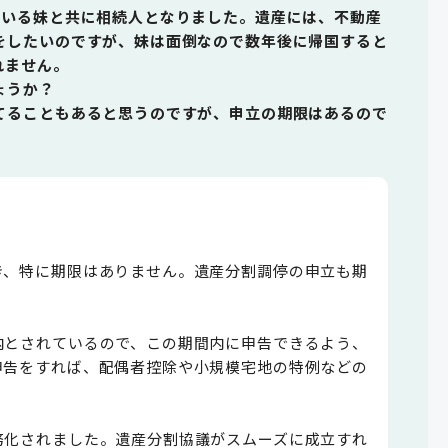
ている妹と共に相続人となりました。遺産には、不動産
をしたいのですが、妹は面倒なので数年後に帰国すると
れません。
ょうか？
てることもあると思うのですが、申立の期限はあるので
き、特に期限はありません。遺産分割調停の申立も期
内とされているので、この期間内に申告できるよう、
申告をすれば、配偶者控除や小規模宅地の特例などの
務化されました。遺産分割協議がスムーズに成立すれ