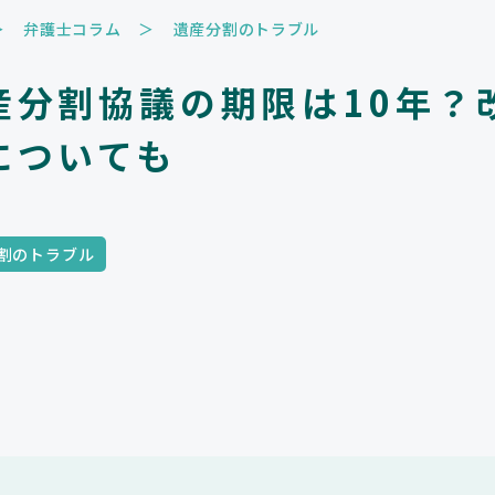
ご相談の流れ
弁護士コラム
遺産分割のトラブル
よくあるご質問
産分割協議の期限は10年？
弁護士紹介
についても
弁護士コラム
事務所紹介
割のトラブル
アクセス
お問い合わせ