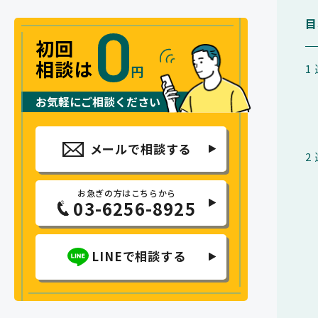
目
初回
相談は
1
円
お気軽にご相談ください
メールで相談する
2
お急ぎの方はこちらから
03-6256-8925
LINEで相談する