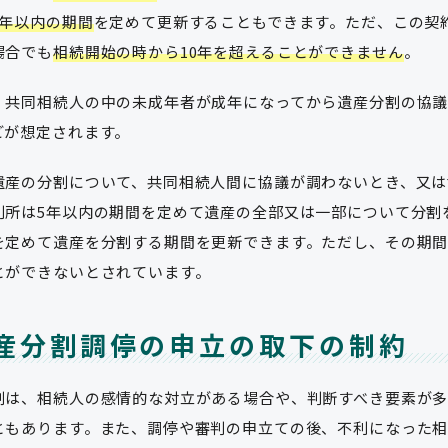
5年以内の期間
を定めて更新することもできます。ただ、この契
場合でも
相続開始の時から10年を超えることができません
。
、共同相続人の中の未成年者が成年になってから遺産分割の協
どが想定されます。
遺産の分割について、共同相続人間に協議が調わないとき、又は
判所は5年以内の期間を定めて遺産の全部又は一部について分割
を定めて遺産を分割する期間を更新できます。ただし、その期間
とができないとされています。
産分割調停の申立の取下の制約
割は、相続人の感情的な対立がある場合や、判断すべき要素が
ともあります。また、調停や審判の申立ての後、不利になった