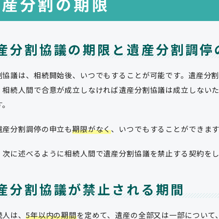
遺産分割の期限
産分割協議の期限と遺産分割調停
割協議は、相続開始後、いつでもすることが可能です。遺産分
。相続人間で合意が成立しなければ遺産分割協議は成立しない
す。
遺産分割調停の申立も
期限がなく
、いつでもすることができま
、次に述べるように相続人間で遺産分割協議を禁止する契約を
産分割協議が禁止される期間
続人は、
5年以内の期間
を定めて、遺産の全部又は一部について