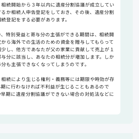
、相続開始から３年以内に遺産分割協議が成立してい
するか相続人申告登記をしておき、その後、遺産分割
相続登記をする必要があります。
り、特別受益と寄与分の主張ができる期間は、相続開
父から海外での生活のための資金を贈与してもらって
減少し、他方であなたが父の家業に貢献して売上が１
寄与分に該当し、あなたの相続分が増加します。しか
与分も主張できなくなってしまうのです。
、相続により生じる権利・義務等には期限や時効が存
早期に行わなければ不利益が生じることもあるので
や早期に遺産分割協議ができない場合の対処法などに