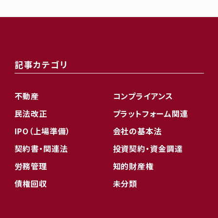
記事カテゴリ
不動産
コンプライアンス
民法改正
プラットフォーム関連
IPO（上場準備）
会社の基本法
契約書・関連法
投資契約・資金調達
労務管理
知的財産権
債権回収
未分類