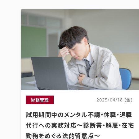
労務管理
2025/04/18 (金)
試用期間中のメンタル不調・休職・退職
代行への実務対応～診断書・解雇・在宅
勤務をめぐる法的留意点～