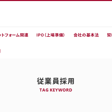
ットフォーム関連
IPO（上場準備）
会社の基本法
契
類
従業員採用
TAG KEYWORD