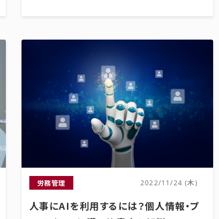
労務管理
2022/11/24 (木)
人事にAIを利用するには？個人情報・プ