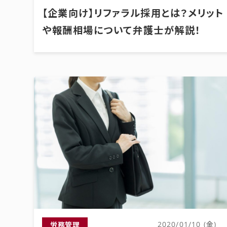
【企業向け】リファラル採用とは？メリット
や報酬相場について弁護士が解説！
労務管理
2020/01/10 (金)