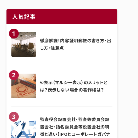
人気記事
徹底解説！内容証明郵便の書き方・出
し方・注意点
©表示（マルシー表示）のメリットと
は？表示しない場合の著作権は？
監査役会設置会社・監査等委員会設
置会社・指名委員会等設置会社の特
徴と違い【IPOとコーポレートガバナ