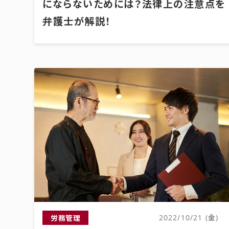
にならないためには？法律上の注意点を
弁護士が解説！
労務管理
2022/10/21 (金)