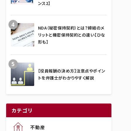
ンス2】
NDA（秘密保持契約）とは？締結のメ
リットと機密保持契約との違い【ひな
形も】
【役員報酬の決め方】注意点やポイン
トを弁護士がわかりやすく解説
カテゴリ
不動産