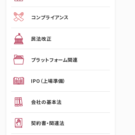
コンプライアンス
民法改正
プラットフォーム関連
IPO（上場準備）
会社の基本法
契約書・関連法