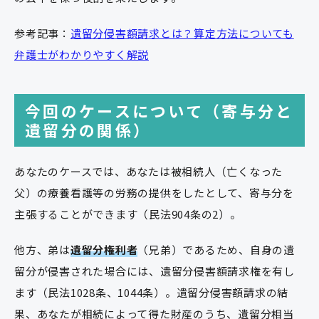
参考記事：
遺留分侵害額請求とは？算定方法についても
弁護士がわかりやすく解説
今回のケースについて（寄与分と
遺留分の関係）
あなたのケースでは、あなたは被相続人（亡くなった
父）の療養看護等の労務の提供をしたとして、寄与分を
主張することができます（民法904条の2）。
他方、弟は
遺留分権利者
（兄弟）であるため、自身の遺
留分が侵害された場合には、遺留分侵害額請求権を有し
ます（民法1028条、1044条）。遺留分侵害額請求の結
果、あなたが相続によって得た財産のうち、遺留分相当