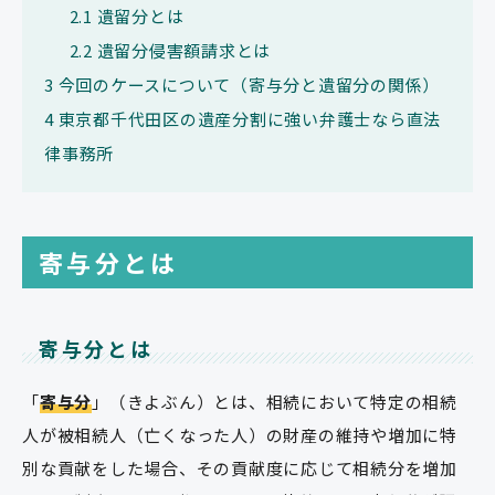
2.1
遺留分とは
2.2
遺留分侵害額請求とは
3
今回のケースについて（寄与分と遺留分の関係）
4
東京都千代田区の遺産分割に強い弁護士なら直法
律事務所
寄与分とは
寄与分とは
「
寄与分
」（きよぶん）とは、相続において特定の相続
人が被相続人（亡くなった人）の財産の維持や増加に特
別な貢献をした場合、その貢献度に応じて相続分を増加