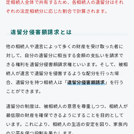
定相続人全体で共有するため、各相続人の遺留分はそれ
ぞれの法定相続分に応じた割合で計算されます。
遺留分侵害額請求とは
他の相続人や遺言によって多くの財産を受け取った者に
対して、自分の遺留分に相当する金額の支払いを請求で
きる権利を遺留分侵害額請求権といいます。そして、被相
続人が遺言で遺留分を侵害するような配分を行った場
合、遺留分を持つ相続人は「
遺留分侵害額請求
」を行う
ことができます。
遺留分の制度は、被相続人の意思を尊重しつつ、相続人が
最低限の財産を確保できるようにすることを目的として
います。これにより、相続人の生活の安定を図り、家族内
の公平を保つ役割を果たします。