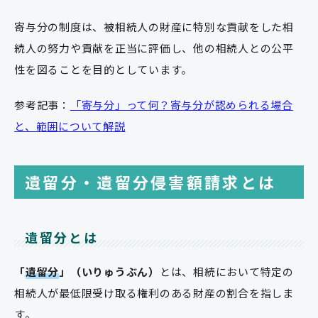
寄与分の制度は、被相続人の財産に特別な貢献をした相
続人の努力や貢献を正当に評価し、他の相続人との公平
性を図ることを目的としています。
参考記事：
「寄与分」って何？寄与分が認められる場合
と、範囲について解説
遺留分・遺留分侵害額請求とは
遺留分とは
「
遺留分
」（いりゅうぶん）
とは、相続において特定の
相続人が最低限受け取る権利のある財産の割合を指しま
す。