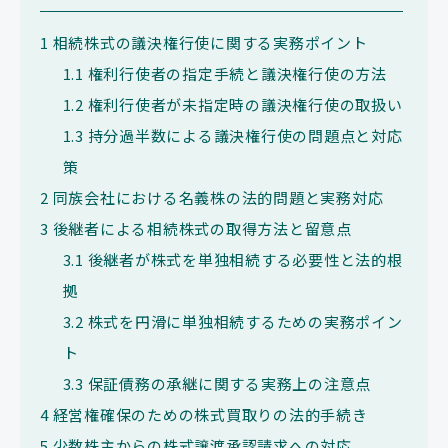
1
相続株式の議決権行使に関する実務ポイント
1.1
権利行使者の指定手続と議決権行使の方法
1.2
権利行使者が未指定時の議決権行使の取扱い
1.3
持分過半数による議決権行使の問題点と対応
策
2
同族会社における名義株の法的問題と実務対応
3
後継者による相続株式の取得方法と留意点
3.1
後継者が株式を単独相続する必要性と法的根
拠
3.2
株式を円滑に単独相続するための実務ポイン
ト
3.3
保証債務の承継に関する実務上の注意点
4
経営権確保のための株式買取りの法的手続き
5
少数株主からの株式譲渡承認請求への対応