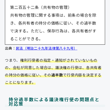
第二百五十二条（共有物の管理）
共有物の管理に関する事項は、前条の場合を除
き、各共有者の持分の価格に従い、その過半数
で決する。ただし、保存行為は、各共有者がす
ることができる。
出典：
民法（明治二十九年法律第八十九号）
つまり、
権利行使者の指定・通知がされていないもの
の、会社が同意した場合は、議決権の行使は、各共有者
の持分の価格に従い、その
過半数
で行使内容を決定する
ことになります。
持分過半数による議決権行使の問題点と
対応策