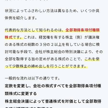
状況によってふさわしい方法は異なるため、いくつか具
体例を紹介します。
代表的な方法として知られるのは、
全部取得条項付種類
株式
です。
これは、経営権を有する株主（側）が議決権
のある株式の総数の３分の２以上を有している場合に検
討可能な手段で、会社が株主総会の特別決議により、その
全部を取得する旨の定めがある株式のことで、
これを使
って少数株主の締め出しを行うことができます。
一般的な流れは以下の通りです。
定款を変更し、会社の株式すべてを全部取得条項付種
類株式に変更する
株主総会決議によって普通株式を対価として全部取得