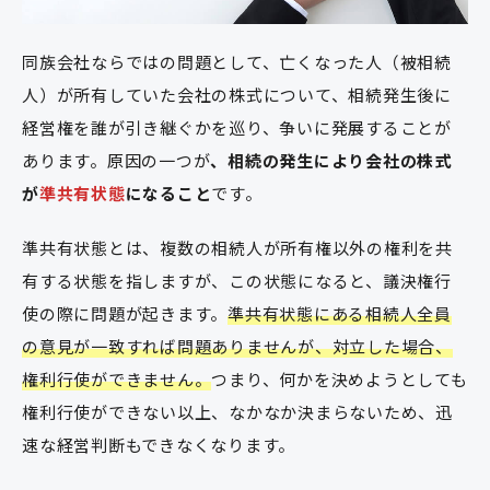
同族会社ならではの問題として、亡くなった人（被相続
人）が所有していた会社の株式について、相続発生後に
経営権を誰が引き継ぐかを巡り、争いに発展することが
あります。原因の一つが
、相続の発生により会社の株式
が
準共有状態
になること
です。
準共有状態とは、複数の相続人が所有権以外の権利を共
有する状態を指しますが、この状態になると、議決権行
使の際に問題が起きます。
準共有状態にある相続人全員
の意見が一致すれば問題ありませんが、対立した場合、
権利行使ができません。
つまり、何かを決めようとしても
権利行使ができない以上、なかなか決まらないため、迅
速な経営判断もできなくなります。