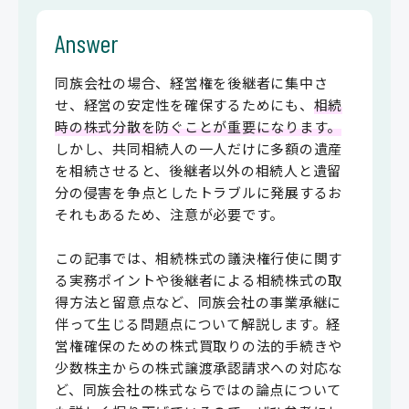
Answer
同族会社の場合、経営権を後継者に集中さ
せ、経営の安定性を確保するためにも、
相続
時の株式分散を防ぐことが重要になります。
しかし、共同相続人の一人だけに多額の遺産
を相続させると、後継者以外の相続人と遺留
分の侵害を争点としたトラブルに発展するお
それもあるため、注意が必要です。
この記事では、相続株式の議決権行使に関す
る実務ポイントや後継者による相続株式の取
得方法と留意点など、同族会社の事業承継に
伴って生じる問題点について解説します。経
営権確保のための株式買取りの法的手続きや
少数株主からの株式譲渡承認請求への対応な
ど、同族会社の株式ならではの論点について