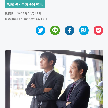
相続税・事業承継対策
ご相談の流れ
投稿日：2025年04月15日
｜
よくあるご質問
最終更新日：2025年04月17日
弁護士紹介
弁護士コラム
事務所紹介
アクセス
お問い合わせ