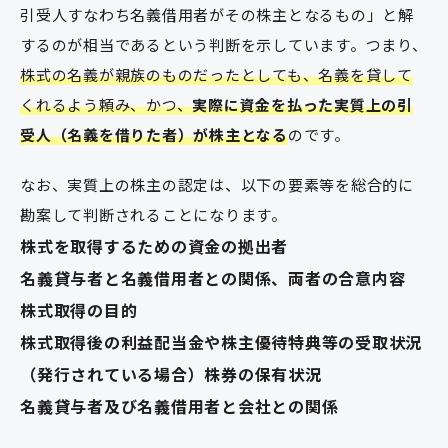
引受人すなわち名義借用者がその株主となるもの」と解
するのが相当であるという判断を示しています。つまり、
株式の名義が親族のものだったとしても、名義を貸して
くれるよう頼み、かつ、
実際に資金を払った実質上の引
受人（名義を借りた者）が株主となる
のです。
なお、実質上の株主の認定は、以下の要素等を総合的に
勘案して判断されることになります。
株式を取得するための資金の拠出者
名義貸与者と名義借用者との関係、両者の合意内容
株式取得の目的
株式取得後の利益配当金や株主優待特典等の受取状況
（発行されている場合）株券の保有状況
名義貸与者及び名義借用者と会社との関係