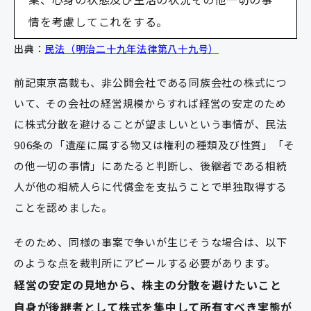
情を考慮してこれをする。
出典：
民法（明治二十九年法律第八十九号）
前記東京高裁も、非公開会社である同族会社の株式につ
いて、その会社の経営規模からすれば経営の安定のため
に株式分散を避けることが望ましいという事情が、民法
906条の「遺産に属する物又は権利の種類及び性質」「そ
の他一切の事情」にあたると判断し、後継者である相続
人が他の相続人らに代償金を支払うことで単独取得する
ことを認めました。
そのため、同様の事案で争いが生じそうな場合は、以下
のような点を裁判所にアピールする必要があります。
経営の安定の見地から、株主の分散を避けたいこと
自身が後継者として株式を集中して所有すべき実態が