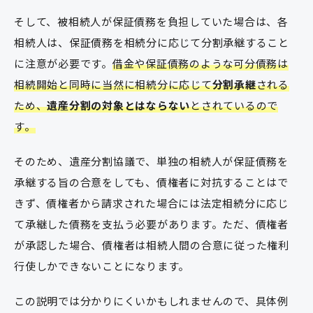
そして、被相続人が保証債務を負担していた場合は、各
相続人は、保証債務を相続分に応じて分割承継すること
に注意が必要です。
借金や保証債務のような可分債務は
相続開始と同時に当然に相続分に応じて
分割承継
される
ため、
遺産分割の対象とはならない
とされているので
す。
そのため、遺産分割協議で、単独の相続人が保証債務を
承継する旨の合意をしても、債権者に対抗することはで
きず、債権者から請求された場合には法定相続分に応じ
て承継した債務を支払う必要があります。ただ、債権者
が承認した場合、債権者は相続人間の合意に従った権利
行使しかできないことになります。
この説明では分かりにくいかもしれませんので、具体例