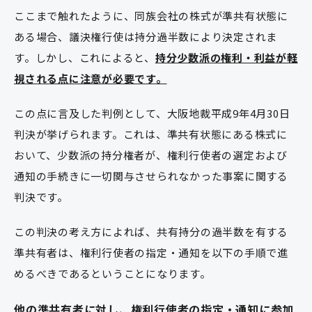
ここまで触れたように、同族会社の株式が準共有状態に
ある場合、議決権行使は持分過半数により決定されま
す。しかし、これによると、
持分少数派の権利・利益が軽
視される点に注意が必要です。
この点に言及した判例として、大阪地裁平成9年4月30日
判決が挙げられます。これは、準共有状態にある株式に
おいて、少数派の持分権者が、権利行使者の選定および
通知の手続きに一切関与させられなかった事案に関する
判決です。
この判決の考え方によれば、共有持分の過半数を有する
準共有者は、権利行使者の指定・通知を以下の手順で進
めるべきであるということになります。
他の準共有者に対し、権利行使者の指定・通知に参加