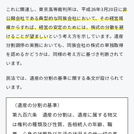
これに関連し、東京高等裁判所は、平成26年3月20日に
非
公開会社である典型的な同族会社において、その経営規
模からすれば、経営の安定のためには、株式の分散を避
けることが望ましい
という考え方を示しています。遺産
分割調停の実務においても、同族会社の株式の単独取得
を認めるかどうかは、同様の考え方に基づき判断されて
います。
民法では、遺産の分割の基準に関する条文が設けられて
います。
（遺産の分割の基準）
第九百六条 遺産の分割は、遺産に属する物又
は権利の種類及び性質、各相続人の年齢、職
業、心身の状態及び生活の状況その他一切の事