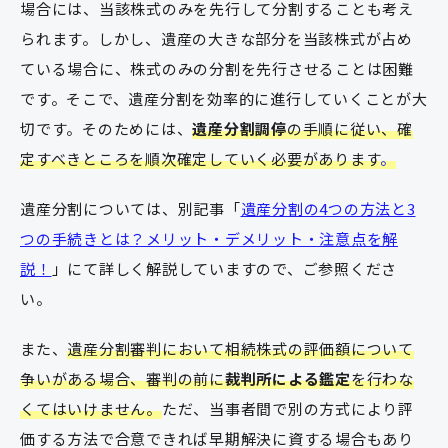
場合には、当該株式のみを先行して分割することも考え
られます。しかし、遺産の大きな部分を当該株式が占め
ている場合に、株式のみの分割を先行させることは困難
です。そこで、遺産分割を効率的に進行していくことが大
切です。そのためには、
遺産分割調停
の手順に従い、確
定すべきところを順次確定していく必要があります
。
遺産分割については、別記事「
遺産分割の4つの方法と3
つの手続きとは？メリット・デメリット・注意点を解
説！
」にて詳しく解説していますので、ご参照くださ
い。
また、
遺産分割審判において相続株式の評価額について
争いがある場合、審判の前に
裁判所による鑑定
を行わな
くてはいけません。
ただ、当事者間で別の方式により評
価する方法で合意できれば早期解決に資する場合もあり