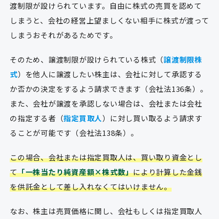
渡制限が設けられています。自由に株式の売買を認めて
しまうと、会社の経営上望ましくない相手に株式が渡って
しまうおそれがあるためです。
そのため、譲渡制限が設けられている株式（
譲渡制限株
式
）を他人に譲渡したい株主は、会社に対して承認する
か否かの決定をするよう請求できます（会社法136条）。
また、会社が譲渡を承認しない場合は、会社または会社
の指定する者（
指定買取人
）に対し買い取るよう請求す
ることが可能です（会社法138条）。
この場合、会社または指定買取人は、買い取り資金とし
て
「一株当たり純資産額×株式数」
により計算した金銭
を供託金として差し入れなくてはいけません。
なお、株主は売買価格に関し、会社もしくは指定買取人