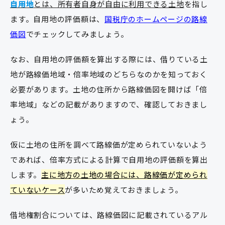
自用地
とは、所有者自身が自由に利用できる土地
を指し
ます。自用地の評価額は、
国税庁のホームページの路線
価図
でチェックしてみましょう。
なお、自用地の評価額を算出する際には、借りている土
地が路線価地域・倍率地域のどちらなのかを知っておく
必要があります。土地の住所から路線価図を開けば「倍
率地域」などの記載がありますので、確認しておきまし
ょう。
仮に土地の住所を調べて路線価が定められていないよう
であれば、倍率方式による計算で自用地の評価額を算出
します。
主に地方の土地の場合には、路線価が定められ
ていないケース
が多いため覚えておきましょう。
借地権割合については、路線価図に記載されているアル