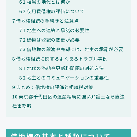
6.1
相当の地代とは何か
6.2
使用賃借権の評価について
7
借地権相続の手続きと注意点
7.1
地主への連絡と承諾の必要性
7.2
建物は登記の変更が必要
7.3
借地権の譲渡や売却には、地主の承諾が必要
8
借地権相続に関するよくあるトラブル事例
8.1
地代の滞納や更新料問題の対処方法
8.2
地主とのコミュニケーションの重要性
9
まとめ：借地権の評価と相続税対策
10
東京都千代田区の遺産相続に強い弁護士なら直法
律事務所
借地権の基本と種類について