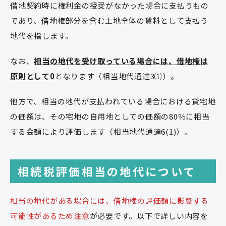
借地契約時に権利金の授受がなかった場合に支払うもの
であり、借地権部分を含む土地全体の賃料として支払う
地代を指します。
なお、
相当の地代を受け取っている場合には、借地権は
原則として0
となります（相当地代通達3⑴）。
他方で、相当の地代が支払われている場合における貸宅地
の価額は、その宅地の自用地としての価額の80％に相当
する金額により評価します（相当地代通達6(1)）。
相続税評価相当の地代について
相当の地代がある場合には、借地権の評価額に影響する
可能性があるため注意
が必要です。以下で詳しい内容を