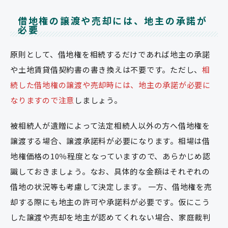
借地権の譲渡や売却には、地主の承諾が
必要
原則として、借地権を相続するだけであれば地主の承諾
や土地賃貸借契約書の書き換えは不要です。ただし、
相
続した借地権の譲渡や売却時には、地主の承諾が必要に
なりますので注意
しましょう。
被相続人が遺贈によって法定相続人以外の方へ借地権を
譲渡する場合、譲渡承諾料が必要になります。相場は借
地権価格の10％程度となっていますので、あらかじめ認
識しておきましょう。なお、具体的な金額はそれぞれの
借地の状況等も考慮して決定します。 一方、借地権を売
却する際にも地主の許可や承諾料が必要です。仮にこう
した譲渡や売却を地主が認めてくれない場合、家庭裁判