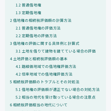
1.2
普通借地権
1.3
定期借地権
2
借地権の相続税評価額の計算方法
2.1
普通借地権の評価方法
2.2
定期借地の評価方法
3
借地権の評価に関する具体例と計算式
3.1
土地を借りて建物を建てている場合の評価
4
土地評価と相続税評価額の基本
4.1
路線価地域での借地権評価方法
4.2
倍率地域での借地権評価方法
5
相続税評価額のトラブルとその対処法
5.1
借地権の評価額が適正でない場合の対処方法
5.2
相当の地代を受け取っている場合の注意点
6
相続税評価相当の地代について