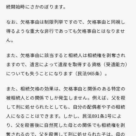
続開始時にさかのぼります。
なお、欠格事由は制限列挙ですので、欠格事由と同視し
得るような重大な非行であっても欠格事由とはなりませ
ん。
また、欠格事由に該当すると相続人は相続権を剥奪され
ますので、遺言によって遺産を取得する資格（受遺能力）
についても失うことになります（民法965条）。
また、相続欠格の効果は、欠格事由と関係のある特定の
被相続人との関係でしか発生しません。例えば、父を殺
して刑に処せられたとしても、自分の配偶者や子の相続
人になることはできます。しかし、民法891条1号によ
り、父を殺害後に自然死した母との関係でも相続権を剥
奪されるので、父を殺害して刑に処せられた子は、母の