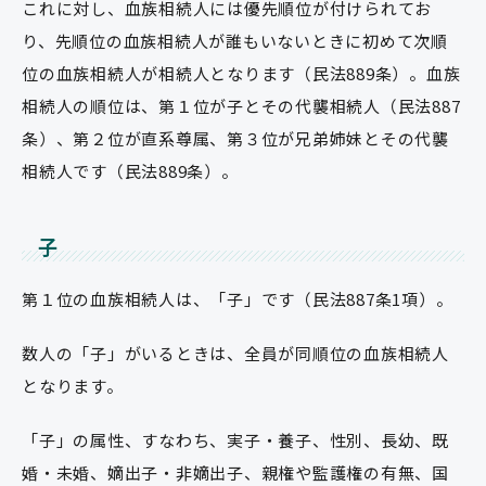
これに対し、血族相続人には優先順位が付けられてお
り、先順位の血族相続人が誰もいないときに初めて次順
位の血族相続人が相続人となります（民法889条）。血族
相続人の順位は、第１位が子とその代襲相続人（民法887
条）、第２位が直系尊属、第３位が兄弟姉妹とその代襲
相続人です（民法889条）。
子
第１位の血族相続人は、「子」です（民法887条1項）。
数人の「子」がいるときは、全員が同順位の血族相続人
となります。
「子」の属性、すなわち、実子・養子、性別、長幼、既
婚・未婚、嫡出子・非嫡出子、親権や監護権の有無、国