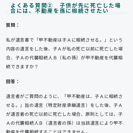
よくある質問② 子供が先に死亡した場
合には、不動産を孫に相続させたい
質問：
私が遺言書で「甲不動産は子Ａに相続させる。」という
内容の遺言をした後、子Ａが私の死亡以前に死亡した場
合、子Ａの代襲相続人Ｂ（私の孫）が甲不動産を代襲相
続できますか？
回答：
遺言者がご質問のように、「甲不動産は、子Ａに相続さ
せる。」旨の遺言（特定財産承継遺言）をした後、子Ａ
が遺言者の死亡以前に死亡した場合、原則としては、子
Ａの代襲相続人Ｂ（遺言者の孫）は当該遺言により甲不
動産を代襲相続することはできません。