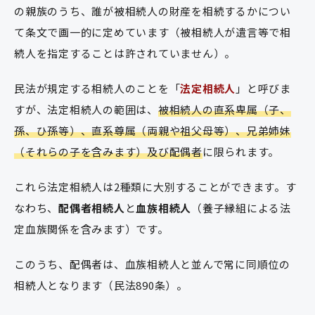
の親族のうち、誰が被相続人の財産を相続するかについ
て条文で画一的に定めています（被相続人が遺言等で相
続人を指定することは許されていません）。
民法が規定する相続人のことを「
法定相続人
」と呼びま
すが、法定相続人の範囲は、
被相続人の直系卑属（子、
孫、ひ孫等）、直系尊属（両親や祖父母等）、兄弟姉妹
（それらの子を含みます）及び配偶者
に限られます。
これら法定相続人は2種類に大別することができます。す
なわち、
配偶者相続人
と
血族相続人
（養子縁組による法
定血族関係を含みます）です。
このうち、配偶者は、血族相続人と並んで常に同順位の
相続人となります（民法890条）。