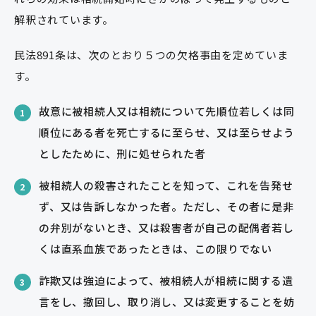
解釈されています。
民法891条は、次のとおり５つの欠格事由を定めていま
す。
故意に被相続人又は相続について先順位若しくは同
1
順位にある者を死亡するに至らせ、又は至らせよう
としたために、刑に処せられた者
被相続人の殺害されたことを知って、これを告発せ
2
ず、又は告訴しなかった者。ただし、その者に是非
の弁別がないとき、又は殺害者が自己の配偶者若し
くは直系血族であったときは、この限りでない
詐欺又は強迫によって、被相続人が相続に関する遺
3
言をし、撤回し、取り消し、又は変更することを妨