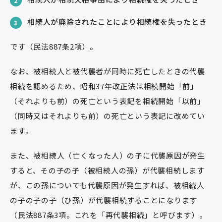
2
相続人が廃除されたことにより相続権を失ったとき
3
です（民法887条2項）。
なお、被相続人と被代襲者が同時に死亡したときの代襲
相続を認めるため、昭和37年改正法は相続開始「前」
（それよりも前）の死亡という表記を相続開始「以前」
（同時又はそれよりも前）の死亡という表記に改めてい
ます。
また、被相続人（亡くなった人）の子に代襲原因が発生
すると、その子の子（被相続人の孫）が代襲相続します
が、この孫についても代襲原因が発生すれば、被相続人
の子の子の子（ひ孫）が代襲相続することになります
（民法887条3項。これを「再代襲相続」と呼びます）。