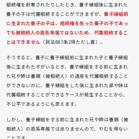
相続権を剥奪されたりしたとき、養子縁組後に生まれた
養子の子は代襲相続することができますが、
養子縁組前
に生まれた養子の子は、相続権を失った養子の子であっ
ても被相続人の直系卑属ではないため、代襲相続するこ
とはできません
（民法887条2項ただし書）。
そうすると、養子に養子縁組前に生まれた子と養子縁組
後に生まれた子がいるとき、養子縁組をする前に生まれ
た兄や姉は養親（被相続人）の遺産を代襲相続すること
ができないのに、養子縁組をした後に生まれた弟や妹は
代襲相続することができるケースが発生することから、
不公平であるようにも思えます。
しかし、養子縁組をする前に生まれた兄や姉は養親（被
相続人）の直系卑属ではありませんので、やむを得ない
ことです。