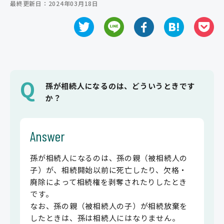
最終更新日：2024年03月18日
ご相談の流れ
よくあるご質問
弁護士紹介
弁護士コラム
Q
孫が相続人になるのは、どういうときです
か？
事務所紹介
アクセス
Answer
お問い合わせ
孫が相続人になるのは、孫の親（被相続人の
子）が、相続開始以前に死亡したり、欠格・
廃除によって相続権を剥奪されたりしたとき
です。
なお、孫の親（被相続人の子）が相続放棄を
したときは、孫は相続人にはなりません。