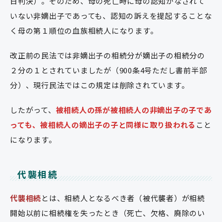
日判決）。そのため、母の死亡時に母の認知がなされて
いない非嫡出子であっても、認知の訴えを提起することな
く母の第１順位の血族相続人になります。
改正前の民法では非嫡出子の相続分が嫡出子の相続分の
２分の１とされていましたが（900条4号ただし書前半部
分）、現行民法ではこの規定は削除されています。
したがって、
被相続人の孫が被相続人の非嫡出子の子であ
っても、被相続人の嫡出子の子と同様に取り扱われる
こと
になります。
代襲相続
代襲相続
とは、相続人となるべき者（被代襲者）が相続
開始以前に相続権を失ったとき（死亡、欠格、廃除のい