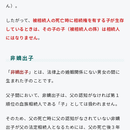
ん）。
したがって、
被相続人の死亡時に相続権を有する子が生存
しているときは、その子の子（被相続人の孫）は相続人
にはなりません
。
非嫡出子
「
非嫡出子
」とは、法律上の婚姻関係にない男女の間に
生まれた子のことです。
父子間において、非嫡出子は、父の認知がなければ第１
順位の血族相続人である「子」としては扱われません。
そのため、父の死亡時に父の認知がなされていない非嫡
出子が父の法定相続人となるためには、父の死亡後３年