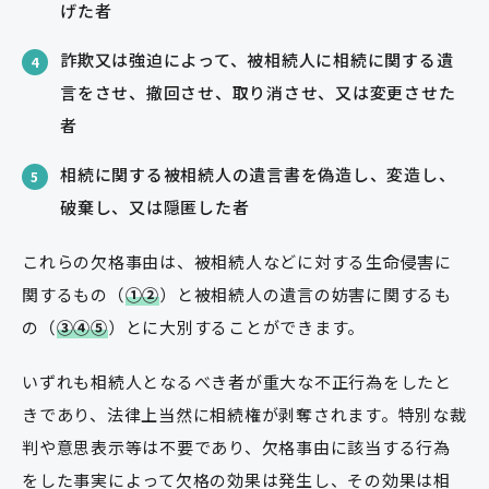
げた者
詐欺又は強迫によって、被相続人に相続に関する遺
4
言をさせ、撤回させ、取り消させ、又は変更させた
者
相続に関する被相続人の遺言書を偽造し、変造し、
5
破棄し、又は隠匿した者
これらの欠格事由は、被相続人などに対する生命侵害に
関するもの（
①②
）と被相続人の遺言の妨害に関するも
の（
③④⑤
）とに大別することができます。
いずれも相続人となるべき者が重大な不正行為をしたと
きであり、法律上当然に相続権が剥奪されます。特別な裁
判や意思表示等は不要であり、欠格事由に該当する行為
をした事実によって欠格の効果は発生し、その効果は相