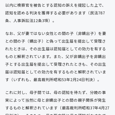
以内に検察官を被告とする認知の訴えを提起した上で、
認知を認める判決を獲得する必要があります（民法787
条、人事訴訟法12条3項）。
なお、父が妻ではない女性との間の子（非嫡出子）を妻
との間の子（嫡出子）と偽って出生届を提出して受理さ
れたときは、その出生届は認知届としての効力を有する
ものと解釈されています。また、父が非嫡出子を非嫡出
子とする出生届を提出して受理されたときも、その出生
届は認知届としての効力を有するものと解釈されていま
す（いずれも、最高裁判所昭和53年2月24日判決）。
これに対し、母子間では、母の認知を待たず、分娩の事
実によって当然に母と非嫡出子との間の親子関係が発生
するものと解釈されています（最高裁判所昭和37年4月27