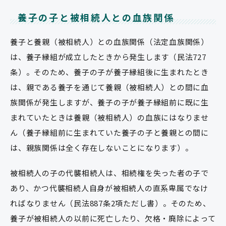
養子の子と被相続人との血族関係
養子と
養親（被相続人）
との血族関係（法定血族関係）
は、養子縁組が成立したときから発生します（民法727
条）。そのため、養子の子が養子縁組後に生まれたとき
は、親である養子を通じて養親（被相続人）との間に血
族関係が発生しますが、養子の子が養子縁組前に既に生
まれていたときは養親（被相続人）の血族にはなりませ
ん（養子縁組前に生まれていた養子の子と養親との間に
は、親族関係は全く存在しないことになります）。
被相続人の子の代襲相続人は、相続権を失った者の子で
あり、かつ代襲相続人自身が被相続人の直系卑属でなけ
ればなりません（民法887条2項ただし書）。そのため、
養子が被相続人の以前に死亡したり、欠格・廃除によって