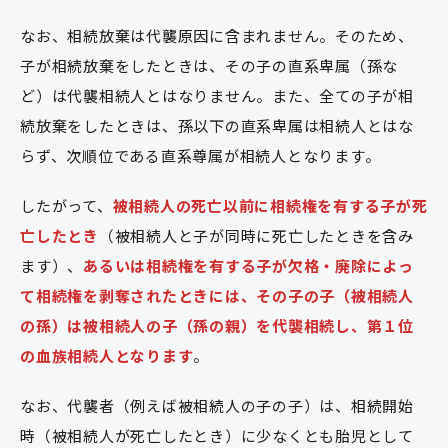
なお、相続放棄は代襲原因に含まれません。そのため、
子が相続放棄をしたときは、その子の直系卑属（孫な
ど）は代襲相続人とはなりません。また、全ての子が相
続放棄をしたときは、孫以下の直系卑属は相続人とはな
らず、次順位である直系尊属が相続人となります。
したがって、
被相続人の死亡以前に相続権を有する子が死
亡したとき
（被相続人と子が同時に死亡したときを含み
ます）、
あるいは相続権を有する子が欠格・廃除によっ
て相続権を剥奪されたときには、その子の子（被相続人
の孫）は被相続人の子（孫の親）を代襲相続し、第１位
の血族相続人となります
。
なお、代襲者（例えば被相続人の子の子）は、相続開始
時（被相続人が死亡したとき）に少なくとも胎児として