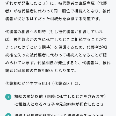
ずれかが発生したとき）に、被代襲者の直系卑属（代襲
者）が被代襲者に代わって同一順位で相続人となり、被代
襲者が受けるはずだった相続分を承継する制度です。
代襲者の相続への期待（もし被代襲者が相続していれ
ば、被代襲者がのちに死亡したときに相続することがで
きていたはずという期待）を保護するため、代襲者が相
続権を失った被代襲者に代わって相続人となることが認
められています。代襲相続が発生すると、代襲者は、被代
襲者と同順位の血族相続人となります。
代襲相続が発生する原因（代襲原因）は、
相続の開始以前（同時に死亡したときを含みます）
1
に相続人となるべき子や兄弟姉妹が死亡したとき
相続人が相続欠格事由により相続権を失ったとき