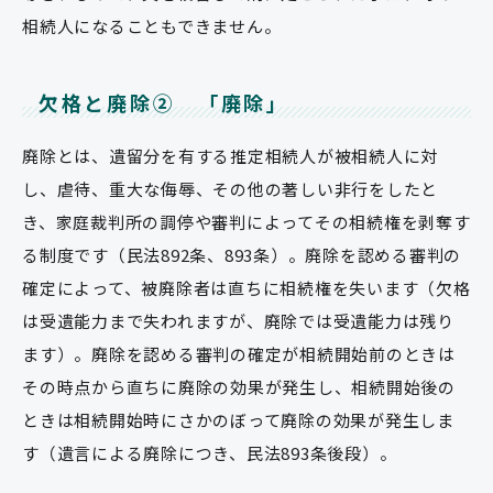
相続人になることもできません。
欠格と廃除② 「廃除」
廃除とは、遺留分を有する推定相続人が被相続人に対
し、虐待、重大な侮辱、その他の著しい非行をしたと
き、家庭裁判所の調停や審判によってその相続権を剥奪す
る制度です（民法892条、893条）。廃除を認める審判の
確定によって、被廃除者は直ちに相続権を失います（欠格
は受遺能力まで失われますが、廃除では受遺能力は残り
ます）。廃除を認める審判の確定が相続開始前のときは
その時点から直ちに廃除の効果が発生し、相続開始後の
ときは相続開始時にさかのぼって廃除の効果が発生しま
す（遺言による廃除につき、民法893条後段）。