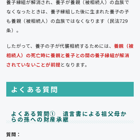
養子縁組が解消され、養子が養親（被相続人）の血族で
なくなったときは、養子縁組した後に生まれた養子の子
も養親（被相続人）の血族ではなくなります（民法729
条）。
したがって、養子の子が代襲相続するためには、
養親（被
相続人）の死亡時に養親と養子との間の養子縁組が解消
されていないことが前提
となります。
よくある質問
よくある質問① 遺言書による祖父母か
らの孫への財産承継
質問：