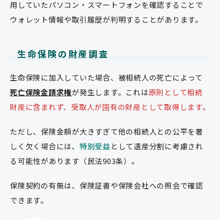
用していたパソコン・スマートフォンを確認することで
ウォレット情報や取引履歴が判明することがあります。
生命保険の財産調査
生命保険に加入していた場合、被相続人の死亡によって
死亡保険金請求権
が発生します。これは
原則として相続
財産に含まれず、受取人が固有の財産として取得します。
ただし、保険金額が大きすぎて他の相続人との公平を著
しく欠く場合には、
特別受益
として遺産分割に考慮され
る可能性があります（民法903条）。
保険契約の有無は、保険証書や保険会社への照会で確認
できます。