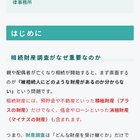
律事務所
はじめに
相続財産調査がなぜ重要なのか
親や配偶者が亡くなり相続が開始すると、まず直面する
のが
「被相続人にどのような財産があるのか分からな
い」
という問題です。
相続財産には、預貯金や不動産といった
積極財産（プラ
スの財産）
だけでなく、借金やローンといった
消極財産
（マイナスの財産）
も含まれます。
つまり、
財産調査
は「どんな財産を受け継ぐか」だけで