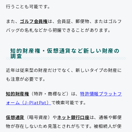
行うことも可能です。
また、
ゴルフ会員権
は、会員証、郵便物、またはゴルフ
バッグの名札などから把握できることがあります。
知的財産権・仮想通貨など新しい財産の
調査
近年は従来型の財産だけでなく、新しいタイプの財産に
も注意が必要です。
知的財産権
（特許・商標など）は、
特許情報プラットフ
ォーム（J-PlatPat）
で検索可能です。
仮想通貨
（暗号資産）や
ネット銀行口座
は、通帳や郵便
物が存在しないため見落とされがちです。被相続人が使