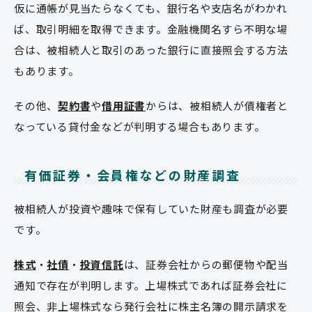
仮に通帳が見当たらなくても、銀行名や支店名がわかれ
ば、取引明細を取得できます。金融機関名すら不明な場
合は、被相続人と取引のあった銀行に直接照会する方法
もあります。
その他、
契約書
や
借用証書
からは、被相続人が債権者と
なっている貸付金などが判明する場合もあります。
有価証券・会員権などの財産調査
被相続人が投資や趣味で保有していた財産も調査が必要
です。
株式
・
社債
・
投資信託
は、証券会社からの郵便物や配当
通知で存在が判明します。上場株式であれば証券会社に
照会、非上場株式なら発行会社に株主名簿の開示請求を