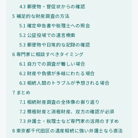
4.3
郵便物・督促状からの確認
5
補足的な財産調査の方法
5.1
確定申告書や税理士への照会
5.2
公証役場での遺言検索
5.3
郵便物や日常的な記録の確認
6
専門家に相談すべきタイミング
6.1
自力での調査が難しい場合
6.2
財産や負債が多岐にわたる場合
6.3
相続人間のトラブルが予想される場合
7
まとめ
7.1
相続財産調査の全体像の振り返り
7.2
積極財産と消極財産、双方の確認が必須
7.3
弁護士・税理士など専門家の活用のすすめ
8
東京都千代田区の遺産相続に強い弁護士なら直法