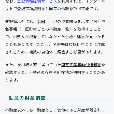
なお、
登記情報提供サービス
を利用すれば、インターネ
ットで登記事項証明書と同等の情報を取得可能です。
登記簿以外にも、
公図
（土地の位置関係を示す地図）や
名寄帳
（市区町村ごとの不動産一覧）を取得すること
で、相続人が把握していなかった土地・建物が見つかる
こともあります。ただし、名寄帳は市区町村ごとに作成
されるため、複数の自治体に照会する必要があります。
また、被相続人宛に届いていた
固定資産税納付通知書
を
確認すると、不動産の存在や所在地が判明することがあ
ります。
動産の財産調査
不動産以外にも、動産として価値のある財産が残されて