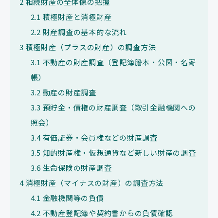
2
相続財産の全体像の把握
2.1
積極財産と消極財産
2.2
財産調査の基本的な流れ
3
積極財産（プラスの財産）の調査方法
3.1
不動産の財産調査（登記簿謄本・公図・名寄
帳）
3.2
動産の財産調査
3.3
預貯金・債権の財産調査（取引金融機関への
照会）
3.4
有価証券・会員権などの財産調査
3.5
知的財産権・仮想通貨など新しい財産の調査
3.6
生命保険の財産調査
4
消極財産（マイナスの財産）の調査方法
4.1
金融機関等の負債
4.2
不動産登記簿や契約書からの負債確認