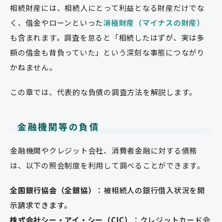
相続財産には、相続人にとって利益となる財産だけでな
く、借金やローンといった
消極財産（マイナスの財産）
も含まれます。調査を怠ると「相続したはずが、実は多
額の借金も背負っていた」という深刻な事態につながり
かねません。
この章では、代表的な負債の調査方法を解説します。
金融機関等の負債
金融機関やクレジット会社、消費者金融に対する債務
は、以下の照会制度を利用して調べることができます。
全国銀行協会（全銀協）
：被相続人の銀行借入状況を開
示請求できます。
株式会社シー・アイ・シー（CIC）
：クレジットカード会