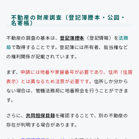
不動産の財産調査（登記簿謄本・公図・
名寄帳）
不動産の調査の基本は、
登記簿謄本
（登記情報）を
法務
局
で取得することです。登記簿には所有者、抵当権など
の権利関係が記載されています。
まず、
申請には地番や家屋番号が必要であり、住所（住居
表示）とは異なるため注意が必要です。
住所しか分から
ない場合は、管轄法務局に地番照会を行うことができま
す。
さらに、
共同担保目録
を確認することで、別の不動産の
存在が判明する場合があります。