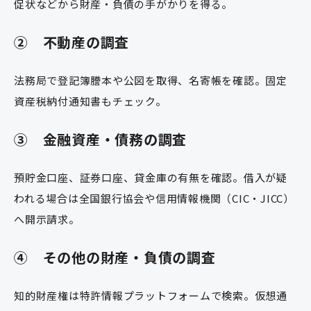
促状などから財産・負債の手がかりを得る。
② 不動産の調査
法務局で登記簿謄本や公図を取得、名寄帳を確認。固定
資産税納付通知書もチェック。
③ 金融資産・債務の調査
預貯金口座、証券口座、貸金庫の有無を確認。借入が疑
われる場合は全国銀行協会や信用情報機関（CIC・JICC）
へ開示請求。
④ その他の財産・負債の調査
知的財産権は特許情報プラットフォームで検索。仮想通