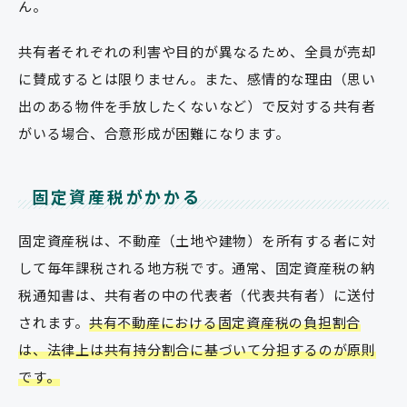
ん。
共有者それぞれの利害や目的が異なるため、全員が売却
に賛成するとは限りません。また、感情的な理由（思い
出のある物件を手放したくないなど）で反対する共有者
がいる場合、合意形成が困難になります。
固定資産税がかかる
固定資産税は、不動産（土地や建物）を所有する者に対
して毎年課税される地方税です。通常、固定資産税の納
税通知書は、共有者の中の代表者（代表共有者）に送付
されます。
共有不動産における固定資産税の負担割合
は、法律上は共有持分割合に基づいて分担するのが原則
です。