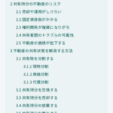
2
共有持分の不動産のリスク
2.1
売却や運用がしづらい
2.2
固定資産税がかかる
2.3
権利関係が複雑になりがち
2.4
共有者間のトラブルの可能性
2.5
不動産の価値が低下する
3
不動産の共有状態を解消する方法
3.1
共有物を分割する
3.1.1
現物分割
3.1.2
換価分割
3.1.3
代償分割
3.2
共有持分を交換する
3.3
共有持分を売却する
3.4
共有持分の放棄する