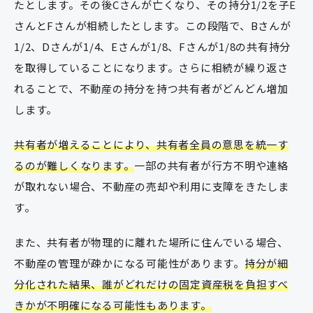
たとします。その後Cさんが亡くなり、その持分1/2を子E
さんとFさんが相続したとします。この段階で、Bさんが
1/2、Dさんが1/4、Eさんが1/8、Fさんが1/8の共有持分
を取得していることになります。さらに相続が繰り返さ
れることで、不動産の持分を持つ共有者がどんどん増加
します。
共有者が増えることにより、共有者全員の意思を統一す
るのが難しくなります。
一部の共有者が行方不明や連絡
が取れない場合、不動産の売却や利用に支障をきたしま
す。
また、共有者が物理的に離れた場所に住んでいる場合、
不動産の管理が疎かになる可能性があります。
持分が細
分化された結果、誰がどれだけの固定資産税を負担すべ
きかが不明確になる可能性もあります。