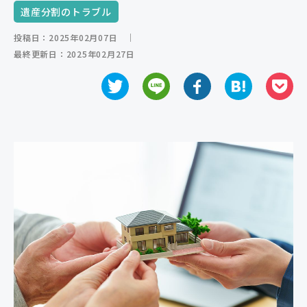
遺産分割のトラブル
ご相談の流れ
投稿日：2025年02月07日
｜
よくあるご質問
最終更新日：2025年02月27日
弁護士紹介
弁護士コラム
事務所紹介
アクセス
お問い合わせ