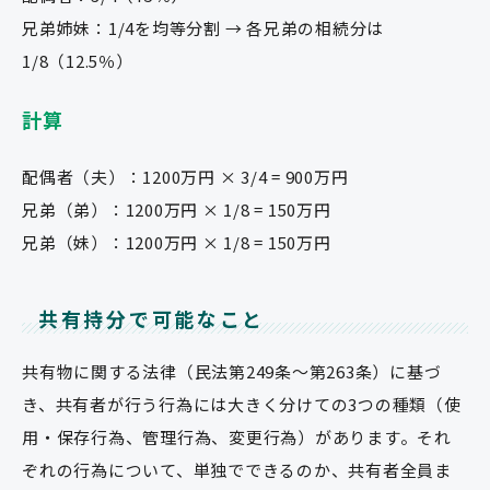
兄弟姉妹：1/4を均等分割 → 各兄弟の相続分は
1/8（12.5％）
計算
配偶者（夫）：1200万円 × 3/4 = 900万円
兄弟（弟）：1200万円 × 1/8 = 150万円
兄弟（妹）：1200万円 × 1/8 = 150万円
共有持分で可能なこと
共有物に関する法律（民法第249条～第263条）に基づ
き、共有者が行う行為には大きく分けての3つの種類（使
用・保存行為、管理行為、変更行為）があります。それ
ぞれの行為について、単独でできるのか、共有者全員ま