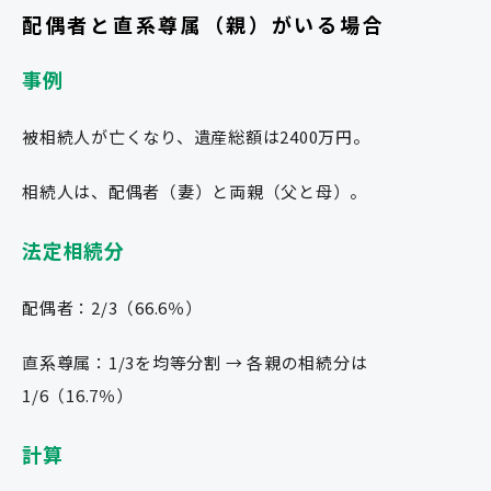
配偶者と直系尊属（親）がいる場合
事例
被相続人が亡くなり、遺産総額は2400万円。
相続人は、配偶者（妻）と両親（父と母）。
法定相続分
配偶者：2/3（66.6％）
直系尊属：1/3を均等分割 → 各親の相続分は
1/6（16.7％）
計算