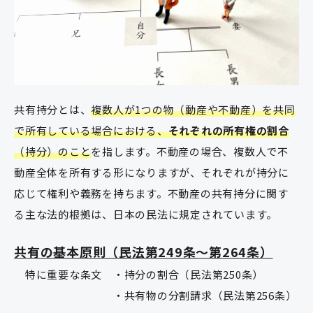
共有持分とは、
複数人が1つの物（動産や不動産）を共同
で所有している場合における、
それぞれの所有権の割合
（持分）のこと
を指します。不動産の場合、複数人で不
動産全体を所有する形になりますが、それぞれが持分に
応じて権利や義務を持ちます。不動産の共有持分に関す
る主な法的根拠は、日本の民法に規定されています。
共有の基本原則（民法第249条～第264条）
特に重要な条文 ・持分の割合（民法第250条）
・共有物の分割請求（民法第256条）