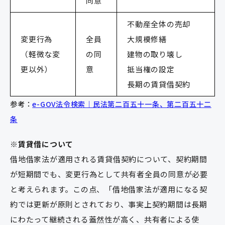
同意
不動産全体の売却
変更行為
全員
大規模修繕
（軽微な変
の同
建物の取り壊し
更以外）
意
抵当権の設定
長期の賃貸借契約
参考：
e-GOV法令検索｜民法第二百五十一条、第二百五十二
条
※賃貸借について
借地借家法が適用される賃貸借契約について、契約期間
が短期間でも、変更行為として共有者全員の同意が必要
と考えられます。この点、「借地借家法が適用になる契
約では更新が原則とされており、事実上契約期間は長期
にわたって継続される蓋然性が高く、共有者による使