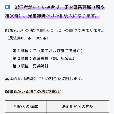
配偶者がいない場合は、
子
や
直系尊属（親や
祖父母）
、
兄弟姉妹
だけが相続人になります。
配偶者以外の法定相続人は、以下の順位で決まります。
（民法第887条、889条）
第１順位：子（実子および養子を含む）
第２順位：直系尊属（親、祖父母）
第３順位：兄弟姉妹
具体的な相続関係ごとの割合を説明します。
配偶者がいる場合の法定相続分
相続人の構成
法定相続分の内訳