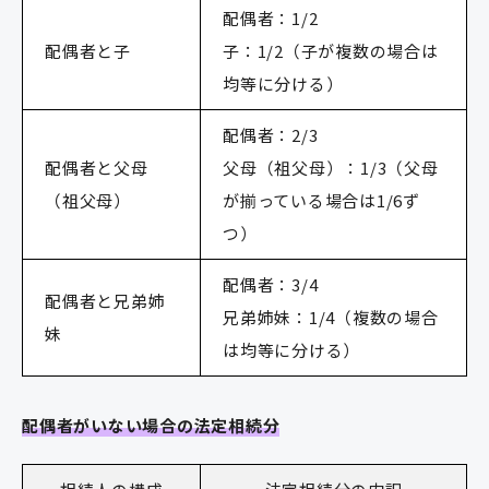
配偶者：1/2
配偶者と子
子：1/2（子が複数の場合は
均等に分ける）
配偶者：2/3
配偶者と父母
父母（祖父母）：1/3（父母
（祖父母）
が揃っている場合は1/6ず
つ）
配偶者：3/4
配偶者と兄弟姉
兄弟姉妹：1/4（複数の場合
妹
は均等に分ける）
配偶者がいない場合の法定相続分