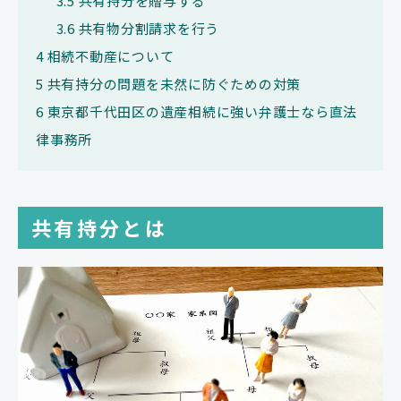
3.5
共有持分を贈与する
3.6
共有物分割請求を行う
4
相続不動産について
5
共有持分の問題を未然に防ぐための対策
6
東京都千代田区の遺産相続に強い弁護士なら直法
律事務所
共有持分とは