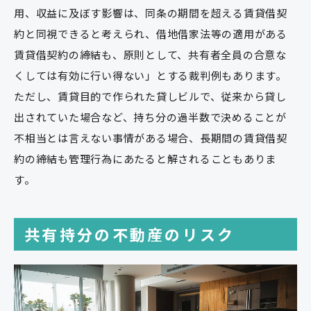
用、収益に及ぼす影響は、同条の期間を超える賃貸借契
約と同視できると考えられ、借地借家法等の適用がある
賃貸借契約の締結も、原則として、共有者全員の合意な
くしては有効に行い得ない」とする裁判例もあります。
ただし、賃貸目的で作られた貸しビルで、従来から貸し
出されていた場合など、持ち分の過半数で決めることが
不相当とは言えない事情がある場合、長期間の賃貸借契
約の締結も管理行為にあたると解されることもありま
す。
共有持分の不動産のリスク