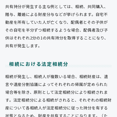
共有持分が発生する主な例としては、相続、共同購入、
贈与、離婚による財産分与などが挙げられます。自宅不
動産を所有していた人が亡くなり、配偶者とその子供が
その自宅を半分ずつ相続するような場合、配偶者及び子
供はそれぞれ2分の1の共有持分を取得することになり、
共有が発生します。
相続における法定相続分
相続が発生し、相続人が複数いる場合、相続財産は、遺
言や遺産分割協議によってそれぞれの帰属が定められた
場合等を除き、原則として法定相続分により相続されま
す。法定相続分による相続がされると、それぞれの相続財
産について各相続人が法定相続分に従った持分を有する
状態となるため、財産を共有することになります。（た