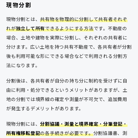
現物分割
現物分割とは、
共有物を物理的に分割して共有者それぞ
れが
独立して所有
できるようにする方法
です。不動産の
場合、土地や建物を実際に分割し、それぞれの共有者に
分けます。広い土地を持つ共有不動産で、各共有者が分割
後も利用可能な形にできる場合などで利用される分割方
法になります。
分割後は、各共有者が自分の持ち分に制約を受けずに自
由に利用・処分できるというメリットがありますが、土
地の分割では境界線の確定や測量が不可欠で、追加費用
が発生するデメリットがあります。
現物分割には、
分割協議
・
測量と境界確定
・
分筆登記
・
所有権移転登記
の各手続きが必要です。
分割協議書、測