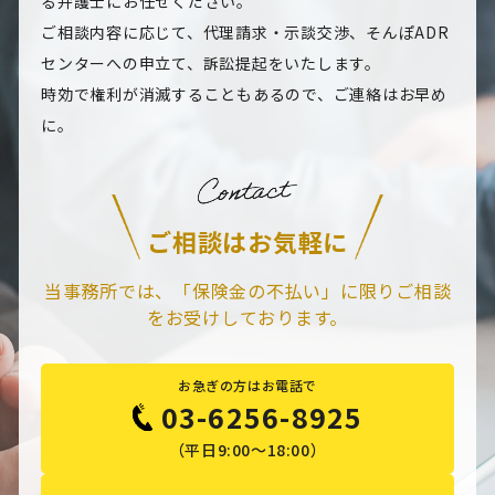
る弁護士にお任せください。
ご相談内容に応じて、代理請求・示談交渉、そんぽADR
センターへの申立て、訴訟提起をいたします。
時効で権利が消滅することもあるので、ご連絡はお早め
に。
ご相談はお気軽に
当事務所では、「保険金の不払い」に限りご相談
をお受けしております。
お急ぎの方はお電話で
03-6256-8925
（平日9:00～18:00）