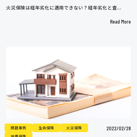
火災保険は経年劣化に適用できない？経年劣化と査...
Read More
2022/02/28
問題事例
生命保険
火災保険
地震保険