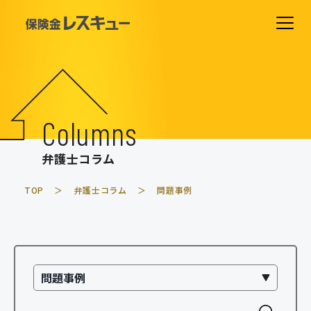
ホーム
費用について
Columns
解決事例
弁護士コラム
相談の流れ
TOP
弁護士コラム
問題事例
よくあるご質問
弁護士紹介
事務所紹介
弁護士コラム