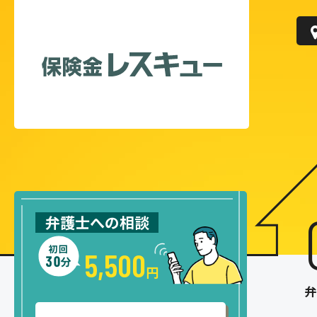
弁護士への相談
5,500
円
弁