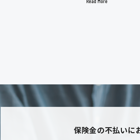
Read More
保険金の不払いに