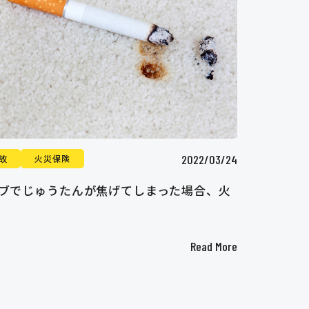
2022/03/24
故
火災保険
ブでじゅうたんが焦げてしまった場合、火
Read More