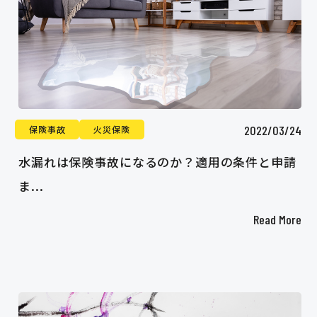
2022/03/24
保険事故
火災保険
水漏れは保険事故になるのか？適用の条件と申請
ま...
Read More