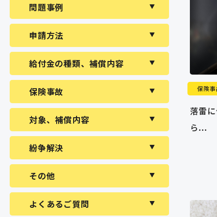
問題事例
申請方法
給付金の種類、補償内容
保険事
保険事故
落雷に
対象、補償内容
ら...
紛争解決
その他
よくあるご質問