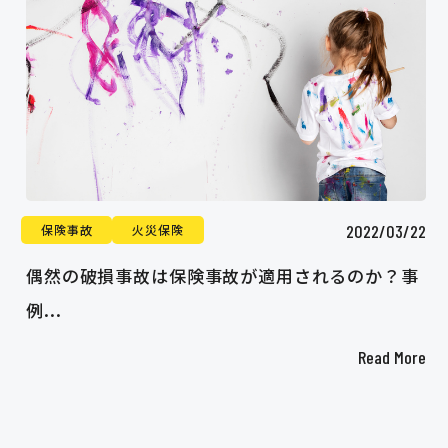
2022/03/22
保険事故
火災保険
偶然の破損事故は保険事故が適用されるのか？事
例...
Read More