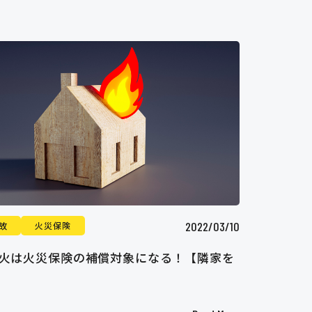
2022/03/10
故
火災保険
火は火災保険の補償対象になる！【隣家を