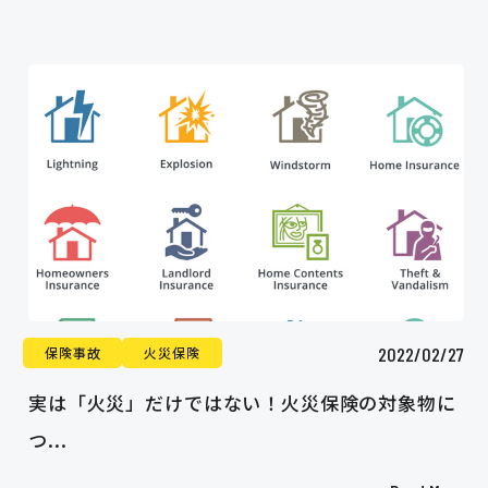
2022/02/27
保険事故
火災保険
実は「火災」だけではない！火災保険の対象物に
つ...