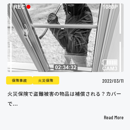
2022/03/11
保険事故
火災保険
火災保険で盗難被害の物品は補償される？カバー
で...
Read More