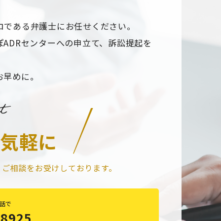
ロである弁護士にお任せください。
ADRセンターへの申立て、訴訟提起を
お早めに。
気軽に
りご相談をお受けしております。
話で
-8925