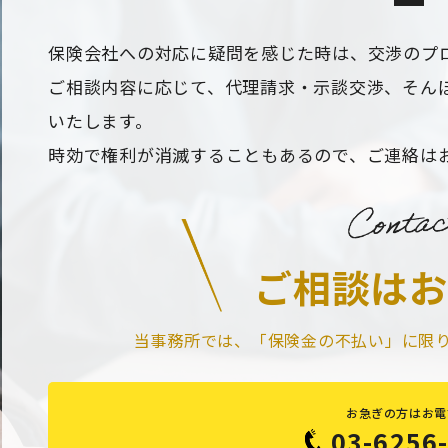
保険会社への対応に疑問を感じた時は、交渉のプ
ご相談内容に応じて、代理請求・示談交渉、そんぽ
いたします。
時効で権利が消滅することもあるので、ご連絡は
ご相談はお
当事務所では、「保険金の不払い」に限
お急ぎの方はお電
03-6256