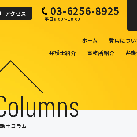
03-6256-8925
アクセス
平日9:00～18:00
ホーム
ホーム
費用につい
費用について
弁護士紹介
事務所紹介
弁護
解決事例
相談の流れ
よくあるご質問
Columns
弁護士紹介
事務所紹介
護士コラム
弁護士コラム