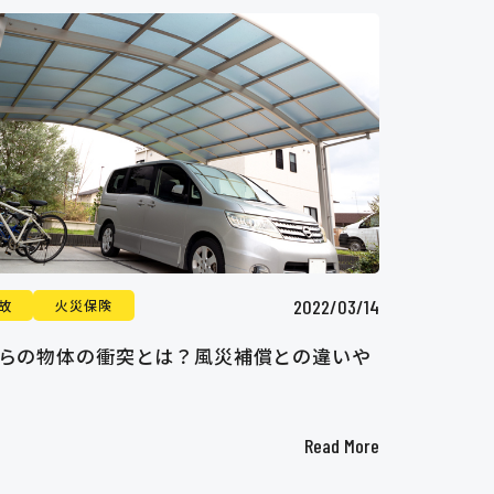
2022/03/14
故
火災保険
らの物体の衝突とは？風災補償との違いや
Read More