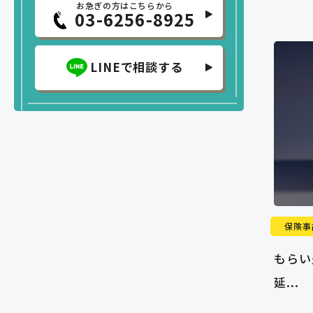
お急ぎの方はこちらから
03-6256-8925
LINEで相談する
保険事
もらい
延...