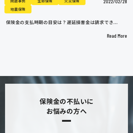
2022/02/28
問題事例
生命保険
火災保険
地震保険
保険金の支払時期の目安は？遅延損害金は請求でき...
Read More
保険金の不払いに
お悩みの方へ