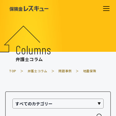
ホーム
費用について
Columns
解決事例
弁護士コラム
相談の流れ
TOP
弁護士コラム
問題事例
地震保険
よくあるご質問
弁護士紹介
事務所紹介
弁護士コラム