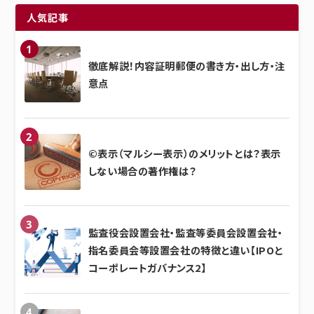
人気記事
徹底解説！内容証明郵便の書き方・出し方・注
意点
©表示（マルシー表示）のメリットとは？表示
しない場合の著作権は？
監査役会設置会社・監査等委員会設置会社・
指名委員会等設置会社の特徴と違い【IPOと
コーポレートガバナンス2】