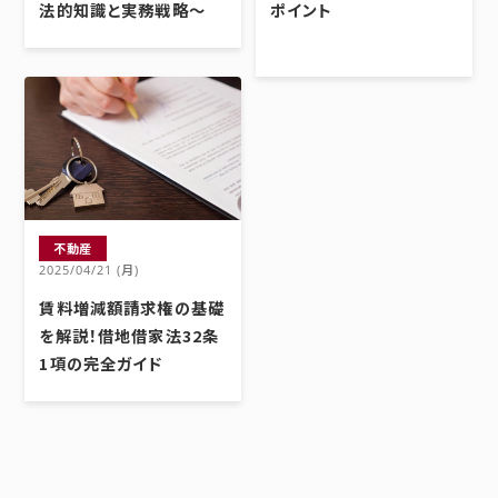
法的知識と実務戦略～
ポイント
不動産
2025/04/21 (月)
賃料増減額請求権の基礎
を解説！借地借家法32条
1項の完全ガイド