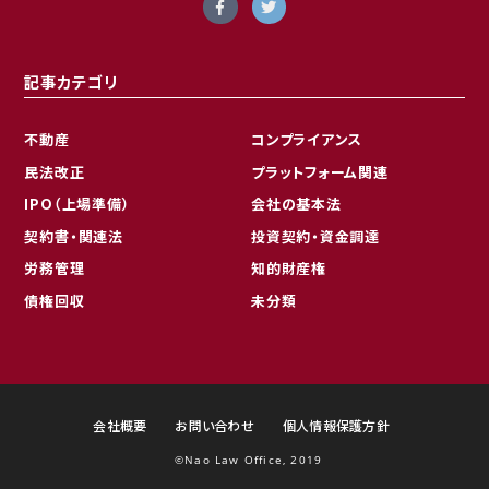
記事カテゴリ
不動産
コンプライアンス
民法改正
プラットフォーム関連
IPO（上場準備）
会社の基本法
契約書・関連法
投資契約・資金調達
労務管理
知的財産権
債権回収
未分類
会社概要
お問い合わせ
個人情報保護方針
©︎Nao Law Office, 2019