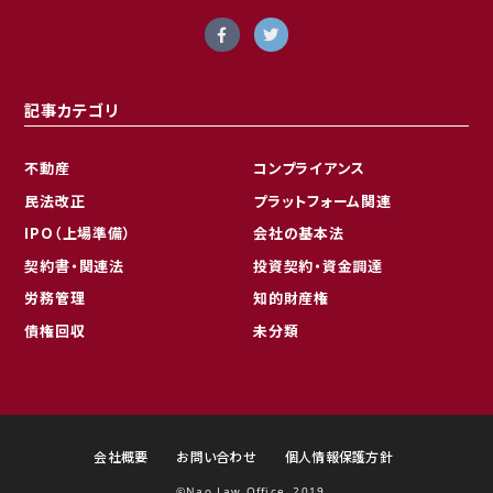
記事カテゴリ
不動産
コンプライアンス
民法改正
プラットフォーム関連
IPO（上場準備）
会社の基本法
契約書・関連法
投資契約・資金調達
労務管理
知的財産権
債権回収
未分類
会社概要
お問い合わせ
個人情報保護方針
©︎Nao Law Office, 2019