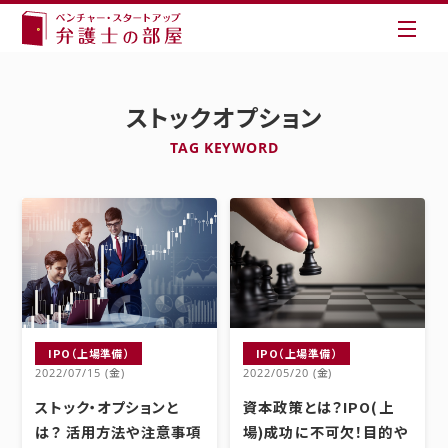
ストックオプション
TAG KEYWORD
IPO（上場準備）
IPO（上場準備）
2022/07/15 (金)
2022/05/20 (金)
ストック・オプションと
資本政策とは？IPO(上
は？ 活用方法や注意事項
場)成功に不可欠！目的や