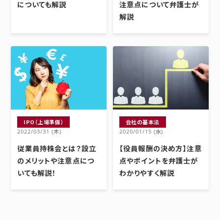
についても解説
注意点について弁護士が
解説
IPO（上場準備）
会社の基本法
2022/03/31 (木)
2020/01/15 (水)
従業員持株会とは？設立
【役員報酬の決め方】注意
のメリットや注意点につ
点やポイントを弁護士が
いても解説！
わかりやすく解説