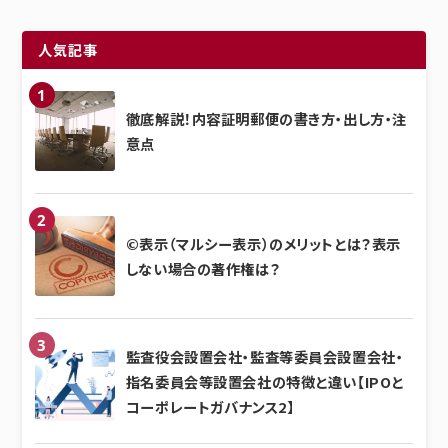
人気記事
徹底解説！内容証明郵便の書き方・出し方・注
意点
©表示（マルシー表示）のメリットとは？表示
しない場合の著作権は？
監査役会設置会社・監査等委員会設置会社・
指名委員会等設置会社の特徴と違い【IPOと
コーポレートガバナンス2】