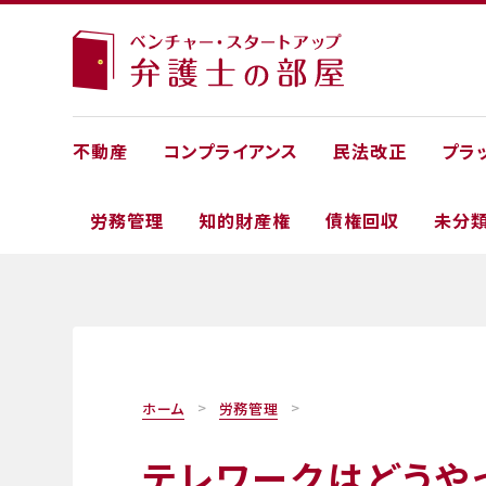
不動産
コンプライアンス
民法改正
プラ
労務管理
知的財産権
債権回収
未分
ホーム
労務管理
テレワークはどうや