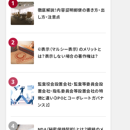
徹底解説！内容証明郵便の書き方・出
し方・注意点
©表示（マルシー表示）のメリットと
は？表示しない場合の著作権は？
監査役会設置会社・監査等委員会設
置会社・指名委員会等設置会社の特
徴と違い【IPOとコーポレートガバナ
ンス2】
NDA（秘密保持契約）とは？締結のメ