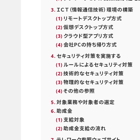
ＩＣＴ（情報通信技術）環境の構築
リモートデスクトップ方式
仮想デスクトップ方式
クラウド型アプリ方式
会社PCの持ち帰り方式
セキュリティ対策を実施する
ルールによるセキュリティ対策
技術的なセキュリティ対策
物理的なセキュリティ対策
その他の参照
対象業務や対象者の選定
助成金
支給対象
助成金支給の流れ
テレワーク参照ウェブサイト