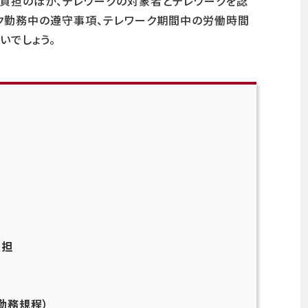
用負担のほか、テレワークの対象者とテレワークを認
ク勤務中の遵守事項、テレワーク期間中の労働時間
いでしょう。
負担
勤務規程）