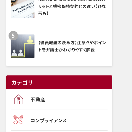
リットと機密保持契約との違い【ひな
形も】
【役員報酬の決め方】注意点やポイン
トを弁護士がわかりやすく解説
カテゴリ
不動産
コンプライアンス