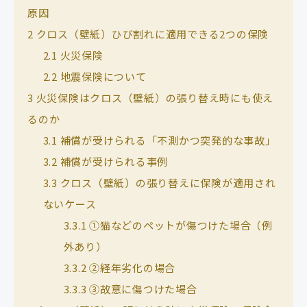
原因
2
クロス（壁紙）ひび割れに適用できる2つの保険
2.1
火災保険
2.2
地震保険について
3
火災保険はクロス（壁紙）の張り替え時にも使え
るのか
3.1
補償が受けられる「不測かつ突発的な事故」
3.2
補償が受けられる事例
3.3
クロス（壁紙）の張り替えに保険が適用され
ないケース
3.3.1
①猫などのペットが傷つけた場合（例
外あり）
3.3.2
②経年劣化の場合
3.3.3
③故意に傷つけた場合