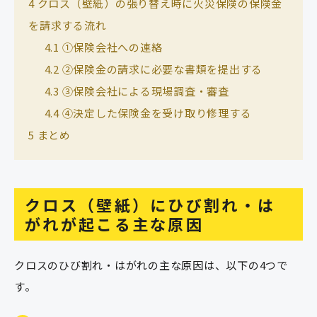
4
クロス（壁紙）の張り替え時に火災保険の保険金
を請求する流れ
4.1
①保険会社への連絡
4.2
②保険金の請求に必要な書類を提出する
4.3
③保険会社による現場調査・審査
4.4
④決定した保険金を受け取り修理する
5
まとめ
クロス（壁紙）にひび割れ・は
がれが起こる主な原因
クロスのひび割れ・はがれの主な原因は、以下の4つで
す。