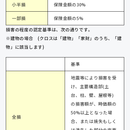
小半損
保険金額の30%
一部損
保険金額の5%
損害の程度の認定基準は、次の通りです。
※建物の場合 (クロスは「建物」「家財」のうち、「建
物」に該当します)
基準
地震等により損害を受
け、主要構造部(土
台、柱、壁、屋根等)
の損害額が、時価額の
50%以上となった場
全損
合、または焼失もしく
は流失した部分の床面