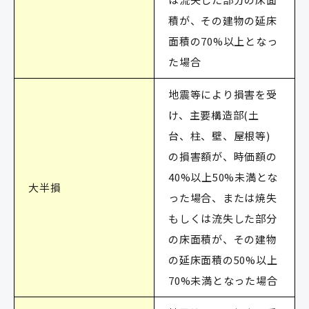
積が、その建物の延床
面積の70%以上となっ
た場合
地震等により損害を受
け、主要構造部(土
台、柱、壁、屋根等)
の損害額が、時価額の
40%以上50%未満とな
大半損
った場合、または焼失
もしくは流失した部分
の床面積が、その建物
の延床面積の50%以上
70%未満となった場合