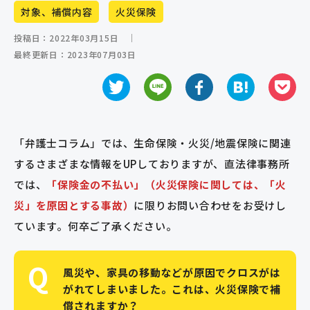
対象、補償内容
火災保険
保険金申請サポート業者のみなさまへ
投稿日：2022年03月15日
｜
お問い合わせ
最終更新日：2023年07月03日
「弁護士コラム」では、生命保険・火災/地震保険に関連
するさまざまな情報をUPしておりますが、直法律事務所
では、
「保険金の不払い」（火災保険に関しては、「火
災」を原因とする事故）
に限りお問い合わせをお受けし
ています。何卒ご了承ください。
Q
風災や、家具の移動などが原因でクロスがは
がれてしまいました。これは、火災保険で補
償されますか？