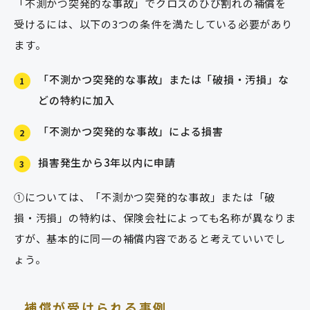
「不測かつ突発的な事故」でクロスのひび割れの補償を
受けるには、以下の3つの条件を満たしている必要があり
ます。
「不測かつ突発的な事故」または「破損・汚損」な
1
どの特約に加入
「不測かつ突発的な事故」による損害
2
損害発生から3年以内に申請
3
①については、「不測かつ突発的な事故」または「破
損・汚損」の特約は、保険会社によっても名称が異なりま
すが、基本的に同一の補償内容であると考えていいでし
ょう。
補償が受けられる事例