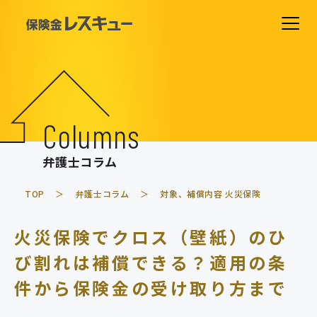
ホーム
費用について
Columns
解決事例
弁護士コラム
相談の流れ
TOP
弁護士コラム
対象、補償内容
火災保険
よくあるご質問
火災保険でクロス（壁紙）のひ
弁護士紹介
び割れは補償できる？適用の条
事務所紹介
件から保険金の受け取り方まで
弁護士コラム