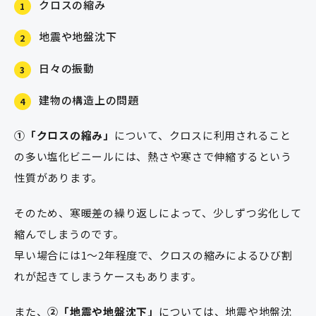
クロスの縮み
1
地震や地盤沈下
2
日々の振動
3
建物の構造上の問題
4
①「クロスの縮み」
について、クロスに利用されること
の多い塩化ビニールには、熱さや寒さで伸縮するという
性質があります。
そのため、寒暖差の繰り返しによって、少しずつ劣化して
縮んでしまうのです。
早い場合には1〜2年程度で、クロスの縮みによるひび割
れが起きてしまうケースもあります。
また、
②「地震や地盤沈下」
については、地震や地盤沈