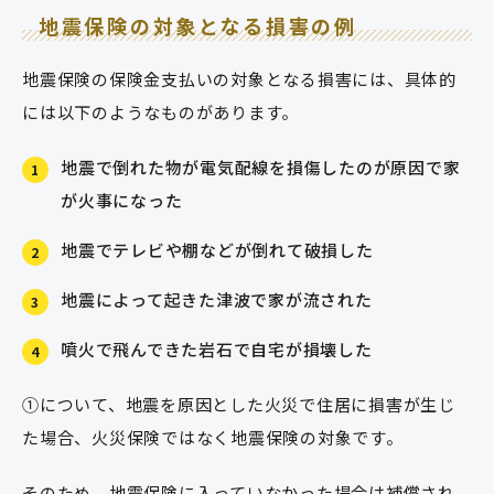
地震保険の対象となる損害の例
地震保険の保険金支払いの対象となる損害には、具体的
には以下のようなものがあります。
地震で倒れた物が電気配線を損傷したのが原因で家
1
が火事になった
地震でテレビや棚などが倒れて破損した
2
地震によって起きた津波で家が流された
3
噴火で飛んできた岩石で自宅が損壊した
4
①について、地震を原因とした火災で住居に損害が生じ
た場合、火災保険ではなく地震保険の対象です。
そのため、地震保険に入っていなかった場合は補償され