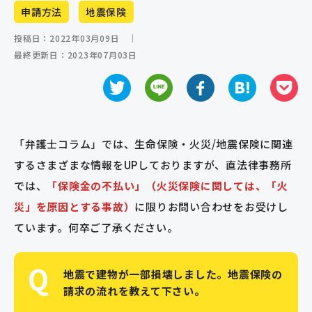
申請方法
地震保険
保険金申請サポート業者のみなさまへ
投稿日：2022年03月09日
｜
お問い合わせ
最終更新日：2023年07月03日
「弁護士コラム」では、生命保険・火災/地震保険に関連
するさまざまな情報をUPしておりますが、直法律事務所
では、
「保険金の不払い」（火災保険に関しては、「火
災」を原因とする事故）
に限りお問い合わせをお受けし
ています。何卒ご了承ください。
Q
地震で建物が一部損壊しました。地震保険の
請求の流れを教えて下さい。