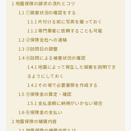
1
地震保険の請求の流れとコツ
1.1
①損害状況の確認をする
1.1.1
片付ける前に写真を撮っておく
1.1.2
専門業者に依頼することも可能
1.2
②保険会社への連絡
1.3
③訪問日の調整
1.4
④訪問による被害状況の確認
1.4.1
地震によって発生した損害を説明でき
るようにしておく
1.4.2
その場で必要書類を作成する
1.5
⑤保険金の算定・確認
1.5.1
支払金額に納得がいかない場合
1.6
⑥保険金の支払い
2
地震保険の補償内容
2.1
地震保険の補償内容とは