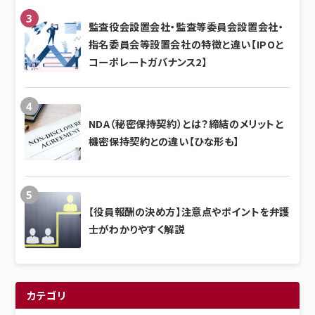
監査役会設置会社・監査等委員会設置会社・
指名委員会等設置会社の特徴と違い【IPOと
コーポレートガバナンス2】
NDA（秘密保持契約）とは？締結のメリットと
機密保持契約との違い【ひな形も】
【役員報酬の決め方】注意点やポイントを弁護
士がわかりやすく解説
カテゴリ