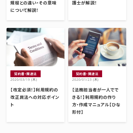
規程との違い・その意味
護士が解説！
について解説！
契約書・関連法
契約書・関連法
2020/03/19 (木)
2020/01/23 (木)
【改定必須！】利用規約の
【法務担当者が一人でで
改正民法への対応ポイン
きる！】利用規約の作り
ト
方・作成マニュアル【ひな
形付】