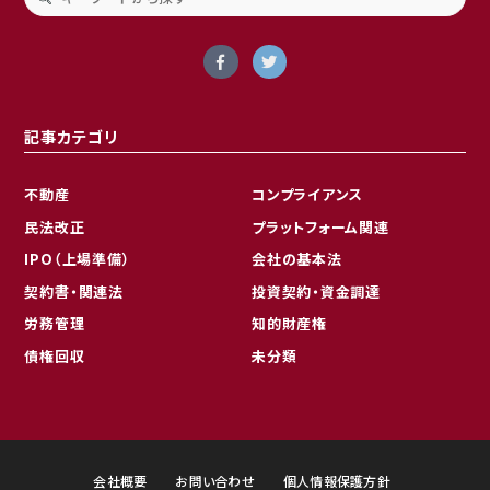
記事カテゴリ
不動産
コンプライアンス
民法改正
プラットフォーム関連
IPO（上場準備）
会社の基本法
契約書・関連法
投資契約・資金調達
労務管理
知的財産権
債権回収
未分類
会社概要
お問い合わせ
個人情報保護方針