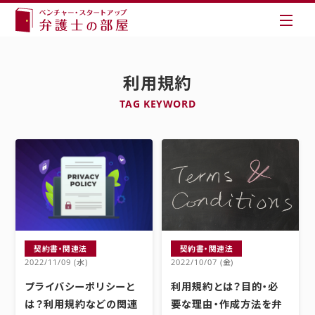
利用規約
TAG KEYWORD
契約書・関連法
契約書・関連法
2022/11/09 (水)
2022/10/07 (金)
プライバシーポリシーと
利用規約とは？目的・必
は？利用規約などの関連
要な理由・作成方法を弁