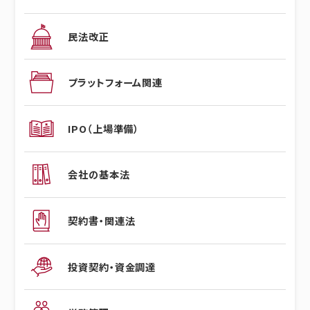
民法改正
プラットフォーム関連
IPO（上場準備）
会社の基本法
契約書・関連法
投資契約・資金調達