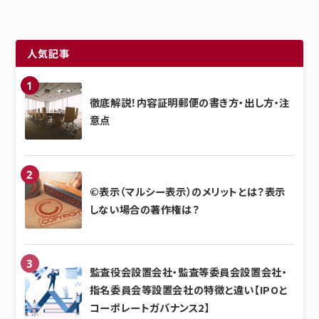
人気記事
徹底解説！内容証明郵便の書き方・出し方・注
意点
©表示（マルシー表示）のメリットとは？表示
しない場合の著作権は？
監査役会設置会社・監査等委員会設置会社・
指名委員会等設置会社の特徴と違い【IPOと
コーポレートガバナンス2】