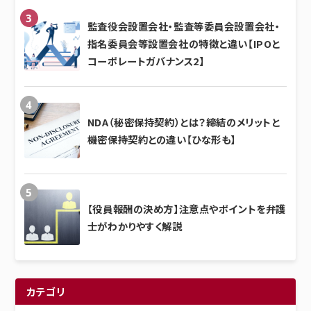
監査役会設置会社・監査等委員会設置会社・
指名委員会等設置会社の特徴と違い【IPOと
コーポレートガバナンス2】
NDA（秘密保持契約）とは？締結のメリットと
機密保持契約との違い【ひな形も】
【役員報酬の決め方】注意点やポイントを弁護
士がわかりやすく解説
カテゴリ